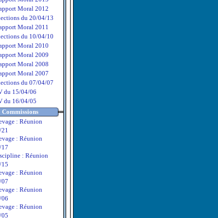
apport Moral 2012
lections du 20/04/13
apport Moral 2011
lections du 10/04/10
apport Moral 2010
apport Moral 2009
apport Moral 2008
apport Moral 2007
lections du 07/04/07
V du 15/04/06
V du 16/04/05
Commissions
evage : Réunion
/21
evage : Réunion
/17
scipline : Réunion
/15
evage : Réunion
/07
evage : Réunion
/06
evage : Réunion
/05