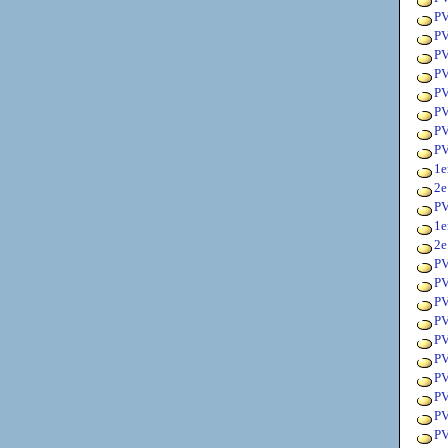
PV
PV
PV
PV
PV
PV
PV
PV
1e
2e
PV
1e
2e
PV
PV
PV
PV
PV
PV
PV
PV
PV
PV