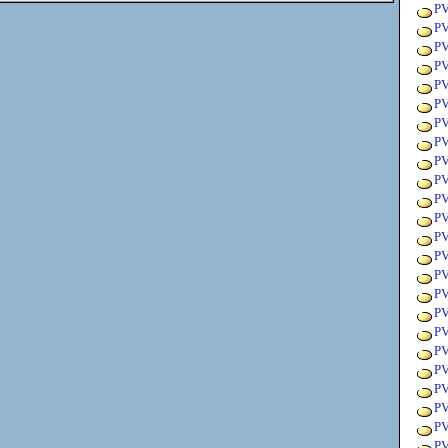
PV
PV
PV
PV
PV
PV
PV
PV
PV
PV
PV
PV
PV
PV
PV
PV
PV
PV
PV
PV
PV
PV
PV
PV