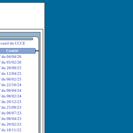
ccueil du CCCE
Comité
 du 04/04/26
 du 05/02/26
 du 28/09/25
 du 12/04/25
 du 06/02/25
 du 22/10/24
 du 06/04/24
 du 08/02/24
 du 20/12/23
 du 25/09/23
 du 06/07/23
 du 08/04/23
 du 20/02/23
 du 18/11/22