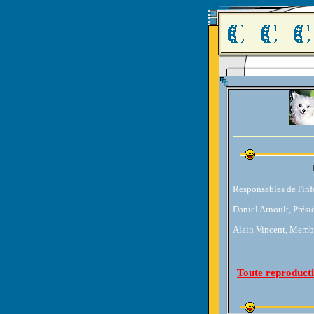
Responsables de l'inf
Daniel Arnoult, Prés
Alain Vincent, Memb
Toute reproducti