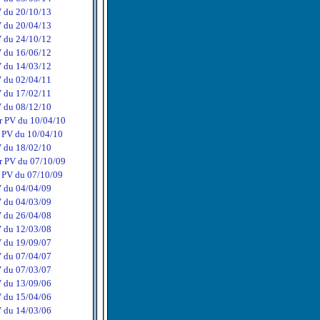
 du 20/10/13
 du 20/04/13
 du 24/10/12
 du 16/06/12
 du 14/03/12
 du 02/04/11
 du 17/02/11
 du 08/12/10
r PV du 10/04/10
 PV du 10/04/10
 du 18/02/10
r PV du 07/10/09
 PV du 07/10/09
 du 04/04/09
 du 04/03/09
 du 26/04/08
 du 12/03/08
 du 19/09/07
 du 07/04/07
 du 07/03/07
 du 13/09/06
 du 15/04/06
 du 14/03/06