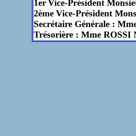
1er Vice-Président Mons
2ème Vice-Président Mo
Secrétaire Générale : M
Trésorière : Mme ROSSI