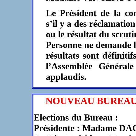
Le Président de la co
s’il y a des réclamatio
ou le résultat du scruti
Personne ne demande la
résultats sont définiti
l’Assemblée Générale
applaudis.
NOUVEAU BUREAU 
Elections du Bureau :
Présidente : Madame D