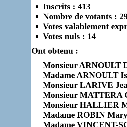
Inscrits : 413
Nombre de votants : 2
Votes valablement expr
Votes nuls : 14
Ont obtenu :
Monsieur ARNOULT Dani
Madame ARNOULT Isabe
Monsieur LARIVE Jean-
Monsieur MATTERA Cas
Monsieur HALLIER Mic
Madame ROBIN Marylin
Madame VINCENT-SCH