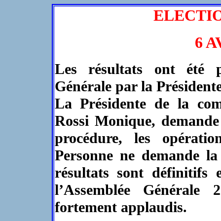
ELECTION
6 A
Les résultats ont été 
Générale par la Président
La Présidente de la com
Rossi Monique, demande s
procédure, les opératio
Personne ne demande la p
résultats sont définitif
l’Assemblée Générale 2
fortement applaudis.