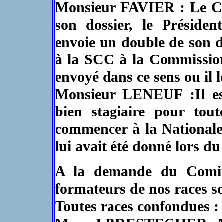
Monsieur FAVIER : Le Clu
son dossier, le Présid
envoie un double de son do
à la SCC à la Commission
envoyé dans ce sens ou il 
Monsieur LENEUF :Il e
bien stagiaire pour tout
commencer à la Nationale
lui avait été donné lors d
A la demande du Comité
formateurs de nos races so
Toutes races confondues :