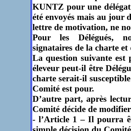
KUNTZ pour une délégatio
été envoyés mais au jour de
lettre de motivation, ne n
Pour les Délégués, n
signataires de la charte et 
La question suivante est
éleveur peut-il être Délég
charte serait-il susceptibl
Comité est pour.
D’autre part, après lectu
Comité décide de modifier
- l’Article 1 – Il pourra
simple décision du Comi