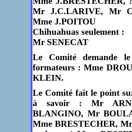
Mme J.BRESTECHER, M
Mr J.C.LARIVE, Mr 
Mme J.POITOU
Chihuahuas seulement :
Mr SENECAT
Le Comité demande le
formateurs : Mme DRO
KLEIN.
Le Comité fait le point sur
à savoir : Mr AR
BLANGINO, Mr BOULANG
Mme BRESTECHER, Mr 