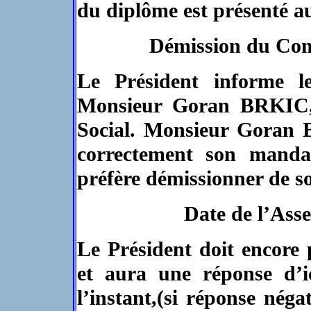
du diplôme est présenté 
Démission du Co
Le Président informe l
Monsieur Goran BRKIC,su
Social. Monsieur Goran 
correctement son mandan
préfère démissionner de so
Date de l’Ass
Le Président doit encore 
et aura une réponse d’i
l’instant,(si réponse nég