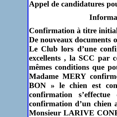
Appel de candidatures pour
Informa
Confirmation à titre initial
De nouveaux documents on
Le Club lors d’une confir
excellents , la SCC par co
mêmes conditions que pou
Madame MERY confirme
BON » le chien est confi
confirmation s’effect
confirmation d’un chien af
Monsieur LARIVE CONFIR