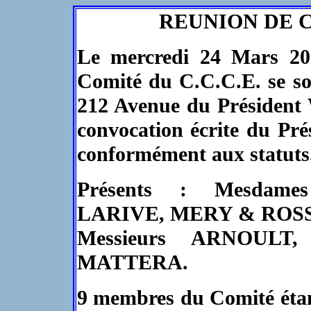
REUNION DE CO
Le mercredi 24 Mars 20
Comité du C.C.C.E. se son
212 Avenue du Président 
convocation écrite du Pr
conformément aux statuts
Présents : Mesdam
LARIVE, MERY & ROSS
Messieurs ARNOULT
MATTERA.
9 membres du Comité étant