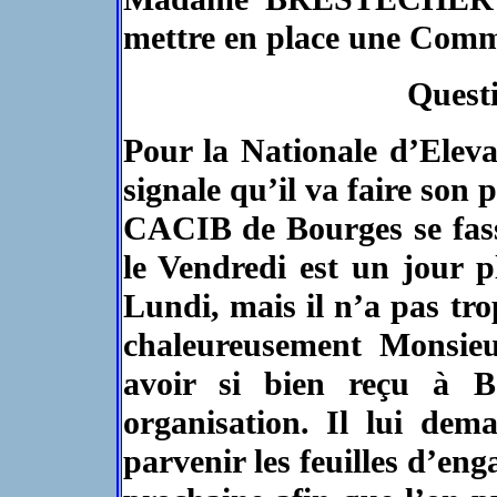
mettre en place une Commi
Questi
Pour la Nationale d’Elev
signale qu’il va faire son 
CACIB de Bourges se fass
le Vendredi est un jour p
Lundi, mais il n’a pas tro
chaleureusement Monsie
avoir si bien reçu à Bo
organisation. Il lui dem
parvenir les feuilles d’e