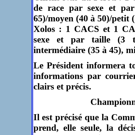
de race par sexe et par 
65)/moyen (40 à 50)/petit (
Xolos : 1 CACS et 1 CAC
sexe et par taille (3 
intermédiaire (35 à 45), mi
Le Président informera to
informations par courrie
clairs et précis.
Championna
Il est précisé que la Com
prend, elle seule, la déc