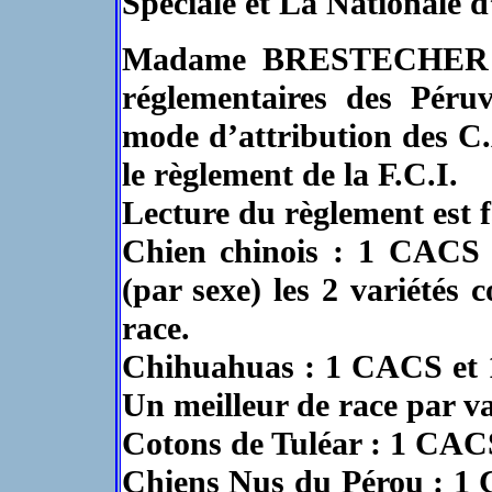
Spéciale et La Nationale d
Madame BRESTECHER abo
réglementaires des Péruv
mode d’attribution des C.
le règlement de la F.C.I.
Lecture du règlement est fa
Chien chinois : 1 CACS 
(par sexe) les 2 variétés 
race.
Chihuahuas : 1 CACS et 1
Un meilleur de race par va
Cotons de Tuléar : 1 CAC
Chiens Nus du Pérou : 1 