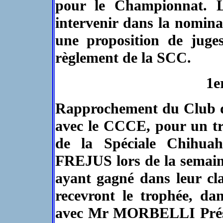
pour le Championnat. 
intervenir dans la nomina
une proposition de jug
règlement de la SCC.
1e
Rapprochement du Club d
avec le CCCE, pour un 
de la Spéciale Chihu
FREJUS lors de la semain
ayant gagné dans leur 
recevront le trophée, da
avec Mr MORBELLI Prés