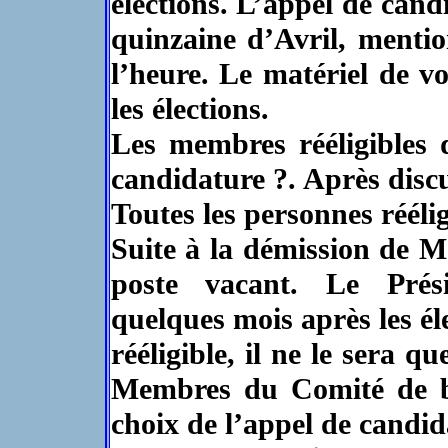
élections. L’appel de cand
quinzaine d’Avril, menti
l’heure. Le matériel de v
les élections.
Les membres rééligibles d
candidature ?. Après disc
Toutes les personnes rééli
Suite à la démission de 
poste vacant. Le Prés
quelques mois après les él
rééligible, il ne le sera 
Membres du Comité de bi
choix de l’appel de candida