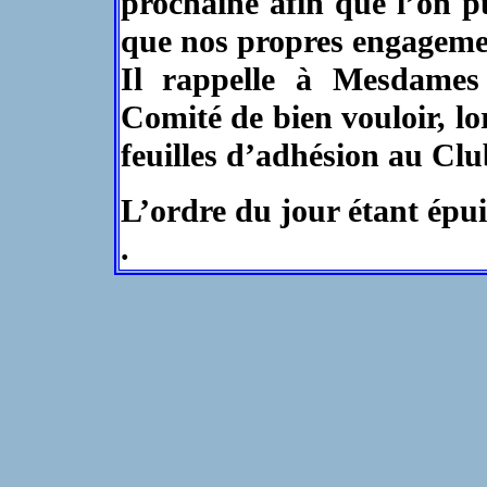
prochaine afin que l’on 
que nos propres engagemen
Il rappelle à Mesdames
Comité de bien vouloir, lo
feuilles d’adhésion au Clu
L’ordre du jour étant épuis
.