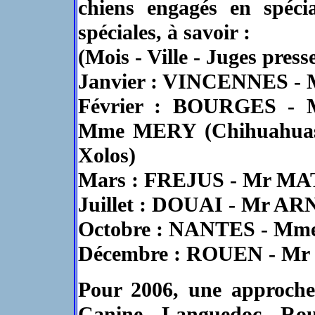
chiens engagés en spécia
spéciales, à savoir :
(Mois - Ville - Juges presse
Janvier : VINCENNES 
Février : BOURGES - 
Mme MERY (Chihuahuas
Xolos)
Mars : FREJUS - Mr M
Juillet : DOUAI - Mr A
Octobre : NANTES - M
Décembre : ROUEN - M
Pour 2006, une approche 
Canine Languedoc Rou