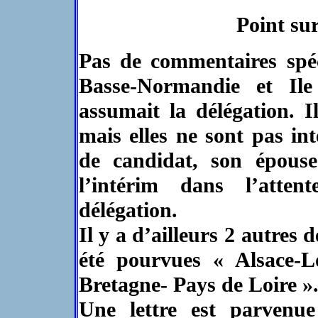
Point sur
Pas de commentaires spéc
Basse-Normandie et Il
assumait la délégation. 
mais elles ne sont pas in
de candidat, son épouse
l’intérim dans l’atte
délégation.
Il y a d’ailleurs 2 autres 
été pourvues « Alsace-L
Bretagne- Pays de Loire »
Une lettre est parve