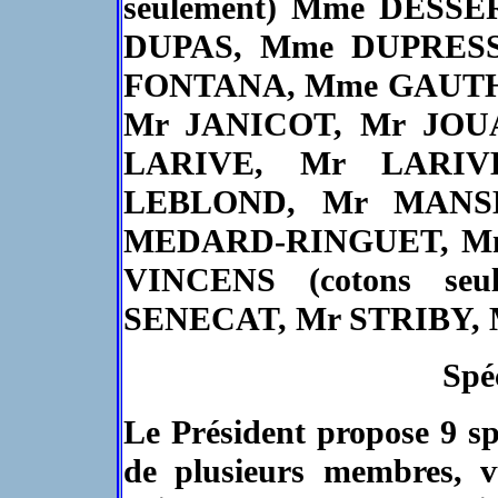
seulement) Mme DESS
DUPAS, Mme DUPRESSY 
FONTANA, Mme GAUTHI
Mr JANICOT, Mr JOU
LARIVE, Mr LARI
LEBLOND, Mr MANS
MEDARD-RINGUET, M
VINCENS (cotons se
SENECAT, Mr STRIBY,
Spé
Le Président propose 9 s
de plusieurs membres, 