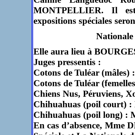
MONTPELLIER. Il est p
expositions spéciales sero
Nationale
Elle aura lieu à BOURGES
Juges pressentis :
Cotons de Tuléar (mâles
Cotons de Tuléar (femel
Chiens Nus, Péruviens,
Chihuahuas (poil court)
Chihuahuas (poil long
En cas d’absence, Mme 