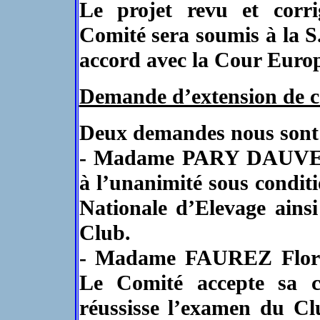
Le projet revu et corr
Comité sera soumis à la S
accord avec la Cour Europ
Demande d’extension de 
Deux demandes nous sont
- Madame PARY DAUVET 
à l’unanimité sous conditi
Nationale d’Elevage ains
Club.
- Madame FAUREZ Floren
Le Comité accepte sa ca
réussisse l’examen du Cl