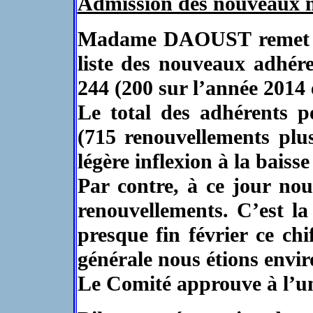
Admission des nouveaux
Madame DAOUST remet à
liste des nouveaux adhér
244 (200 sur l’année 2014 
Le total des adhérents p
(715 renouvellements plu
légère inflexion à la baiss
Par contre, à ce jour no
renouvellements. C’est l
presque fin février ce chi
générale nous étions envir
Le Comité approuve à l’u