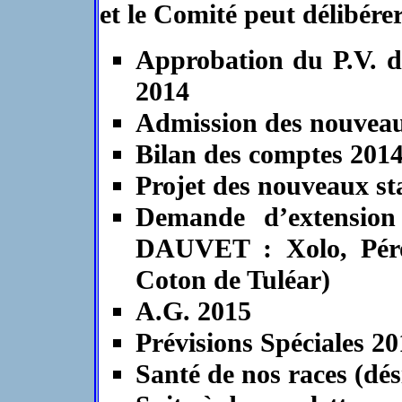
et le Comité peut délibérer
Approbation du P.V. d
2014
Admission des nouvea
Bilan des comptes 201
Projet des nouveaux s
Demande d’extensio
DAUVET : Xolo, Pér
Coton de Tuléar)
A.G. 2015
Prévisions Spéciales 20
Santé de nos races (dé