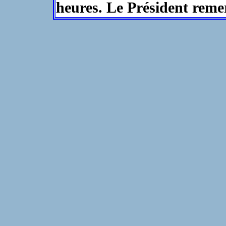
heures. Le Président reme