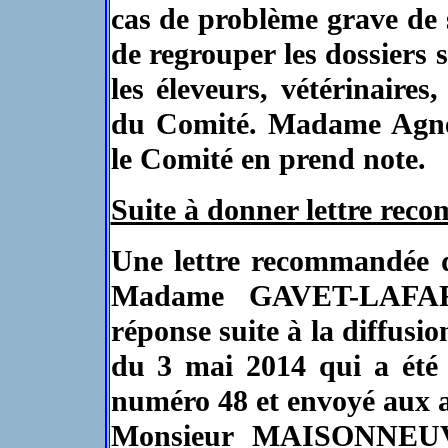
cas de problème grave de s
de regrouper les dossiers s’
les éleveurs, vétérinaires
du Comité. Madame Agnè
le Comité en prend note.
Suite à donner lettre rec
Une lettre recommandée 
Madame GAVET-LAFAR
réponse suite à la diffus
du 3 mai 2014 qui a été 
numéro 48 et envoyé aux a
Monsieur MAISONNEUVE