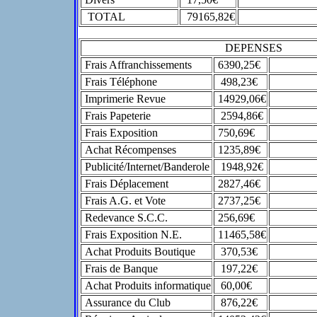
TOTAL
79165,82€
DEPENSES
Frais Affranchissements
6390,25€
Frais Téléphone
498,23€
Imprimerie Revue
14929,06€
Frais Papeterie
2594,86€
Frais Exposition
750,69€
Achat Récompenses
1235,89€
Publicité/Internet/Banderole
1948,92€
Frais Déplacement
2827,46€
Frais A.G. et Vote
2737,25€
Redevance S.C.C.
256,69€
Frais Exposition N.E.
11465,58€
Achat Produits Boutique
370,53€
Frais de Banque
197,22€
Achat Produits informatique
60,00€
Assurance du Club
876,22€