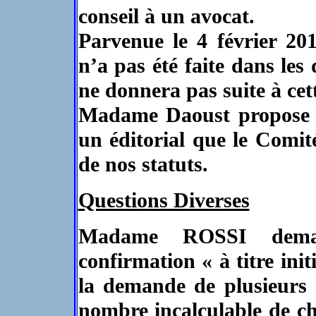
conseil à un avocat.
Parvenue le 4 février 20
n’a pas été faite dans les 
ne donnera pas suite à ce
Madame Daoust propose d
un éditorial que le Comité 
de nos statuts.
Questions Diverses
Madame ROSSI deman
confirmation « à titre init
la demande de plusieurs 
nombre incalculable de 