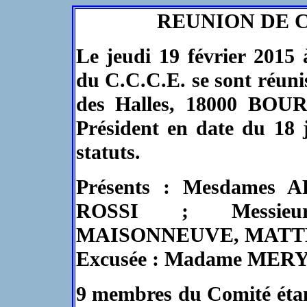
REUNION DE CO
Le jeudi 19 février 2015
du C.C.C.E. se sont réuni
des Halles, 18000 BOUR
Président en date du 18 
statuts.
Présents : Mesdames
ROSSI ; Messieu
MAISONNEUVE, MATTE
Excusée : Madame MERY
9 membres du Comité étant