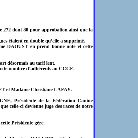
 272 dont 80 pour approbation ainsi que la
gnes étaient en double qu’elle a supprimé.
dame DAOUST en prend bonne note et cette
art désormais au tarif lent.
 selon le nombre d’adhérents au CCCE.
LET et Madame Christiane LAFAY.
E, Présidente de la Fédération Canine
celle-ci devienne juge des races de notre
 cette Présidente gère.