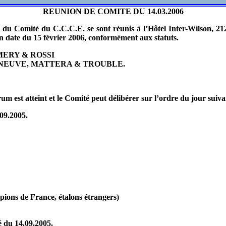
REUNION DE COMITE DU 14.03.2006
du Comité du C.C.C.E. se sont réunis à l’Hôtel Inter-Wilson, 2
en date du 15 février 2006, conformément aux statuts.
MERY & ROSSI
ONNEUVE, MATTERA & TROUBLE.
m est atteint et le Comité peut délibérer sur l’ordre du jour suiva
09.2005.
mpions de France, étalons étrangers)
 du 14.09.2005.