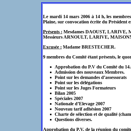
Le mardi 14 mars 2006 à 14 h, les membres 
Plaine, sur convocation écrite du Président 
Présents :
Mesdames DAOUST, LARIVE, 
Messieurs ARNOULT, LARIVE, MAIS
Excusée :
Madame BRESTECHER.
9 membres du Comité étant présents, le quoru
Approbation du P.V du Comité du 14.
Admission des nouveaux Membres.
Point sur les demandes d’assessorats
Point sur les délégations
Point sur les Juges Formateurs
Bilan 2005
Spéciales 2007
Nationale d’Elevage 2007
Nouveau tarif adhésion 2007
Charte de sélection et de qualité (cha
Questions diverses.
Approbation du P.V. de la réunion du comité