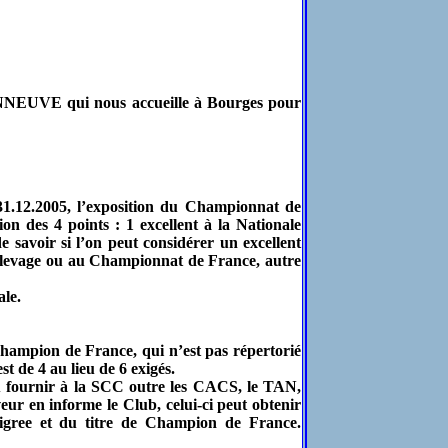
ONNEUVE qui nous accueille à Bourges pour
31.12.2005, l’exposition du Championnat de
ion des 4 points : 1 excellent à la Nationale
 savoir si l’on peut considérer un excellent
’Elevage ou au Championnat de France, autre
le.
r Champion de France, qui n’est pas répertorié
t de 4 au lieu de 6 exigés.
û fournir à la SCC outre les CACS, le TAN,
veur en informe le Club, celui-ci peut obtenir
igree et du titre de Champion de France.