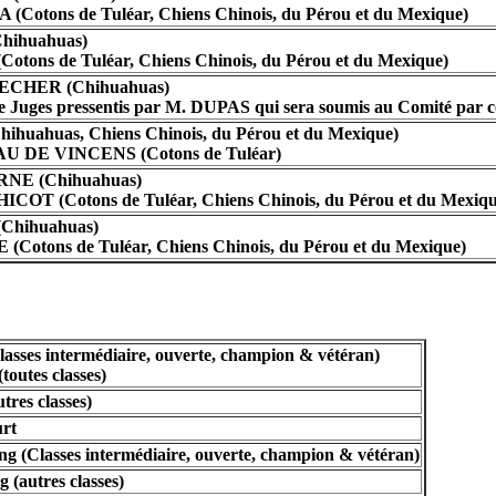
Cotons de Tuléar, Chiens Chinois, du Pérou et du Mexique)
hihuahuas)
tons de Tuléar, Chiens Chinois, du Pérou et du Mexique)
CHER (Chihuahuas)
iste Juges pressentis par M. DUPAS qui sera soumis au Comité par c
ihuahuas, Chiens Chinois, du Pérou et du Mexique)
 DE VINCENS (Cotons de Tuléar)
NE (Chihuahuas)
OT (Cotons de Tuléar, Chiens Chinois, du Pérou et du Mexiqu
Chihuahuas)
Cotons de Tuléar, Chiens Chinois, du Pérou et du Mexique)
lasses intermédiaire, ouverte, champion & vétéran)
outes classes)
tres classes)
urt
g (Classes intermédiaire, ouverte, champion & vétéran)
 (autres classes)