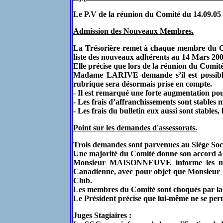
Le P.V de la réunion du Comité du 14.09.05 
Admission des Nouveaux Membres.
La Trésorière remet à chaque membre du Co
liste des nouveaux adhérents au 14 Mars 200
Elle précise que lors de la réunion du Comité
Madame LARIVE demande s’il est possible
rubrique sera désormais prise en compte.
- Il est remarqué une forte augmentation pou
- Les frais d’affranchissements sont stables m
- Les frais du bulletin eux aussi sont stable
Point sur les demandes d'assessorats.
Trois demandes sont parvenues au Siège 
Une majorité du Comité donne son accord à 
Monsieur MAISONNEUVE informe les mem
Canadienne, avec pour objet que Monsieur
Club.
Les membres du Comité sont choqués par
Le Président précise que lui-même ne se perme
Juges Stagiaires :