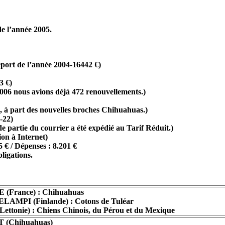
de l’année 2005.
port de l’année 2004-16442 €)
3 €)
 2006 nous avions déjà 472 renouvellements.)
é, à part des nouvelles broches Chihuahuas.)
-22)
e partie du courrier a été expédié au Tarif Réduit.)
ion à Internet)
 € / Dépenses : 8.201 €
ligations.
(France) : Chihuahuas
MPI (Finlande) : Cotons de Tuléar
ttonie) : Chiens Chinois, du Pérou et du Mexique
 (Chihuahuas)