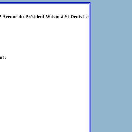
12 Avenue du Président Wilson à St Denis La
nt :