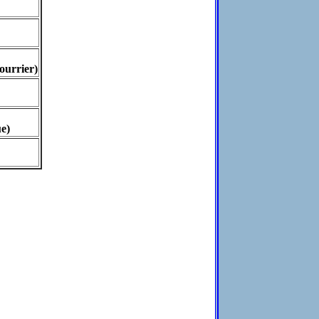
ourrier)
e)