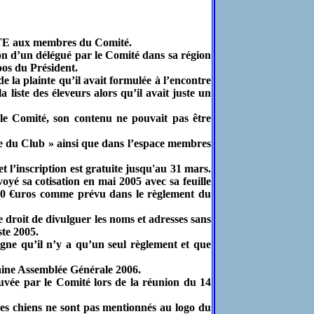
TTE aux membres du Comité.
ion d’un délégué par le Comité dans sa région
pos du Président.
la plainte qu’il avait formulée à l’encontre
 liste des éleveurs alors qu’il avait juste un
Comité, son contenu ne pouvait pas être
e du Club » ainsi que dans l’espace membres
t l’inscription est gratuite jusqu'au 31 mars.
oyé sa cotisation en mai 2005 avec sa feuille
r 20 €uros comme prévu dans le règlement du
e droit de divulguer les noms et adresses sans
ste 2005.
gne qu’il n’y a qu’un seul règlement et que
aine Assemblée Générale 2006.
uvée par le Comité lors de la réunion du 14
s chiens ne sont pas mentionnés au logo du