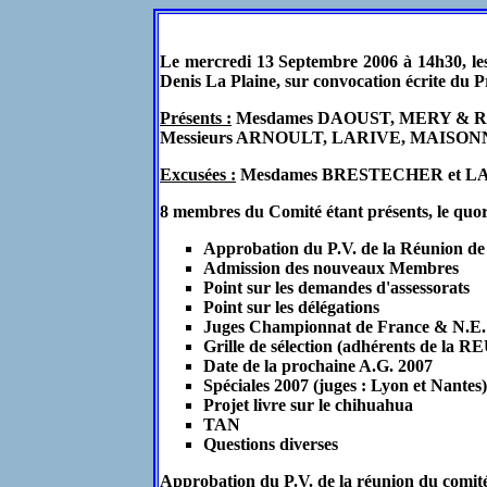
Le mercredi 13 Septembre 2006 à 14h30, les
Denis La Plaine, sur convocation écrite du P
Présents :
Mesdames DAOUST, MERY & R
Messieurs ARNOULT, LARIVE, MAIS
Excusées :
Mesdames BRESTECHER et L
8 membres du Comité étant présents, le quoru
Approbation du P.V. de la Réunion de
Admission des nouveaux Membres
Point sur les demandes d'assessorats
Point sur les délégations
Juges Championnat de France & N.
Grille de sélection (adhérents de la 
Date de la prochaine A.G. 2007
Spéciales 2007 (juges : Lyon et Nantes)
Projet livre sur le chihuahua
TAN
Questions diverses
Approbation du P.V. de la réunion du comité