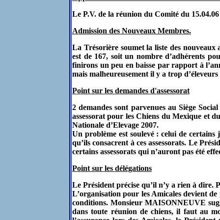
Le P.V. de la réunion du Comité du 15.04.06
Admission des Nouveaux Membres.
La Trésorière soumet la liste des nouveaux 
est de 167, soit un nombre d’adhérents pour
finirons un peu en baisse par rapport à l’an
mais malheureusement il y a trop d’éleveurs
Point sur les demandes d'assessorat
2 demandes sont parvenues au Siège Soc
assessorat pour les Chiens du Mexique et du
Nationale d’Elevage 2007.
Un problème est soulevé : celui de certains 
qu’ils consacrent à ces assessorats. Le Prés
certains assessorats qui n’auront pas été eff
Point sur les délégations
Le Président précise qu’il n’y a rien à dire.
L’organisation pour les Amicales devient de p
conditions. Monsieur MAISONNEUVE suggère q
dans toute réunion de chiens, il faut au m