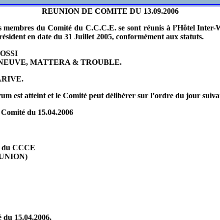
REUNION DE COMITE DU 13.09.2006
 membres du Comité du C.C.C.E. se sont réunis à l’Hôtel Inter-
résident en date du 31 Juillet 2005, conformément aux statuts.
OSSI
ONNEUVE, MATTERA & TROUBLE.
ARIVE.
m est atteint et le Comité peut délibérer sur l’ordre du jour suiva
 Comité du 15.04.2006
E. du CCCE
REUNION)
 du 15.04.2006.