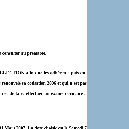
 consulter au préalable.
ELECTION afin que les adhérents puissent
renouvelé sa cotisation 2006 et qui n’est pas
n et de faire effectuer un examen oculaire à
 31 Mars 2007. La date choisie est le Samedi 7