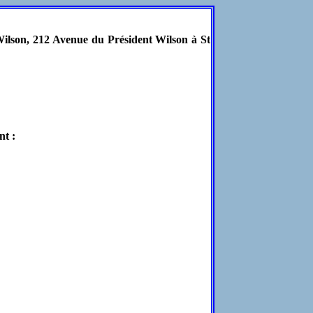
Wilson, 212 Avenue du Président Wilson à St
nt :