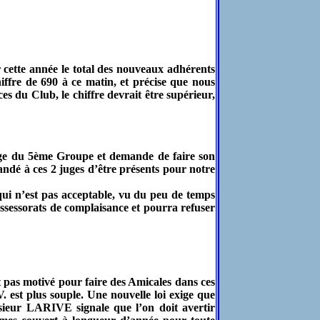
 cette année le total des nouveaux adhérents
iffre de 690 à ce matin, et précise que nous
s du Club, le chiffre devrait être supérieur,
 du 5ème Groupe et demande de faire son
ndé à ces 2 juges d’être présents pour notre
 qui n’est pas acceptable, vu du peu de temps
assessorats de complaisance et pourra refuser
st pas motivé pour faire des Amicales dans ces
est plus souple. Une nouvelle loi exige que
nsieur LARIVE signale que l’on doit avertir