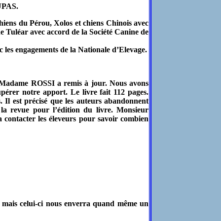
DUPAS.
ns du Pérou, Xolos et chiens Chinois avec
 Tuléar avec accord de la Société Canine de
c les engagements de la Nationale d’Elevage.
e Madame ROSSI a remis à jour. Nous avons
érer notre apport. Le livre fait 112 pages.
 Il est précisé que les auteurs abandonnent
 revue pour l’édition du livre. Monsieur
contacter les éleveurs pour savoir combien
, mais celui-ci nous enverra quand même un