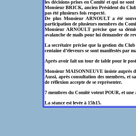
les décisions prises en Comité et qui ne sont
Monsieur BRICK, ancien Président du Club, c
pas été plusieurs fois respecté.
De plus Monsieur ARNOULT a été souvent 
participation de plusieurs membres du Comi
Monsieur ARNOULT précise que sa démissio
avalanche de mails pour lui demander de reve
La secrétaire précise que la gestion du Clu
centaine d’éleveurs se sont manifestés par 
Après avoir fait un tour de table pour le po
Monsieur MAISONNEUVE insiste auprès de 
Aussi, après consultation des membres, et 
de réflexion accepte de se représenter.
7 membres du Comité votent POUR, et un
La séance est levée à 15h15.