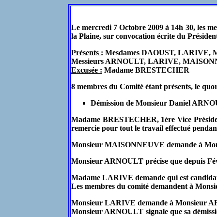
Le mercredi 7 Octobre 2009 à 14h 30, les me
la Plaine, sur convocation écrite du Présid
Présents :
Mesdames DAOUST, LARIVE, 
Messieurs ARNOULT, LARIVE, MAIS
Excusée :
Madame BRESTECHER
8 membres du Comité étant présents, le quoru
Démission de Monsieur Daniel ARNOU
Madame BRESTECHER, 1ère Vice Présidente 
remercie pour tout le travail effectué penda
Monsieur MAISONNEUVE demande à Monsieur AR
Monsieur ARNOULT précise que depuis Févri
Madame LARIVE demande qui est candida
Les membres du comité demandent à Monsie
Monsieur LARIVE demande à Monsieur ARNO
Monsieur ARNOULT signale que sa démission e