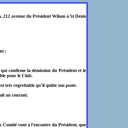
n, 212 avenue du Président Wilson à St Denis
nt :
 confirme la démission du Président et le
ble pour le Club.
ès regrettable qu’il quitte son poste.
it au courant.
 Comité vont à l’encontre du Président, que