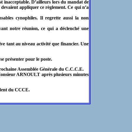
est inacceptable. D’ailleurs lors du mandat de
devaient appliquer ce règlement. Ce qui n’a
les cynophiles. Il regrette aussi la non
ant notre réunion, ce qui a déclenché une
e tant au niveau activité que financier. Une
e présenter pour le poste.
ochaine Assemblée Générale du C.C.C.E.
é, Monsieur ARNOULT après plusieurs minutes
dent du CCCE.