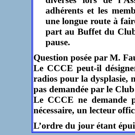
diverses lors de l’A
adhérents et les memb
une longue route à fair
part au Buffet du Club 
pause.
Question posée par M. Fa
Le CCCE peut-il désigner 
radios pour la dysplasie, 
pas demandée par le Club
Le CCCE ne demande pas
nécessaire, un lecteur offi
L’ordre du jour étant épuis