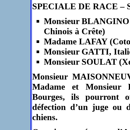
SPECIALE DE RACE – Sam
Monsieur BLANGINO (
Chinois à Crête)
Madame LAFAY (Coton
Monsieur GATTI, Itali
Monsieur SOULAT (Xol
Monsieur MAISONNEUVE 
Madame et Monsieur L
Bourges, ils pourront 
défection d’un juge ou 
chiens.