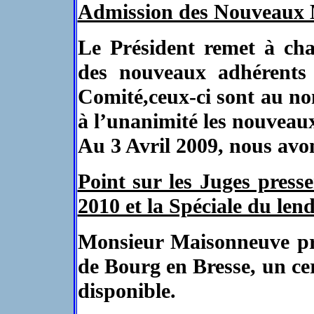
Admission des Nouveaux
Le Président remet à ch
des nouveaux adhérents 
Comité,ceux-ci sont au n
à l’unanimité les nouvea
Au 3 Avril 2009, nous avo
Point sur les Juges press
2010 et la Spéciale du le
Monsieur Maisonneuve pré
de Bourg en Bresse, un ce
disponible.