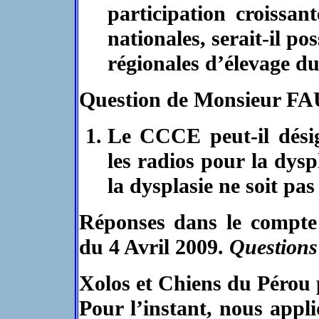
participation croissan
nationales, serait-il p
régionales d’élevage 
Question de Monsieur F
Le CCCE peut-il désign
les radios pour la dysp
la dysplasie ne soit pa
Réponses dans le compte
du 4 Avril 2009.
Questions
Xolos et Chiens du Pérou 
Pour l’instant, nous app