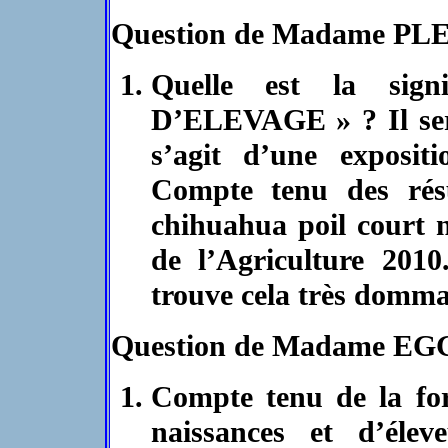
Question de Madame PL
Quelle est la sig
D’ELEVAGE » ? Il sera
s’agit d’une expositi
Compte tenu des rés
chihuahua poil court 
de l’Agriculture 2010
trouve cela très domma
Question de Madame E
Compte tenu de la fo
naissances et d’éle