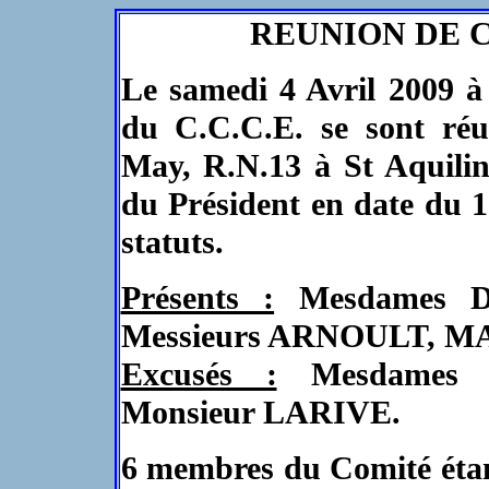
REUNION DE CO
Le samedi 4 Avril 2009 à
du C.C.C.E. se sont ré
May, R.N.13 à St Aquilin
du Président en date du 
statuts.
Présents :
Mesdames 
Messieurs ARNOULT, 
Excusés :
Mesdames 
Monsieur LARIVE.
6 membres du Comité étant