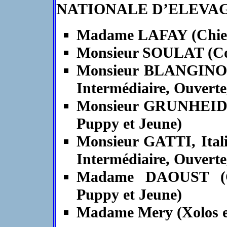
NATIONALE D’ELEVAGE – 
Madame LAFAY (Chiens
Monsieur SOULAT (Cot
Monsieur BLANGINO (C
Intermédiaire, Ouvert
Monsieur GRUNHEID (C
Puppy et Jeune)
Monsieur GATTI, Itali
Intermédiaire, Ouvert
Madame DAOUST (Chi
Puppy et Jeune)
Madame Mery (Xolos e