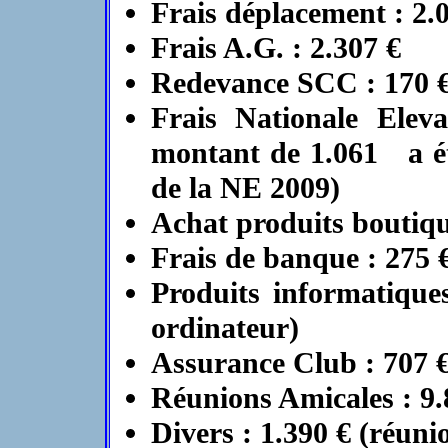
Frais déplacement : 2.
Frais A.G. : 2.307 €
Redevance SCC : 170 
Frais Nationale Elev
montant de 1.061 a ét
de la NE 2009)
Achat produits boutique
Frais de banque : 275 
Produits informatique
ordinateur)
Assurance Club : 707 
Réunions Amicales : 9.
Divers : 1.390 € (réuni