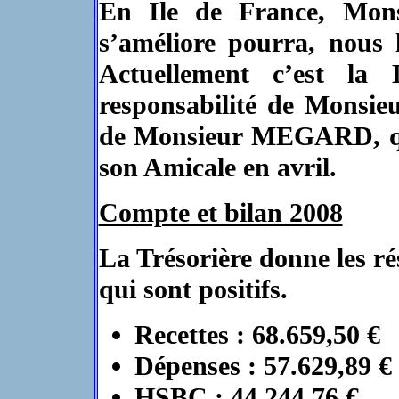
En Ile de France, Mo
s’améliore pourra, nous 
Actuellement c’est la
responsabilité de Monsi
de Monsieur MEGARD, qui 
son Amicale en avril.
Compte et bilan 2008
La Trésorière donne les ré
qui sont positifs.
Recettes : 68.659,50 €
Dépenses : 57.629,89 €
HSBC : 44.244,76 €