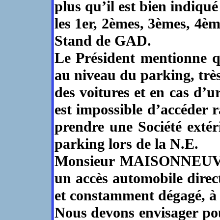
plus qu’il est bien indiqué
les 1er, 2èmes, 3èmes, 4èm
Stand de GAD.
Le Président mentionne q
au niveau du parking, très
des voitures et en cas d’u
est impossible d’accéder 
prendre une Société extéri
parking lors de la N.E.
Monsieur MAISONNEUVE 
un accès automobile direct 
et constamment dégagé, à
Nous devons envisager pou