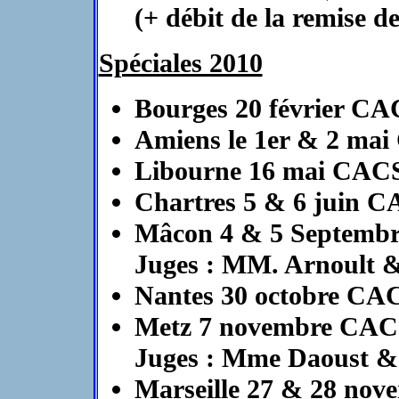
(+ débit de la remise d
Spéciales 2010
Bourges 20 février C
Amiens le 1er & 2 ma
Libourne 16 mai CAC
Chartres 5 & 6 juin 
Mâcon 4 & 5 Septemb
Juges : MM. Arnoult 
Nantes 30 octobre CA
Metz 7 novembre CAC
Juges : Mme Daoust 
Marseille 27 & 28 no