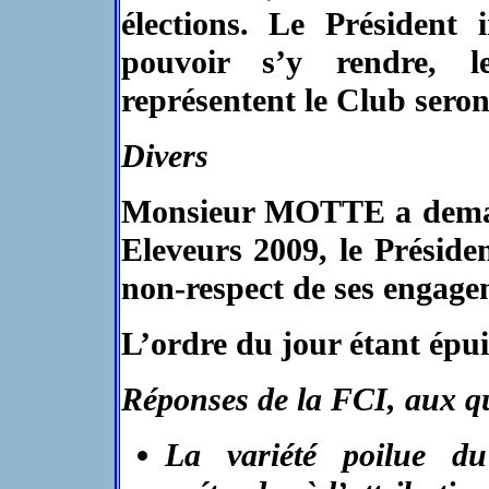
élections. Le Président 
pouvoir s’y rendre, 
représentent le Club sero
Divers
Monsieur MOTTE a demandé
Eleveurs 2009, le Présiden
non-respect de ses engage
L’ordre du jour étant épuis
Réponses de la FCI, aux qu
La variété poilue du