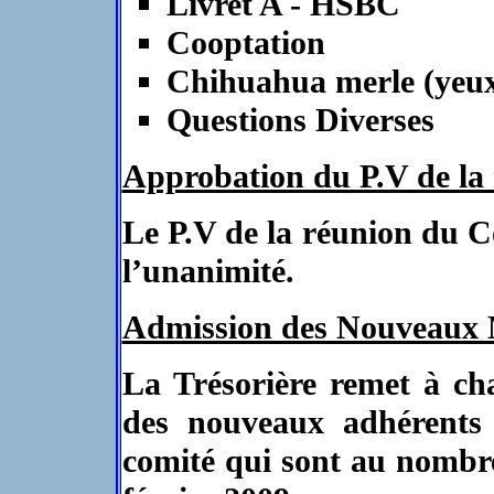
Livret A - HSBC
Cooptation
Chihuahua merle (yeux 
Questions Diverses
Approbation du P.V de la
Le P.V de la réunion du C
l’unanimité.
Admission des Nouveaux
La Trésorière remet à ch
des nouveaux adhérents 
comité qui sont au nombre