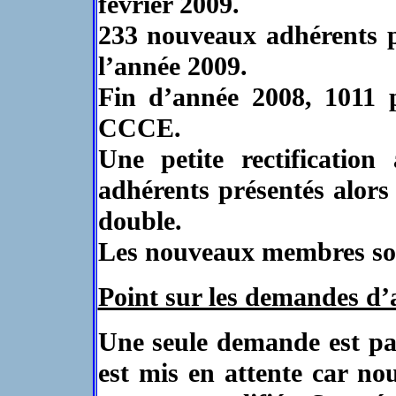
février 2009.
233 nouveaux adhérents p
l’année 2009.
Fin d’année 2008, 1011 p
CCCE.
Une petite rectificati
adhérents présentés alors q
double.
Les nouveaux membres son
Point sur les demandes d’
Une seule demande est par
est mis en attente car no