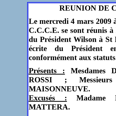
REUNION DE CO
Le mercredi 4 mars 2009 
C.C.C.E. se sont réunis à
du Président Wilson à St 
écrite du Président 
conformément aux statuts
Présents :
Mesdames 
ROSSI ; Messieu
MAISONNEUVE.
Excusés :
Madame B
MATTERA.