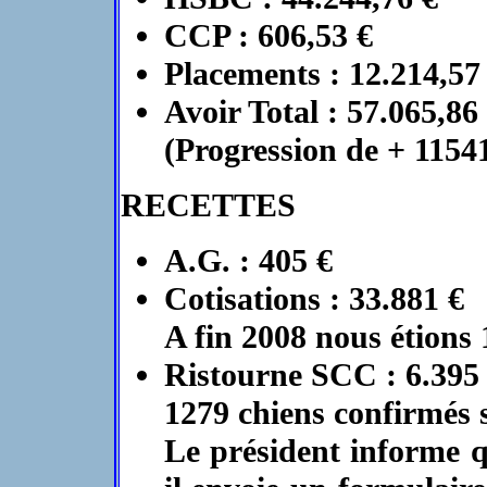
CCP : 606,53 €
Placements : 12.214,57
Avoir Total : 57.065,86
(Progression de + 1154
RECETTES
A.G. : 405 €
Cotisations : 33.881 €
A fin 2008 nous étions
Ristourne SCC : 6.395
1279 chiens confirmés s
Le président informe 