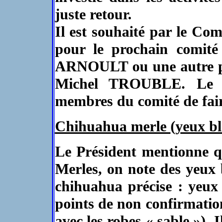
juste retour.
Il est souhaité par le Com
pour le prochain comité
ARNOULT ou une autre p
Michel TROUBLE. Le P
membres du comité de fair
Chihuahua merle (yeux bl
Le Président mentionne q
Merles, on note des yeux 
chihuahua précise : yeux 
points de non confirmation,
avec les robes « sable »). 