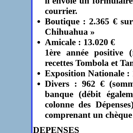
il envoie un formulair
courrier.
Boutique : 2.365 € sur
Chihuahua »
Amicale : 13.020 €
1ère année positive 
recettes Tombola et Ta
Exposition Nationale : 
Divers : 962 € (somme
banque (débit égalem
colonne des Dépenses
comprenant un chèque 
DEPENSES