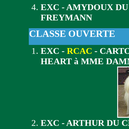
EXC - AMYDOUX DU
FREYMANN
CLASSE OUVERTE
EXC -
RCAC
- CART
HEART à MME DA
EXC - ARTHUR DU 