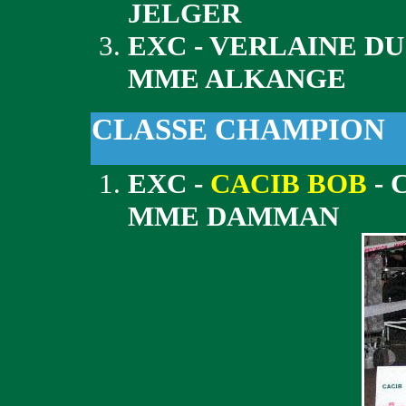
JELGER
EXC - VERLAINE D
MME ALKANGE
CLASSE CHAMPION
EXC -
CACIB BOB
- 
MME DAMMAN