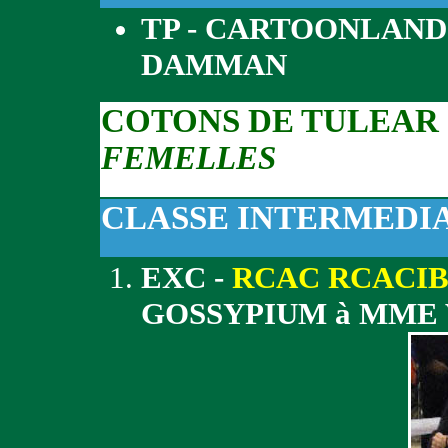
TP - CARTOONLAND
DAMMAN
COTONS DE TULEAR
FEMELLES
CLASSE INTERMEDI
EXC -
RCAC RCACI
GOSSYPIUM à MME