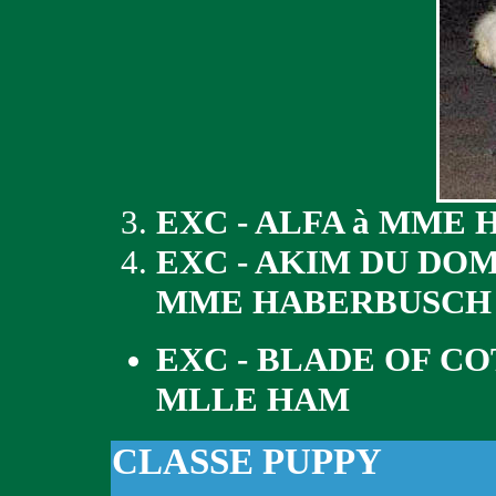
EXC - ALFA à MME
EXC - AKIM DU DOM
MME HABERBUSCH
EXC - BLADE OF C
MLLE HAM
CLASSE PUPPY