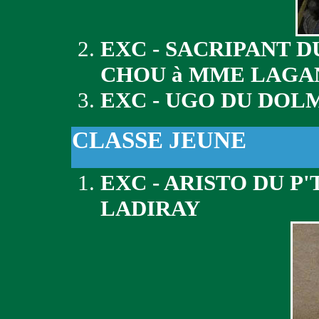
EXC - SACRIPANT 
CHOU à MME LAGA
EXC - UGO DU DOLM
CLASSE JEUNE
EXC - ARISTO DU P
LADIRAY