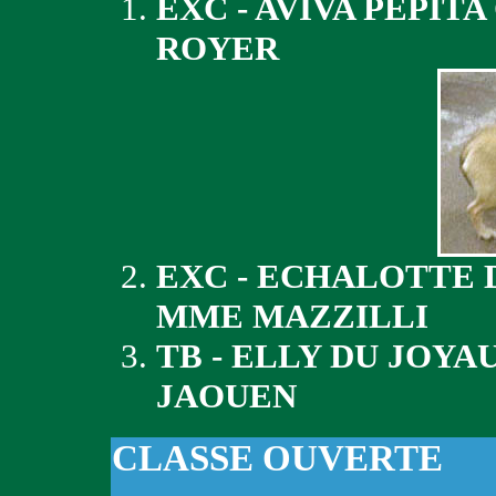
EXC - AVIVA PEPI
ROYER
EXC - ECHALOTTE 
MME MAZZILLI
TB - ELLY DU JOYA
JAOUEN
CLASSE OUVERTE