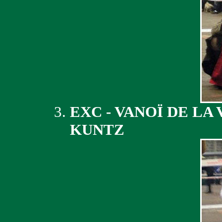
EXC - VANOÏ DE L
KUNTZ