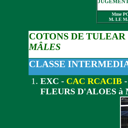
JUGEMENT
Mme PO
M. LE MA
COTONS DE TULEAR
MÂLES
CLASSE INTERMEDI
EXC -
CAC RCACIB
-
FLEURS D'ALOES à