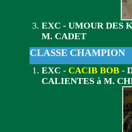
EXC - UMOUR DES 
M. CADET
CLASSE CHAMPION
EXC -
CACIB BOB
- 
CALIENTES à M. C