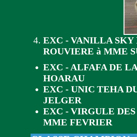
EXC - VANILLA SKY
ROUVIERE à MME 
EXC - ALFAFA DE L
HOARAU
EXC - UNIC TEHA 
JELGER
EXC - VIRGULE DES
MME FEVRIER