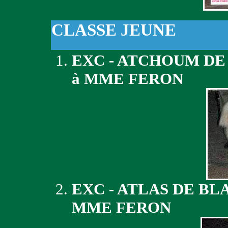
CLASSE JEUNE
EXC - ATCHOUM D
à MME FERON
EXC - ATLAS DE B
MME FERON