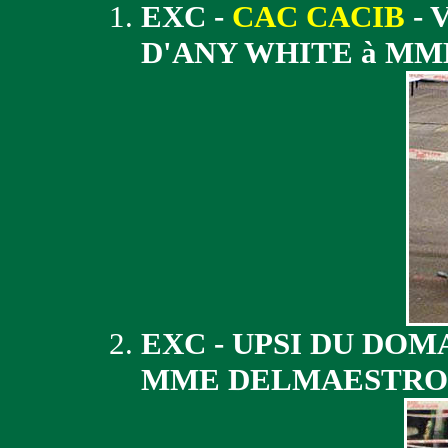
EXC -
CAC CACIB
- 
D'ANY WHITE à MM
EXC - UPSI DU DOM
MME DELMAESTRO