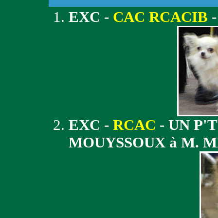
EXC -
CAC RCACIB
-
EXC -
RCAC
- UN P'
MOUYSSOUX à M. 