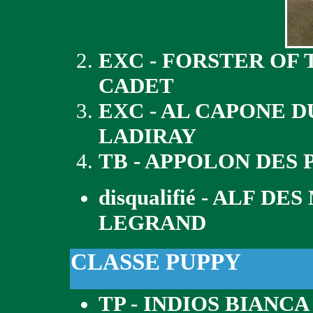
EXC - FORSTER OF 
CADET
EXC - AL CAPONE D
LADIRAY
TB - APPOLON DES 
disqualifié - ALF D
LEGRAND
CLASSE PUPPY
TP - INDIOS BIANC