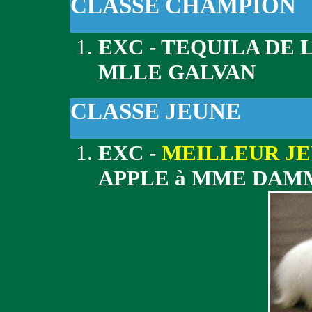
CLASSE CHAMPION
EXC - TEQUILA DE 
MLLE GALVAN
CLASSE JEUNE
EXC -
MEILLEUR J
APPLE à MME DAM