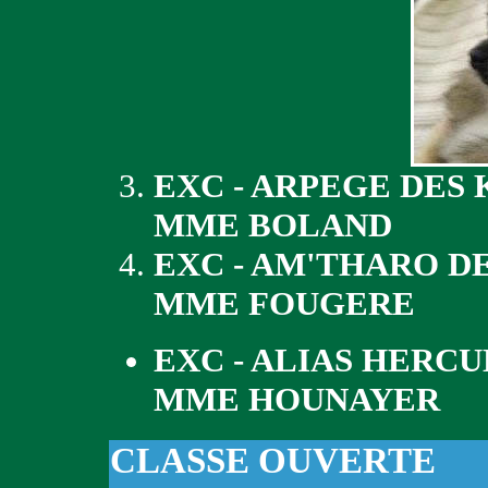
EXC - ARPEGE DES
MME BOLAND
EXC - AM'THARO D
MME FOUGERE
EXC - ALIAS HERCU
MME HOUNAYER
CLASSE OUVERTE