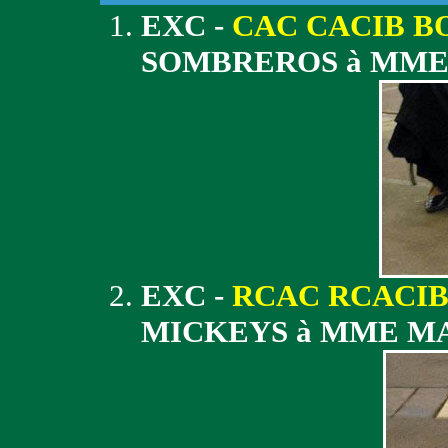
EXC -
CAC CACIB B
SOMBREROS à MME
EXC -
RCAC RCACI
MICKEYS à MME M