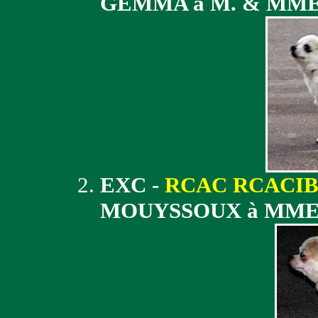
GEMMA à M. & MM
EXC -
RCAC RCACI
MOUYSSOUX à MM