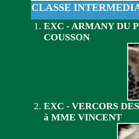
CLASSE INTERMEDI
EXC - ARMANY DU 
COUSSON
EXC - VERCORS DE
à MME VINCENT