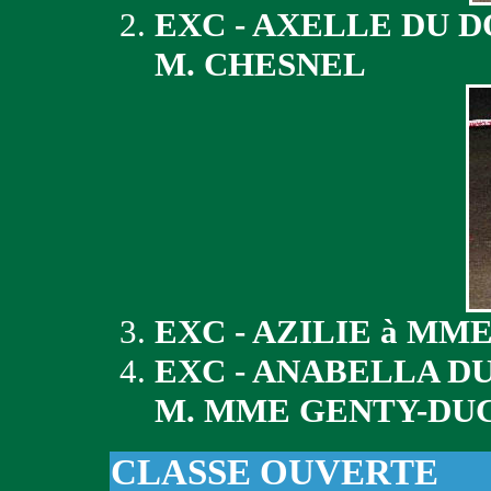
EXC - AXELLE DU 
M. CHESNEL
EXC - AZILIE à MM
EXC - ANABELLA D
M. MME GENTY-DU
CLASSE OUVERTE