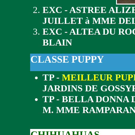
EXC - ASTREE ALIZ
JUILLET à MME D
EXC - ALTEA DU R
BLAIN
CLASSE PUPPY
TP -
MEILLEUR PUP
JARDINS DE GOSSY
TP - BELLA DONNA 
M. MME RAMPARA
CHIHUAHUAS