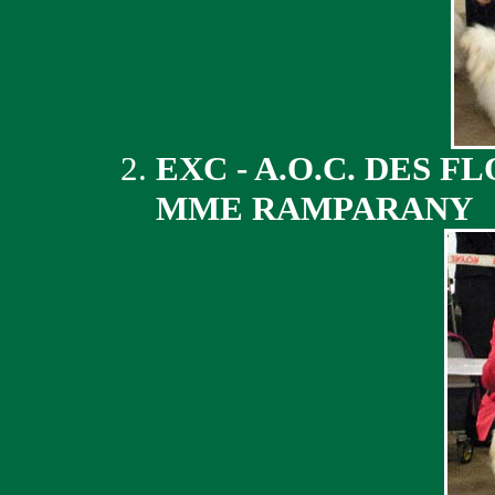
EXC - A.O.C. DES F
MME RAMPARANY