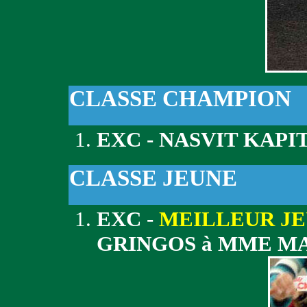
CLASSE CHAMPION
EXC - NASVIT KAPI
CLASSE JEUNE
EXC -
MEILLEUR J
GRINGOS à MME M