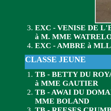
EXC - VENISE DE 
à M. MME WATREL
EXC - AMBRE à ML
CLASSE JEUNE
TB - BETTY DU RO
à MME GAUTIER
TB - AWAI DU DOMA
MME BOLAND
TB - REESES CRUM