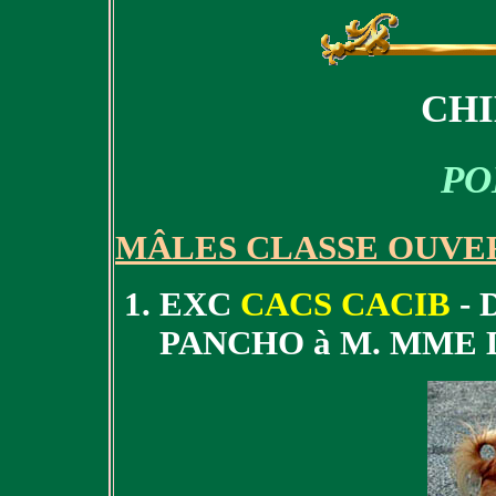
CH
PO
MÂLES CLASSE OUVE
EXC
CACS CACIB
- 
PANCHO à M. MME