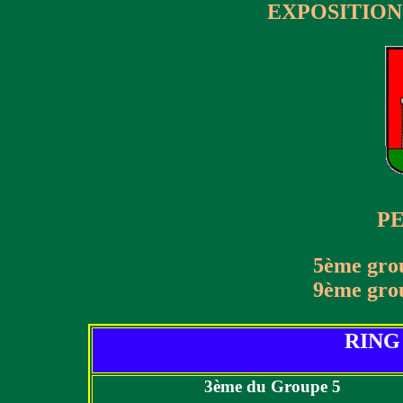
EXPOSITION
P
5ème gro
9ème gro
RING
3ème du Groupe 5