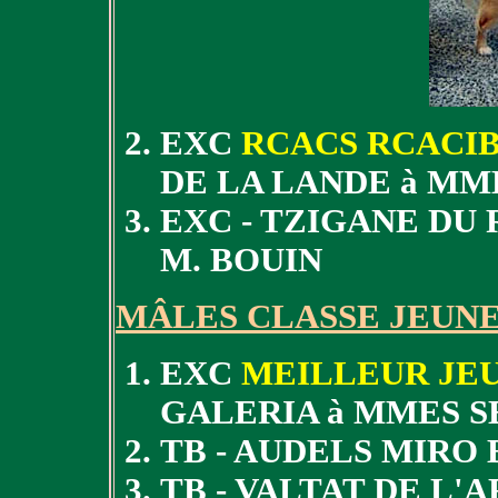
EXC
RCACS RCACI
DE LA LANDE à MM
EXC - TZIGANE DU
M. BOUIN
MÂLES CLASSE JEUN
EXC
MEILLEUR JE
GALERIA à MMES 
TB - AUDELS MIRO 
TB - VALTAT DE L'