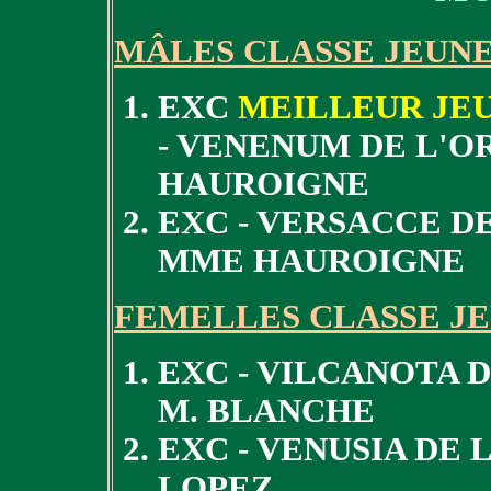
MÂLES CLASSE JEUN
EXC
MEILLEUR JEU
- VENENUM DE L'O
HAUROIGNE
EXC - VERSACCE D
MME HAUROIGNE
FEMELLES CLASSE J
EXC - VILCANOTA 
M. BLANCHE
EXC - VENUSIA DE 
LOPEZ