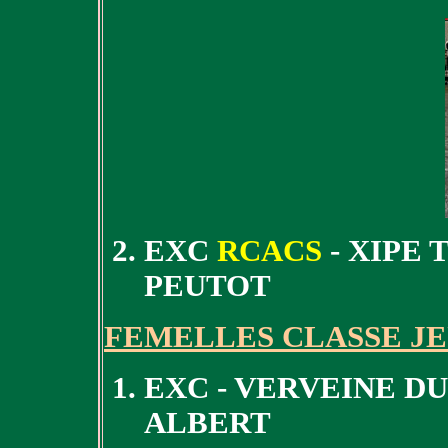
EXC
RCACS
- XIPE
PEUTOT
FEMELLES CLASSE J
EXC - VERVEINE DU
ALBERT