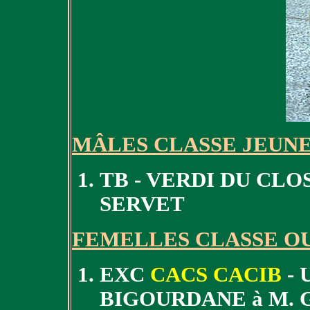
MÂLES CLASSE JEUN
TB - VERDI DU CL
SERVET
FEMELLES CLASSE O
EXC
CACS CACIB
- 
BIGOURDANE à M. 