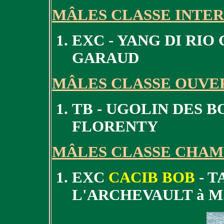
MÂLES CLASSE INTE
EXC - YANG DI RIO
GARAUD
MÂLES CLASSE OUVE
TB - UGOLIN DES B
FLORENTY
MÂLES CLASSE CHAM
EXC
CACIB BOB
- T
L'ARCHEVAULT à M