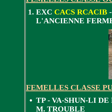
EXC
CACS RCACIB
-
L'ANCIENNE FERME
FEMELLES CLASSE P
TP - VA-SHUN-LI DE
M. TROUBLE