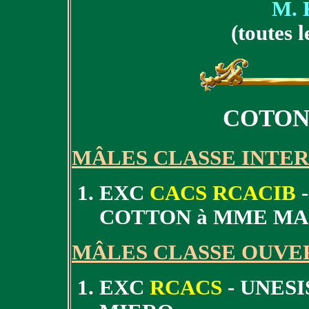
M. 
(toutes l
COTON
MÂLES CLASSE INTE
EXC
CACS RCACIB
-
COTTON à MME M
MÂLES CLASSE OUVE
EXC
RCACS
- UNESI