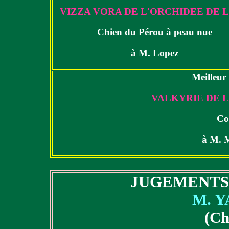
VIZZA VORA DE L'ORCHIDEE DE 
Chien du Pérou à peau nue
à M. Lopez
Meilleur
VALKYRIE DE L
Co
à M. 
JUGEMENTS 
M. Y
(Ch