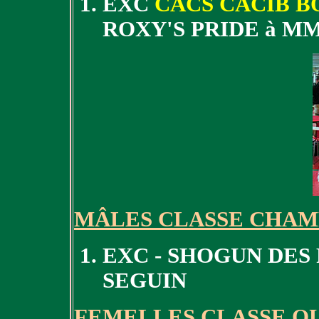
EXC
CACS CACIB B
ROXY'S PRIDE à M
MÂLES CLASSE CHAM
EXC - SHOGUN DES
SEGUIN
FEMELLES CLASSE O