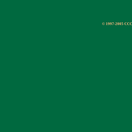
© 1997-2005 CC