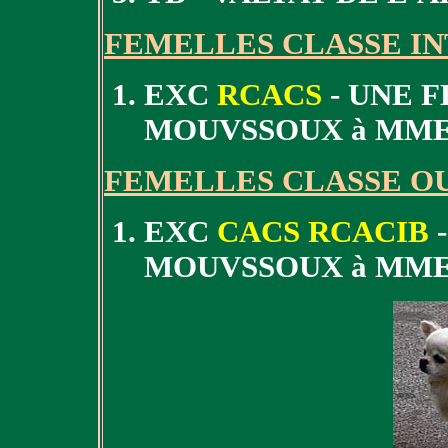
FEMELLES CLASSE I
EXC
RCACS
- UNE F
MOUVSSOUX à MME
FEMELLES CLASSE O
EXC
CACS RCACIB
-
MOUVSSOUX à MME