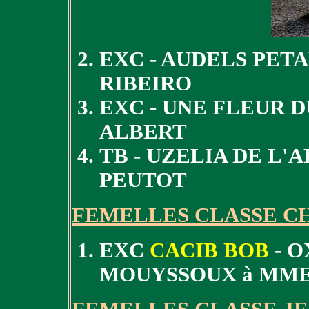
EXC - AUDELS PET
RIBEIRO
EXC - UNE FLEUR D
ALBERT
TB - UZELIA DE L'
PEUTOT
FEMELLES CLASSE C
EXC
CACIB BOB
- O
MOUYSSOUX à MME