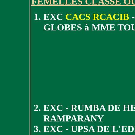
FEMELLES CLASSE O
EXC
CACS RCACIB
-
GLOBES à MME TO
EXC - RUMBA DE H
RAMPARANY
EXC - UPSA DE L'E