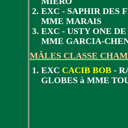
MIERO
EXC - SAPHIR DES 
MME MARAIS
EXC - USTY ONE DE
MME GARCIA-CHE
MÂLES CLASSE CHAM
EXC
CACIB BOB
- R
GLOBES à MME TO