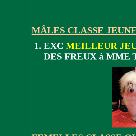
MÂLES CLASSE JEUN
EXC
MEILLEUR JE
DES FREUX à MME