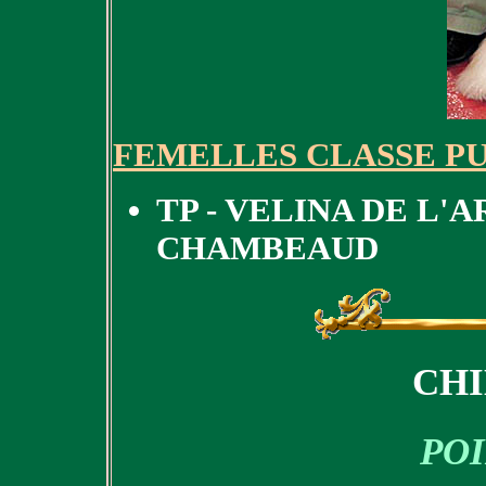
FEMELLES CLASSE P
TP - VELINA DE L'
CHAMBEAUD
CH
PO