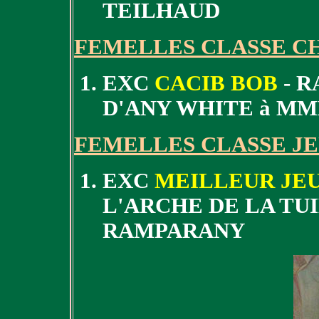
TEILHAUD
FEMELLES CLASSE C
EXC
CACIB BOB
- R
D'ANY WHITE à M
FEMELLES CLASSE J
EXC
MEILLEUR JE
L'ARCHE DE LA TU
RAMPARANY