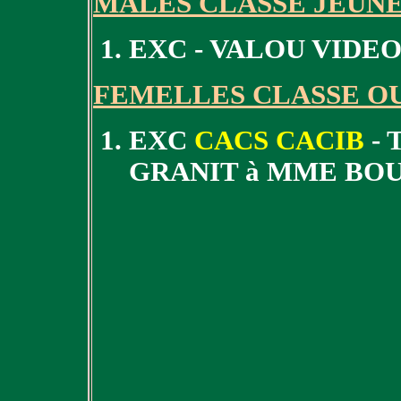
MÂLES CLASSE JEUN
EXC - VALOU VIDE
FEMELLES CLASSE O
EXC
CACS CACIB
- 
GRANIT à MME BO