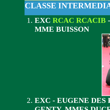
CLASSE INTERMEDI
EXC
RCAC RCACIB
MME BUISSON
EXC - EUGENE DES 
GENTY, MMES DUC