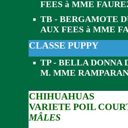
FEES à MME FAURE
TB - BERGAMOTE D
AUX FEES à MME F
CLASSE PUPPY
TP - BELLA DONNA 
M. MME RAMPARA
CHIHUAHUAS
VARIETE POIL COUR
MÂLES