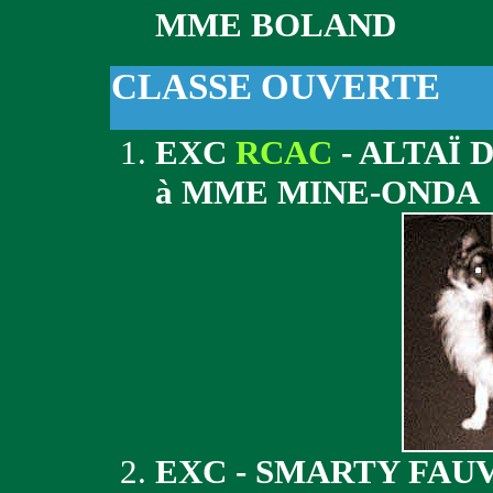
MME BOLAND
CLASSE OUVERTE
EXC
RCAC
- ALTAÏ 
à MME MINE-ONDA
EXC - SMARTY FAU