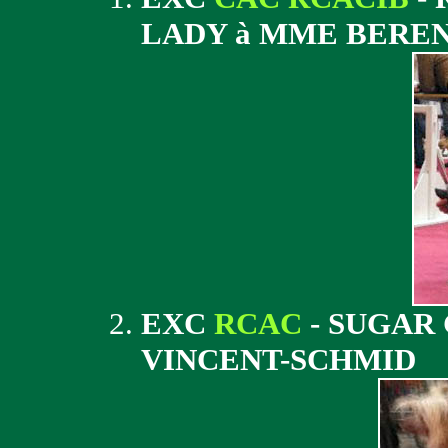
LADY à MME BERE
EXC
RCAC
- SUGAR
VINCENT-SCHMID