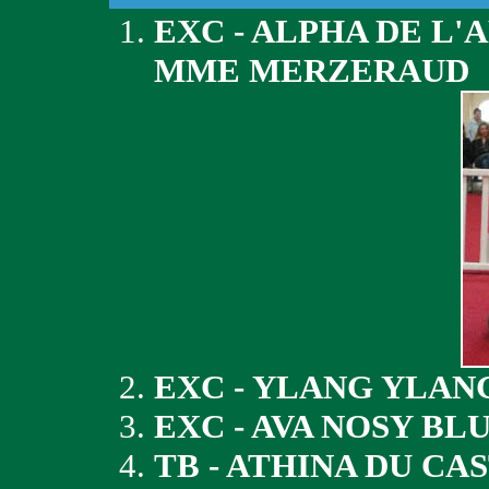
EXC - ALPHA DE L'
MME MERZERAUD
EXC - YLANG YLAN
EXC - AVA NOSY B
TB - ATHINA DU CA