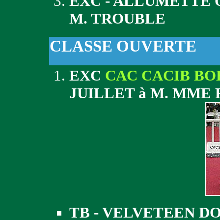
EXC - ALLUMETTE 
M. TROUBLE
CLASSE OUVERTE
EXC
CAC CACIB BO
JUILLET à M. MME
TB - VELVETEEN D