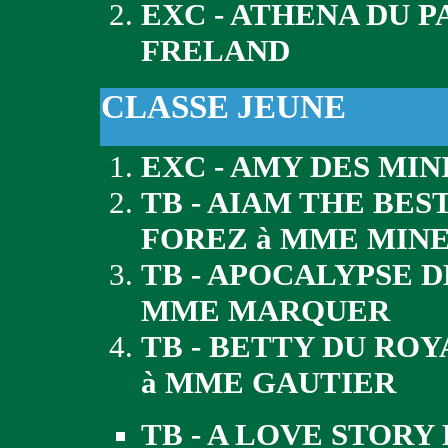
EXC - ATHENA DU 
FRELAND
CLASSE JEUNE
EXC - AMY DES MI
TB - AIAM THE BES
FOREZ à MME MIN
TB - APOCALYPSE D
MME MARQUER
TB - BETTY DU RO
à MME GAUTIER
TB - A LOVE STORY