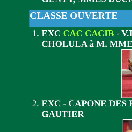
CLASSE OUVERTE
EXC
CAC CACIB
- V
CHOLULA à M. MME
EXC - CAPONE DES
GAUTIER