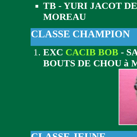
TB - YURI JACOT 
MOREAU
CLASSE CHAMPION
EXC
CACIB BOB
- S
BOUTS DE CHOU à
CLASSE JEUNE