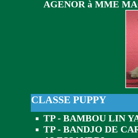
AGENOR à MME MA
CLASSE PUPPY
TP - BAMBOU LIN 
TP - BANDJO DE C