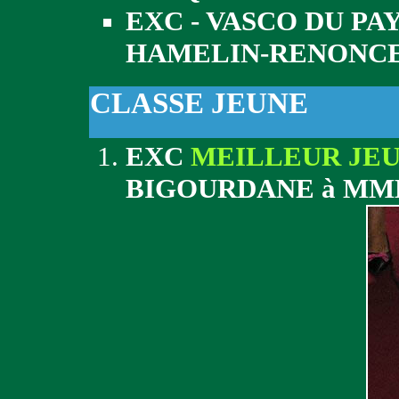
EXC - VASCO DU PA
HAMELIN-RENONC
CLASSE JEUNE
EXC
MEILLEUR JE
BIGOURDANE à MM