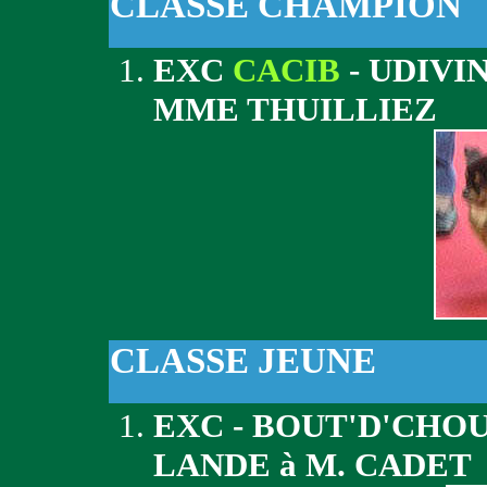
CLASSE CHAMPION
EXC
CACIB
- UDIVI
MME THUILLIEZ
CLASSE JEUNE
EXC - BOUT'D'CHO
LANDE à M. CADET