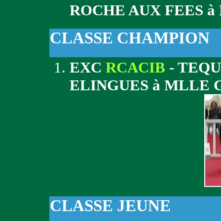
ROCHE AUX FEES à
CLASSE CHAMPION
EXC
RCACIB
- TEQU
ELINGUES à MLLE 
CLASSE JEUNE