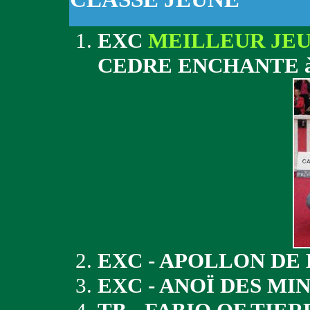
EXC
MEILLEUR JE
CEDRE ENCHANTE 
EXC - APOLLON DE 
EXC - ANOÏ DES MI