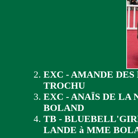
EXC - AMANDE DES
TROCHU
EXC - ANAÏS DE LA
BOLAND
TB - BLUEBELL'GI
LANDE à MME BOL