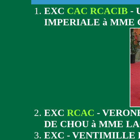
EXC
CAC RCACIB
- 
IMPERIALE à MME
EXC
RCAC
- VERON
DE CHOU à MME L
EXC - VENTIMILLE