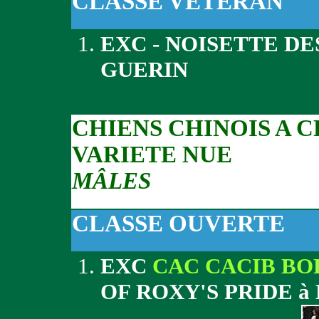
CLASSE VETERAN
EXC - NOISETTE DE
GUERIN
CHIENS CHINOIS A 
VARIETE NUE
MÂLES
CLASSE OUVERTE
EXC
CAC CACIB BO
OF ROXY'S PRIDE 