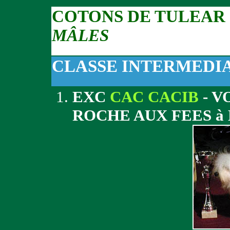
COTONS DE TULEAR
MÂLES
CLASSE INTERMEDI
EXC
CAC CACIB
- V
ROCHE AUX FEES à