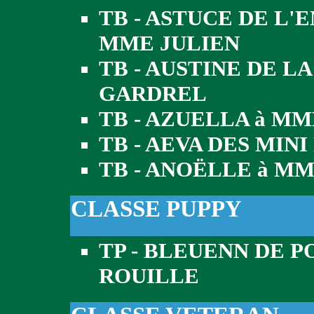
TB - ASTUCE DE L
MME JULIEN
TB - AUSTINE DE L
GARDREL
TB - AZUELLA à M
TB - AEVA DES MIN
TB - ANOËLLE à M
CLASSE PUPPY
TP - BLEUENN DE P
ROUILLE