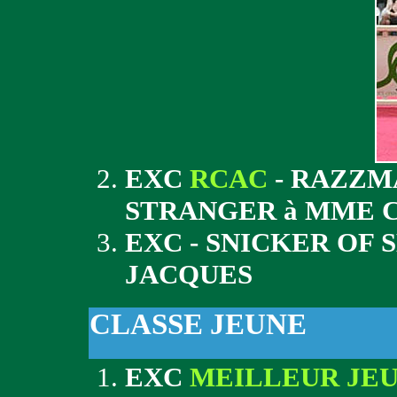
EXC
RCAC
- RAZZM
STRANGER à MME 
EXC - SNICKER OF
JACQUES
CLASSE JEUNE
EXC
MEILLEUR JE