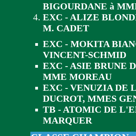
BIGOURDANE à MM
EXC - ALIZE BLON
M. CADET
EXC - MOKITA BIA
VINCENT-SCHMID
EXC - ASIE BRUNE
MME MOREAU
EXC - VENUZIA DE 
DUCROT, MMES GE
TB - ATOMIC DE L'
MARQUER