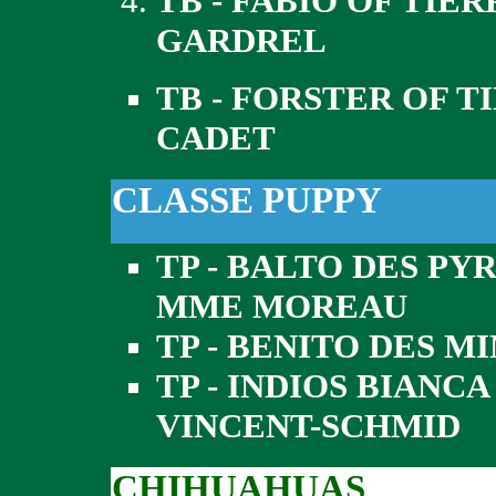
TB - FABIO OF TIE
GARDREL
TB - FORSTER OF T
CADET
CLASSE PUPPY
TP - BALTO DES PY
MME MOREAU
TP - BENITO DES M
TP - INDIOS BIANC
VINCENT-SCHMID
CHIHUAHUAS