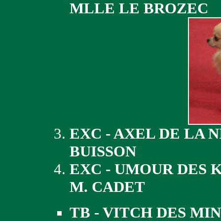
MLLE LE BROZEC
EXC - AXEL DE LA 
BUISSON
EXC - UMOUR DES 
M. CADET
TB - VITCH DES MI