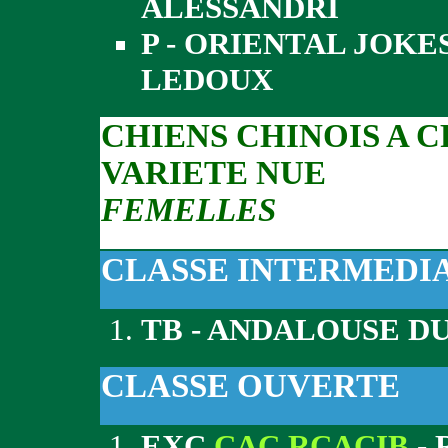
ALESSANDRI
P - ORIENTAL JOK
LEDOUX
CHIENS CHINOIS A 
VARIETE NUE
FEMELLES
CLASSE INTERMEDI
TB - ANDALOUSE DU
CLASSE OUVERTE
EXC
CAC RCACIB
- 