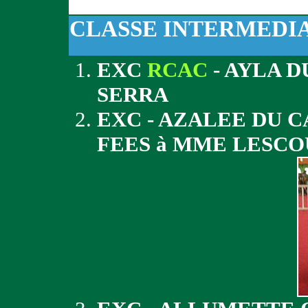
CLASSE INTERMEDI
EXC
RCAC
- AYLA D
SERRA
EXC - AZALEE DU 
FEES à MME LESC