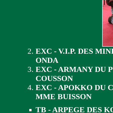
EXC - V.I.P. DES M
ONDA
EXC - ARMANY DU 
COUSSON
EXC - APOKKO DU 
MME BUISSON
TB - ARPEGE DES K