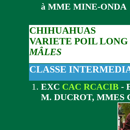
à MME MINE-ONDA
CHIHUAHUAS
VARIETE POIL LONG
MÂLES
CLASSE INTERMEDI
EXC
CAC RCACIB
- 
M. DUCROT, MMES 