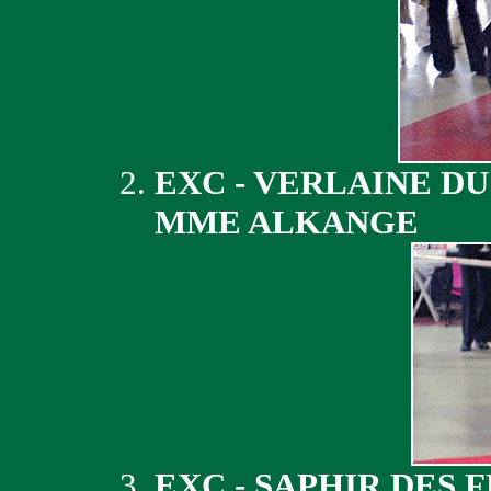
EXC - VERLAINE D
MME ALKANGE
EXC - SAPHIR DES 