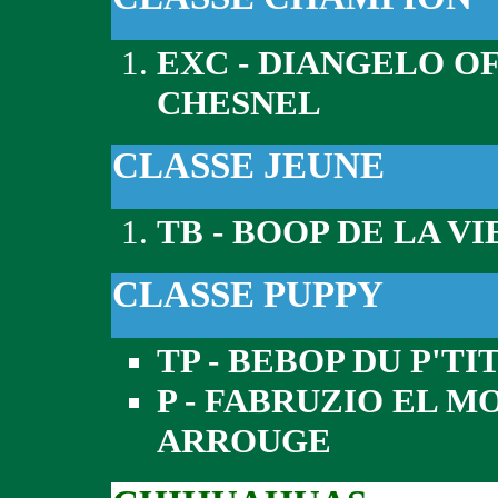
EXC - DIANGELO OF
CHESNEL
CLASSE JEUNE
TB - BOOP DE LA V
CLASSE PUPPY
TP - BEBOP DU P'T
P - FABRUZIO EL 
ARROUGE