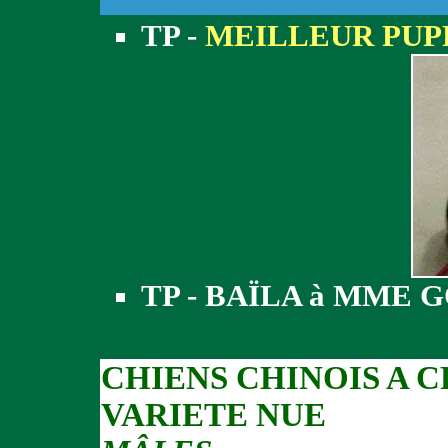
TP -
MEILLEUR PUP
TP - BAÏLA à MME 
CHIENS CHINOIS A 
VARIETE NUE