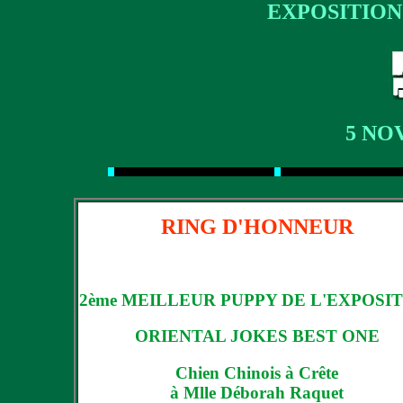
EXPOSITION
5 NO
RING D'HONNEUR
2ème MEILLEUR PUPPY DE L'EXPOSI
ORIENTAL JOKES BEST ONE
Chien Chinois à Crête
à Mlle Déborah Raquet