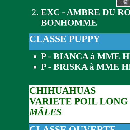
EXC - AMBRE DU R
BONHOMME
CLASSE PUPPY
P - BIANCA à MME 
P - BRISKA à MME 
CHIHUAHUAS
VARIETE POIL LONG
MÂLES
CLASSE OUVERTE