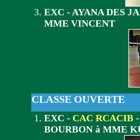
EXC - AYANA DES J
MME VINCENT
CLASSE OUVERTE
EXC -
CAC RCACIB
-
BOURBON à MME K