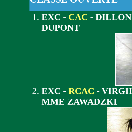
EXC -
CAC
- DILLON
DUPONT
EXC -
RCAC
- VIRGI
MME ZAWADZKI