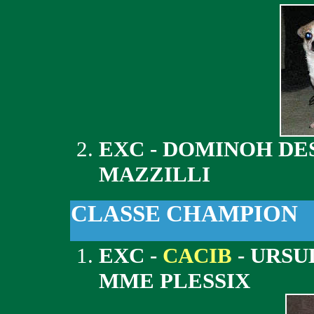
EXC - DOMINOH DE
MAZZILLI
CLASSE CHAMPION
EXC -
CACIB
- URSU
MME PLESSIX