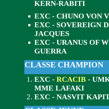
KERN-RABITI
EXC - CHUNO VON 
EXC - SOVEREIGN D
JACQUES
EXC - URANUS OF 
GUERRA
CLASSE CHAMPION
EXC -
RCACIB
- UMK
MME LAFAKI
EXC - NASVIT KAPI