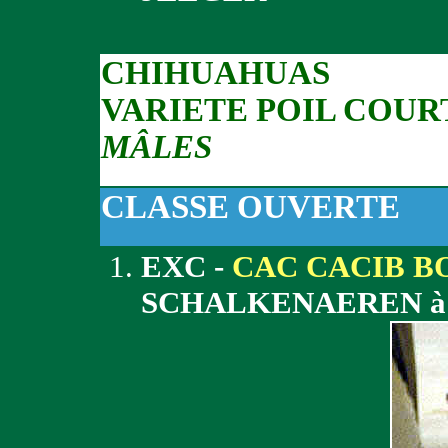
CHIHUAHUAS
VARIETE POIL COUR
MÂLES
CLASSE OUVERTE
EXC -
CAC CACIB B
SCHALKENAEREN à