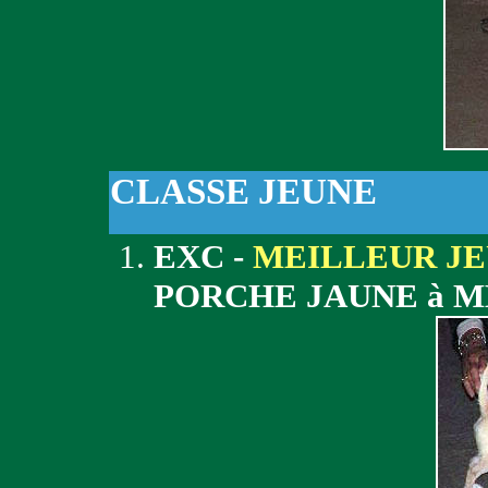
CLASSE JEUNE
EXC -
MEILLEUR J
PORCHE JAUNE à M