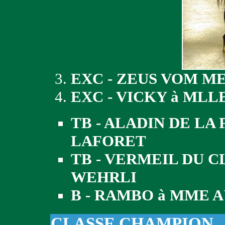
EXC - ZEUS VOM 
EXC - VICKY à MLL
TB - ALADIN DE LA 
LAFORET
TB - VERMEIL DU C
WEHRLI
B - RAMBO à MME 
CLASSE CHAMPION