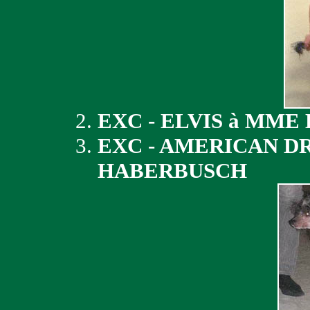
EXC - ELVIS à MME
EXC - AMERICAN D
HABERBUSCH