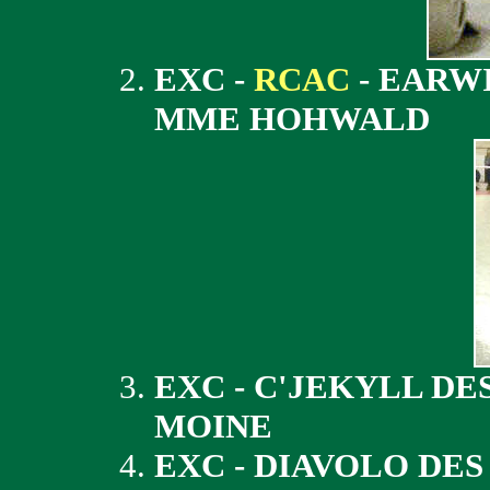
EXC -
RCAC
- EARWI
MME HOHWALD
EXC - C'JEKYLL DE
MOINE
EXC - DIAVOLO DES