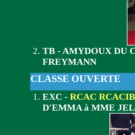
TB - AMYDOUX DU 
FREYMANN
CLASSE OUVERTE
EXC -
RCAC RCACI
D'EMMA à MME JE