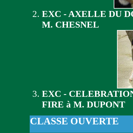
EXC - AXELLE DU 
M. CHESNEL
EXC - CELEBRATIO
FIRE à M. DUPONT
CLASSE OUVERTE