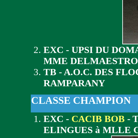
EXC - UPSI DU DOM
MME DELMAESTRO
TB - A.O.C. DES FL
RAMPARANY
CLASSE CHAMPION
EXC -
CACIB BOB
- 
ELINGUES à MLLE 