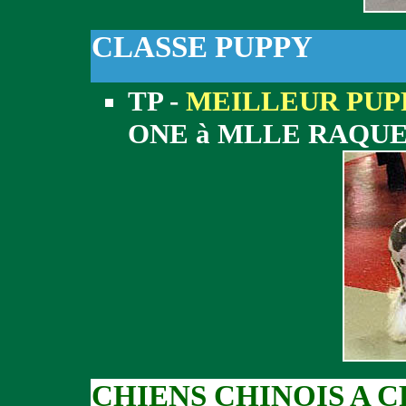
CLASSE PUPPY
TP -
MEILLEUR PUP
ONE à MLLE RAQU
CHIENS CHINOIS A 