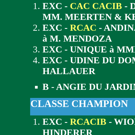
EXC -
CAC CACIB
- 
MM. MEERTEN & K
EXC -
RCAC
- ANDI
à M. MENDOZA
EXC - UNIQUE à M
EXC - UDINE DU D
HALLAUER
B - ANGIE DU JARD
CLASSE CHAMPION
EXC -
RCACIB
- WI
HINDERER