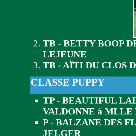
TB - BETTY BOOP D
LEJEUNE
TB - AÏTI DU CLOS
CLASSE PUPPY
TP - BEAUTIFUL LA
VALDONNE à MLLE
P - BALZANE DES F
JELGER