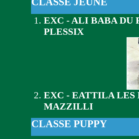
CLASSE JEUNE
EXC - ALI BABA DU
PLESSIX
EXC - EATTILA LES
MAZZILLI
CLASSE PUPPY