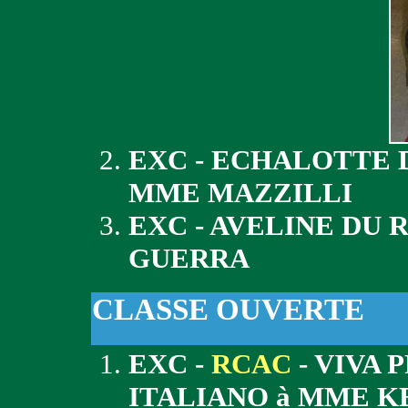
EXC - ECHALOTTE 
MME MAZZILLI
EXC - AVELINE DU
GUERRA
CLASSE OUVERTE
EXC -
RCAC
- VIVA 
ITALIANO à MME K