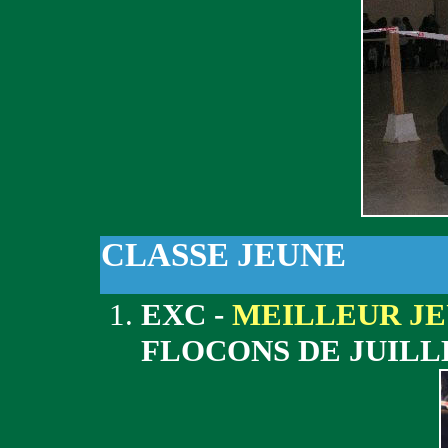
CLASSE JEUNE
EXC -
MEILLEUR J
FLOCONS DE JUIL