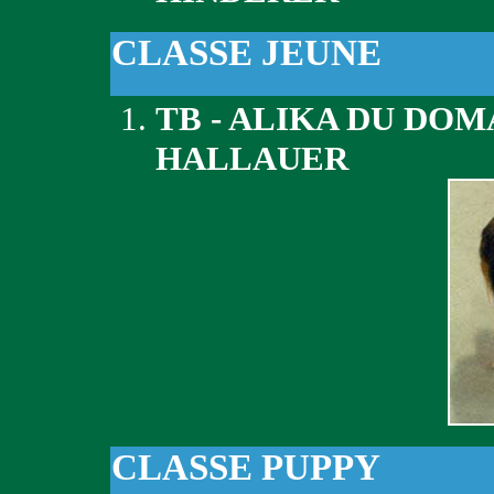
CLASSE JEUNE
TB - ALIKA DU DO
HALLAUER
CLASSE PUPPY