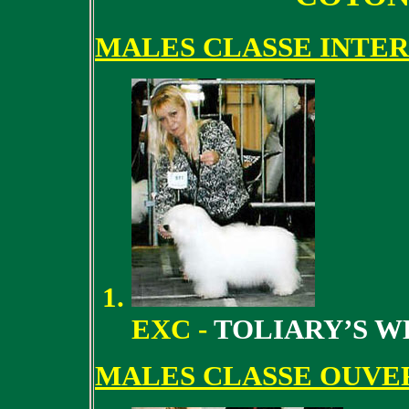
MALES CLASSE INTE
EXC -
TOLIARY’S W
MALES CLASSE OUVE