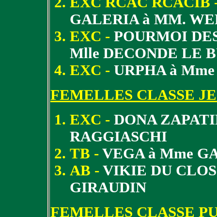
EXC RCAC RCACIB 
GALERIA à MM. W
EXC -
POURMOI DES
Mlle DECONDE LE 
EXC -
URPHA à Mme
FEMELLES CLASSE J
EXC -
DONA ZAPATI
RAGGIASCHI
TB -
VEGA à Mme G
AB -
VIKIE DU CLOS
GIRAUDIN
FEMELLES CLASSE P