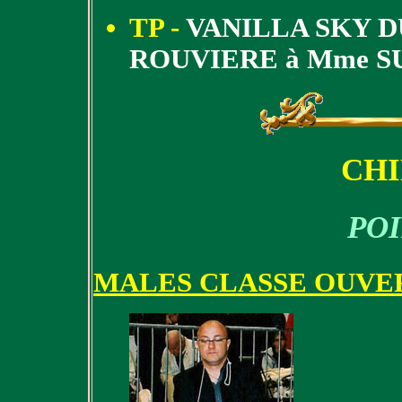
TP -
VANILLA SKY D
ROUVIERE à Mme S
CH
PO
MALES CLASSE OUVE