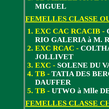
MIGUEL
FEMELLES CLASSE O
EXC CAC RCACIB -
RIO GALERIA à M.
EXC RCAC -
COLTH
JOLLIVET
EXC -
SOLENE DU V
TB -
TATIA DES BER
DAUFFER
TB -
UTWO à Mlle 
FEMELLES CLASSE C