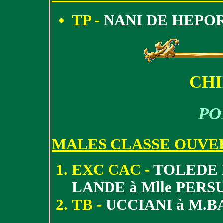
TP -
NANI DE HEPOR
CH
PO
MALES CLASSE OUVE
EXC CAC -
TOLEDE 
LANDE à Mlle PERS
TB -
UCCIANI à M.