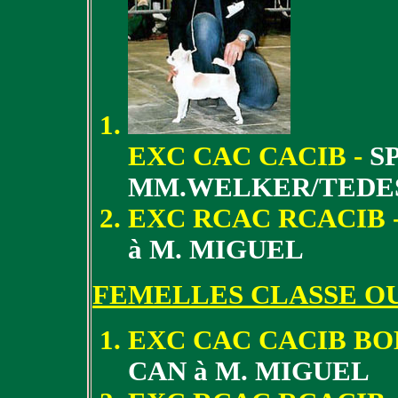
EXC CAC CACIB -
S
MM.WELKER/TEDE
EXC RCAC RCACIB 
à M. MIGUEL
FEMELLES CLASSE O
EXC CAC CACIB BO
CAN à M. MIGUEL