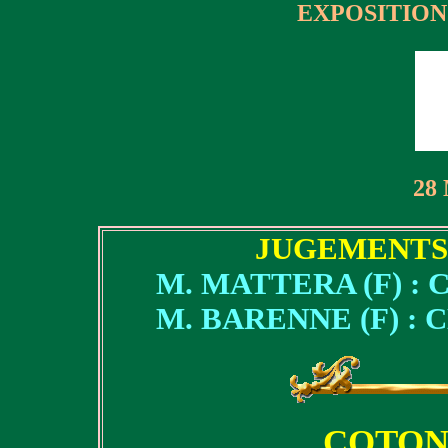
EXPOSITION
28
JUGEMENTS 
M. MATTERA (F) :
M. BARENNE (F) : 
COTON