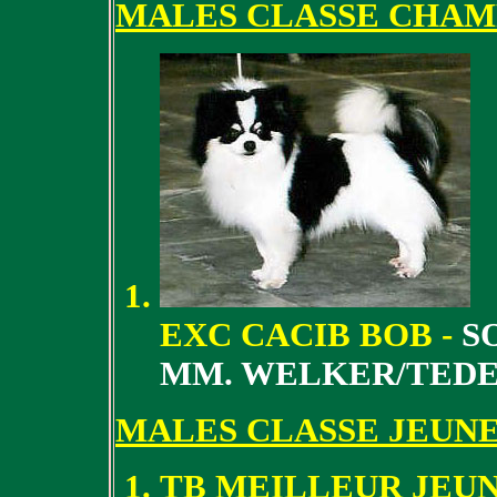
MALES CLASSE CHAM
EXC CACIB BOB -
S
MM. WELKER/TED
MALES CLASSE JEUN
TB MEILLEUR JEUN