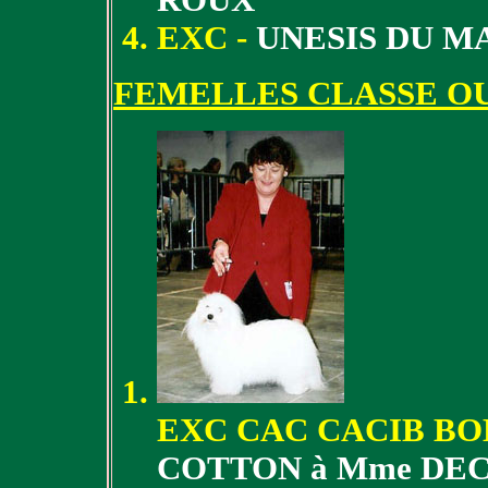
EXC -
UNESIS DU M
FEMELLES CLASSE O
EXC CAC CACIB BO
COTTON à Mme DE