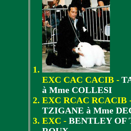
EXC CAC CACIB -
T
à Mme COLLESI
EXC RCAC RCACIB 
TZIGANE à Mme D
EXC -
BENTLEY OF 
ROUX