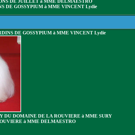
CONS DE JUILLET à MME DELMAESTRO
NS DE GOSSYPIUM à MME VINCENT Lydie
RDINS DE GOSSYPIUM à MME VINCENT Lydie
KY DU DOMAINE DE LA ROUVIERE à MME SURY
 ROUVIERE à MME DELMAESTRO