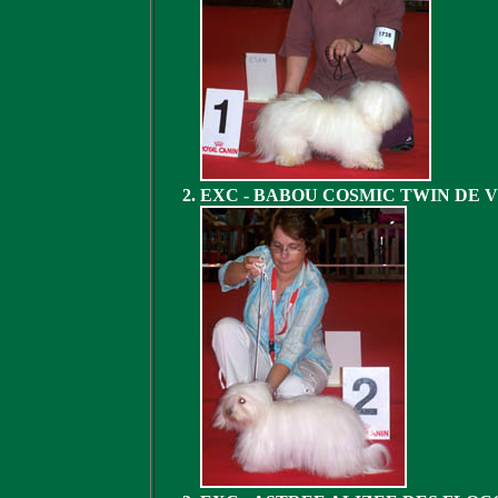
EXC - BABOU COSMIC TWIN DE 