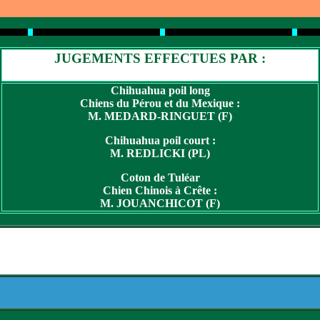
JUGEMENTS EFFECTUES PAR :
Chihuahua poil long
Chiens du Pérou et du Mexique :
M. MEDARD-RINGUET (F)
Chihuahua poil court :
M. REDLICKI (PL)
Coton de Tuléar
Chien Chinois à Crête :
M. JOUANCHICOT (F)