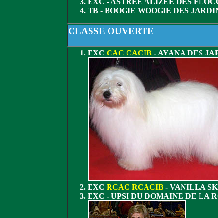
EXC - ASTREE ALIZEE DES FLO
TB - BOOGIE WOOGIE DES JARDI
CLASSE OUVERTE
EXC
CAC CACIB
- AYANA DES JA
EXC
RCAC RCACIB
- VANILLA S
EXC - UPSI DU DOMAINE DE LA