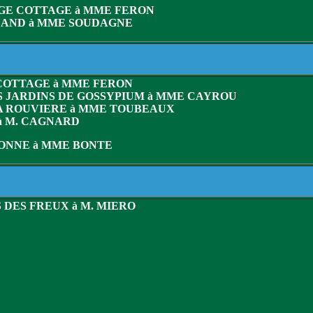
IGE COTTAGE à MME FERON
 LAND à MME SOUDAGNE
 COTTAGE à MME FERON
S JARDINS DE GOSSYPIUM à MME CAYROU
LA ROUVIERE à MME TOUBEAUX
 à M. CAGNARD
DONNE à MME BONTE
 DES FREUX à M. MIERO