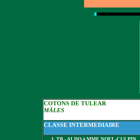
COTONS DE TULEAR
MÂLES
CLASSE INTERMEDIAIRE
TB - ALDO à MME NOEL-CULPIN