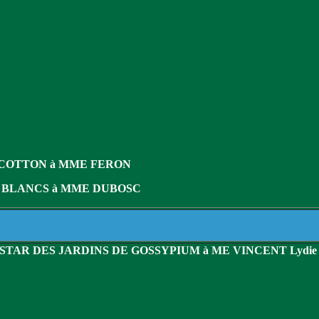
 COTTON à MME FERON
S BLANCS à MME DUBOSC
 STAR DES JARDINS DE GOSSYPIUM à ME VINCENT Lydie