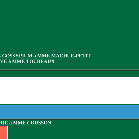
DE GOSSYPIUM à MME MACHUE-PETIT
LOVE à MME TOUBEAUX
RIE à MME COUSSON