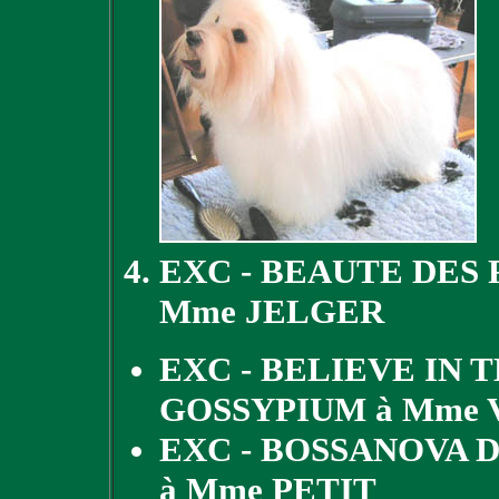
EXC - BEAUTE DES 
Mme JELGER
EXC - BELIEVE IN 
GOSSYPIUM à Mme 
EXC - BOSSANOVA 
à Mme PETIT