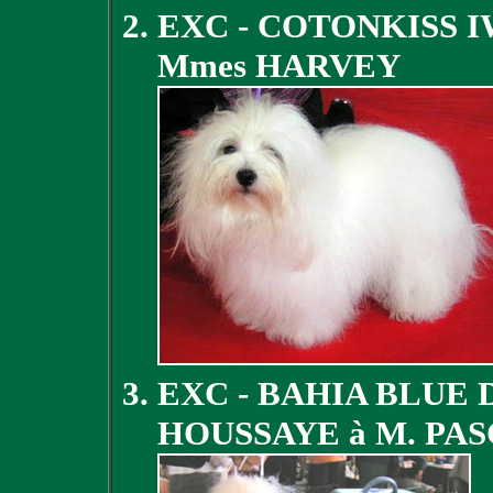
EXC - COTONKISS 
Mmes HARVEY
EXC - BAHIA BLUE 
HOUSSAYE à M. PA