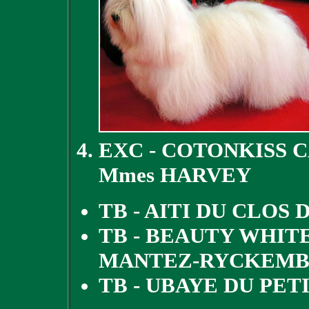
EXC - COTONKISS 
Mmes HARVEY
TB - AITI DU CLOS
TB - BEAUTY WHITE
MANTEZ-RYCKEMB
TB - UBAYE DU PET