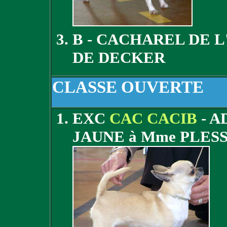
B - CACHAREL DE 
DE DECKER
CLASSE OUVERTE
EXC
CAC CACIB
- A
JAUNE à Mme PLES