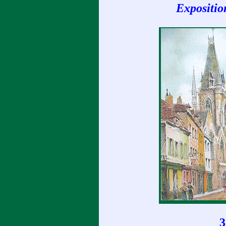
Expositio
3