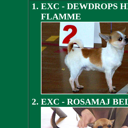
EXC - DEWDROPS H
FLAMME
EXC - ROSAMAJ BE