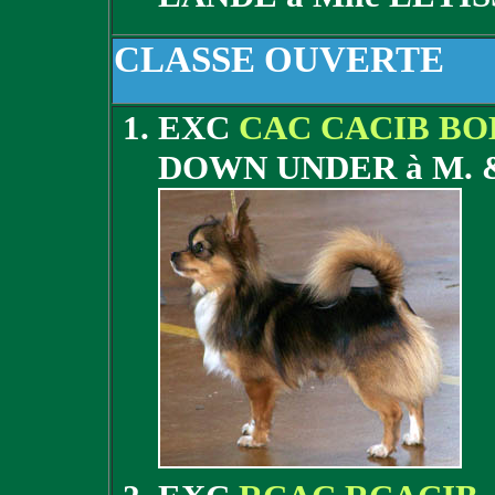
CLASSE OUVERTE
EXC
CAC CACIB BO
DOWN UNDER à M. 