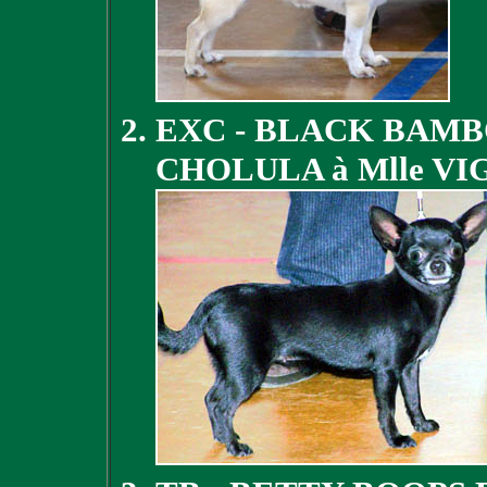
EXC - BLACK BAMB
CHOLULA à Mlle V