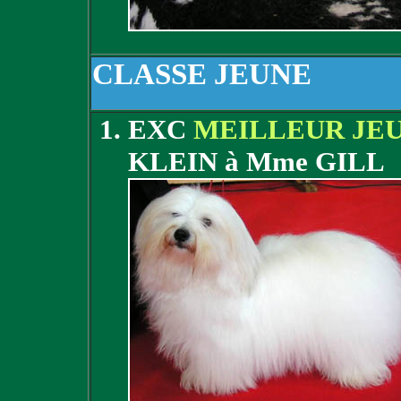
CLASSE JEUNE
EXC
MEILLEUR JE
KLEIN à Mme GILL