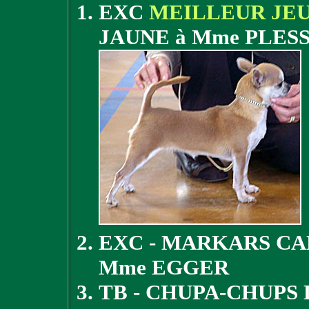
EXC
MEILLEUR JE
JAUNE à Mme PLES
EXC - MARKARS CA
Mme EGGER
TB - CHUPA-CHUPS