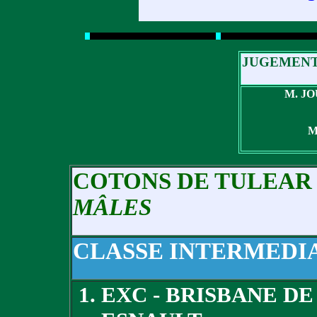
JUGEMENT
M. JO
M
COTONS DE TULEAR
MÂLES
CLASSE INTERMEDI
EXC - BRISBANE DE