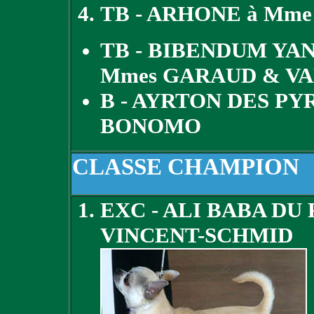
TB - ARHONE à Mm
TB - BIBENDUM YA
Mmes GARAUD & V
B - AYRTON DES PY
BONOMO
CLASSE CHAMPION
EXC - ALI BABA DU
VINCENT-SCHMID