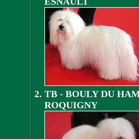
ESNAULT
TB - BOULY DU HA
ROQUIGNY