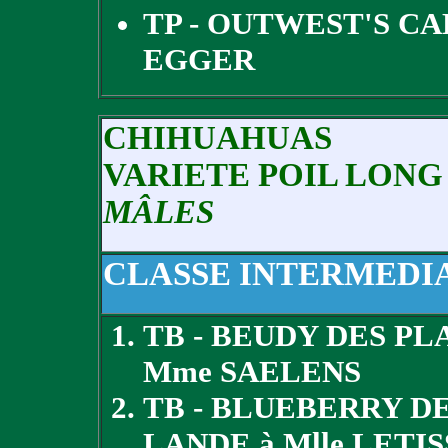
TP - OUTWEST'S CA
EGGER
CHIHUAHUAS
VARIETE POIL LONG
MÂLES
CLASSE INTERMEDI
TB - BEUDY DES P
Mme SAELENS
TB - BLUEBERRY D
LANDE à Mlle LETI