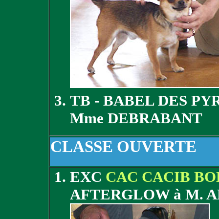
TB - BABEL DES P
Mme DEBRABANT
CLASSE OUVERTE
EXC
CAC CACIB BO
AFTERGLOW à M. 