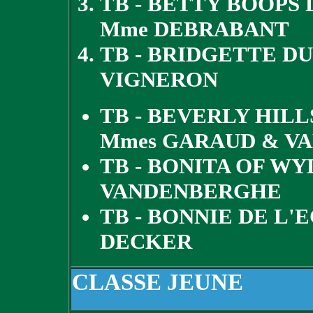
TB - BETTY BOOPS
Mme DEBRABANT
TB - BRIDGETTE DU
VIGNERON
TB - BEVERLY HILL
Mmes GARAUD & V
TB - BONITA OF W
VANDENBERGHE
TB - BONNIE DE L'
DECKER
CLASSE JEUNE