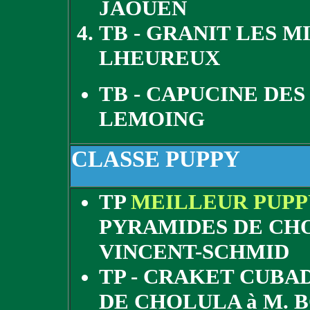
JAOUEN
TB - GRANIT LES M
LHEUREUX
TB - CAPUCINE DES 
LEMOING
CLASSE PUPPY
TP
MEILLEUR PUPP
PYRAMIDES DE CHO
VINCENT-SCHMID
TP - CRAKET CUBA
DE CHOLULA à M.