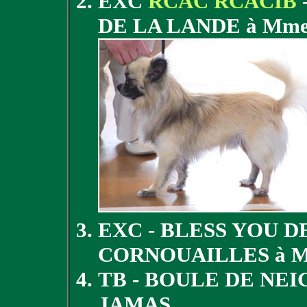
EXC
RCAC RCACIB
DE LA LANDE à Mme
EXC - BLESS YOU D
CORNOUAILLES à 
TB - BOULE DE NEI
JAMAS