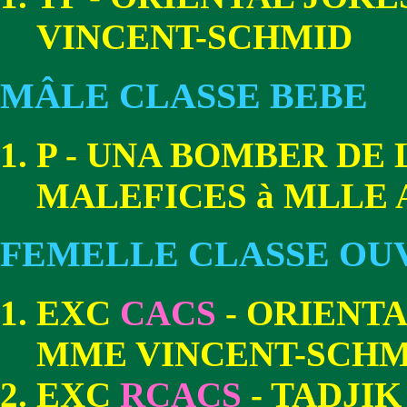
VINCENT-SCHMID
MÂLE CLASSE BEBE
P - UNA BOMBER DE
MALEFICES à MLLE 
FEMELLE CLASSE OU
EXC
CACS
- ORIENTA
MME VINCENT-SCHM
EXC
RCACS
- TADJI