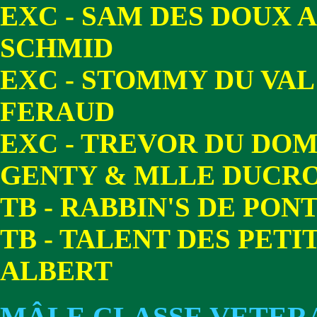
EXC - SAM DES DOUX 
SCHMID
EXC - STOMMY DU VAL
FERAUD
EXC - TREVOR DU DOM
GENTY & MLLE DUCR
TB - RABBIN'S DE PON
TB - TALENT DES PETI
ALBERT
MÂLE CLASSE VETER