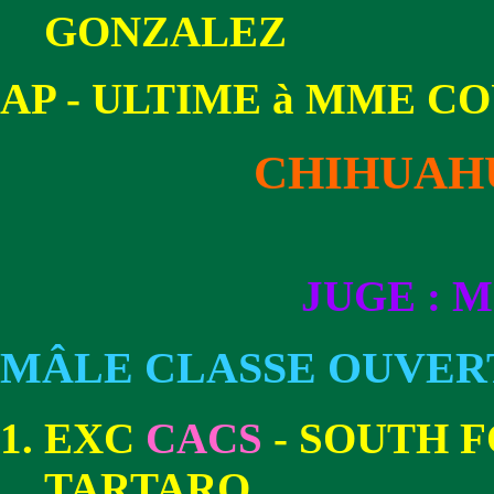
GONZALEZ
AP - ULTIME à MME C
CHIHUAH
JUGE : 
MÂLE CLASSE OUVER
EXC
CACS
- SOUTH F
TARTARO