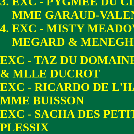
EXC - PYGMEE DU C
MME GARAUD-VALE
EXC - MISTY MEADO
MEGARD & MENEGH
EXC - TAZ DU DOMAIN
& MLLE DUCROT
EXC - RICARDO DE L'
MME BUISSON
EXC - SACHA DES PET
PLESSIX