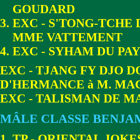
GOUDARD
EXC - S'TONG-TCHE 
MME VATTEMENT
EXC - SYHAM DU PAY
EXC - TJANG FY DJO 
D'HERMANCE à M. MA
EXC - TALISMAN DE M
MÂLE CLASSE BENJA
TP - ORIENTAL JOKE