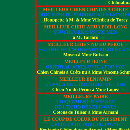
Chihuahua 
MEILLEUR CHIEN CHINOIS A CRETE
ROC STAR DU SOURIRE SOUS L'ONDE
Houppette à M. & Mme Villedieu de Torcy
MEILLEUR CHIHUAHUA POIL LONG
SOUTH FORK’S MUSIC MEN
à M. Tartaro
MEILLEUR CHIEN NU DU PEROU
SALOME DE L’HACIENDA BIGOURDAN
Moyen à Mme Buisson
MEILLEUR JEUNE
ORIENTAL JOKES UNICA FOR YOU
Chien Chinois à Crête nu à Mme Vincent-Sch
MEILLEUR BENJAMIN
UMPALA DE L’ORCHIDEE DE LUNE
Chien Nu du Pérou à Mme Lopez
MEILLEURE PAIRE
UNIQUEMENT & SHANCE
DE L'ECHO DES ELINGUES
Cotons de Tuléar à Mme Armani
LE COUP DE COEUR DU PRESIDENT
URSULLA DU PORCHE JAUNE
Benjamin Chihuahua poil court à Mme Plessi