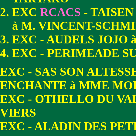
EXC
RCACS
- TAISE
à M. VINCENT-SCHM
EXC - AUDELS JOJO 
EXC - PERIMEADE 
EXC - SAS SON ALTES
ENCHANTE à MME MO
EXC - OTHELLO DU VA
VIERS
EXC - ALADIN DES PE