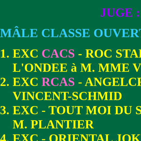
JUGE :
MÂLE CLASSE OUVER
EXC
CACS
- ROC STA
L'ONDEE à M. MME 
EXC
RCAS
- ANGELC
VINCENT-SCHMID
EXC - TOUT MOI DU 
M. PLANTIER
EXC - ORIENTAL JOK