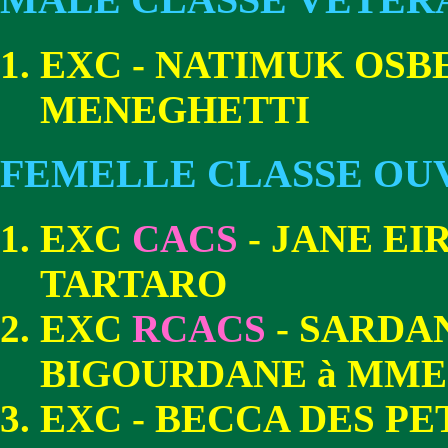
EXC - NATIMUK OSB
MENEGHETTI
FEMELLE CLASSE OU
EXC
CACS
- JANE EI
TARTARO
EXC
RCACS
- SARDA
BIGOURDANE à MME
EXC - BECCA DES PE