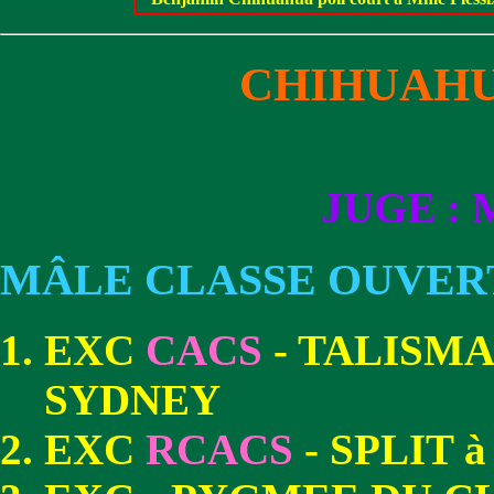
CHIHUAHU
JUGE :
MÂLE CLASSE OUVER
EXC
CACS
- TALISMA
SYDNEY
EXC
RCACS
- SPLIT 