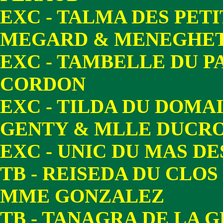
EXC - TALMA DES PET
MEGARD & MENEGHET
EXC - TAMBELLE DU P
CORDON
EXC - TILDA DU DOMA
GENTY & MLLE DUCR
EXC - UNIC DU MAS DE
TB - REISEDA DU CLOS
MME GONZALEZ
TB - TANAGRA DE LA 