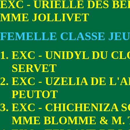
EXC - URIELLE DES B
MME JOLLIVET
FEMELLE CLASSE JE
EXC - UNIDYL DU C
SERVET
EXC - UZELIA DE L'
PEUTOT
EXC - CHICHENIZA 
MME BLOMME & M. 