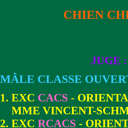
CHIEN CH
JUGE :
MÂLE CLASSE OUVER
EXC
CACS
- ORIENTA
MME VINCENT-SCHM
EXC
RCACS
- ORIEN