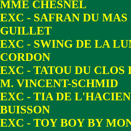
MME CHESNEL
EXC - SAFRAN DU MAS
GUILLET
EXC - SWING DE LA LU
CORDON
EXC - TATOU DU CLOS
M. VINCENT-SCHMID
EXC - TIA DE L'HACI
BUISSON
EXC - TOY BOY BY M