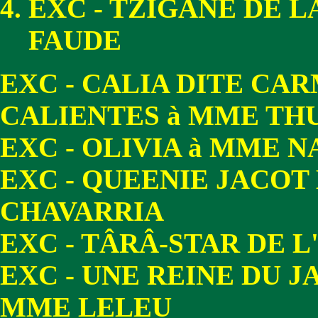
EXC - TZIGANE DE 
FAUDE
EXC - CALIA DITE CA
CALIENTES à MME TH
EXC - OLIVIA à MME N
EXC - QUEENIE JACO
CHAVARRIA
EXC - TÂRÂ-STAR DE 
EXC - UNE REINE DU J
MME LELEU