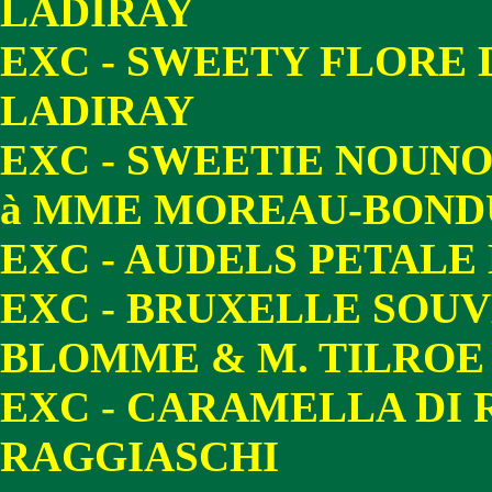
LADIRAY
EXC - SWEETY FLORE 
LADIRAY
EXC - SWEETIE NOUN
à MME MOREAU-BOND
EXC - AUDELS PETALE
EXC - BRUXELLE SOU
BLOMME & M. TILROE
EXC - CARAMELLA DI 
RAGGIASCHI