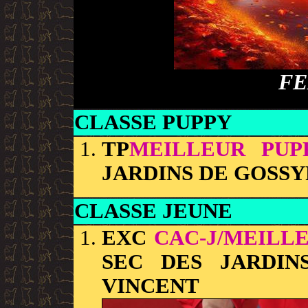
FE
CLASSE PUPPY
TP
MEILLEUR PUP
JARDINS DE GOSSY
CLASSE JEUNE
EXC
CAC-J/MEILL
SEC DES JARDIN
VINCENT