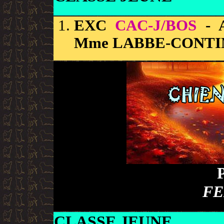
EXC
CAC-J/BOS
- 
Mme LABBE-CONTI
FE
CLASSE JEUNE