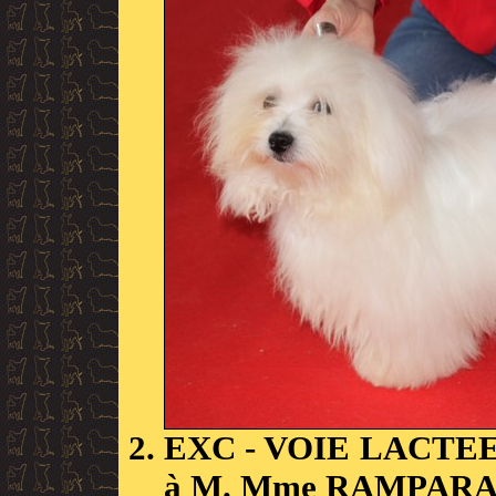
EXC
- VOIE LACTE
à M. Mme RAMPAR