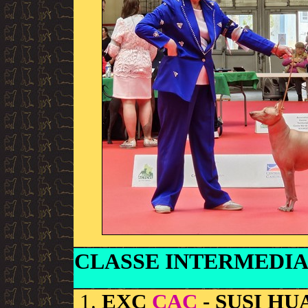
CLASSE INTERMEDIA
EXC
CAC
- SUSI HU