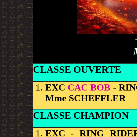
CLASSE OUVERTE
EXC
CAC BOB
- RI
Mme SCHEFFLER
CLASSE CHAMPION
EXC
- RING RIDE