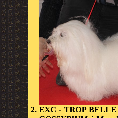
EXC
- TROP BELLE