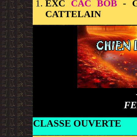
EXC
CAC BOB
- G
CATTELAIN
FE
CLASSE OUVERTE