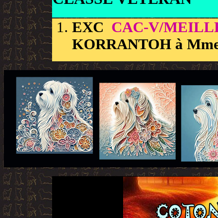
EXC
CAC-V/MEIL
KORRANTOH à Mm