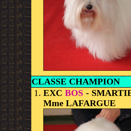
CLASSE CHAMPION
EXC
BOS
- SMARTI
Mme LAFARGUE