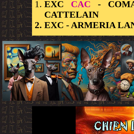
EXC
CAC
- COMA
CATTELAIN
EXC
- ARMERIA LA