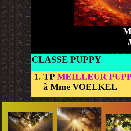
M
CLASSE PUPPY
TP
MEILLEUR PUP
à Mme VOELKEL