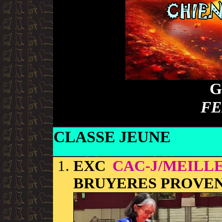
G
FE
CLASSE JEUNE
EXC
CAC-J/MEILL
BRUYERES PROVEN