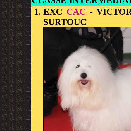
CLASSE INTERMEDIA
EXC
CAC
- VICTOR
SURTOUC