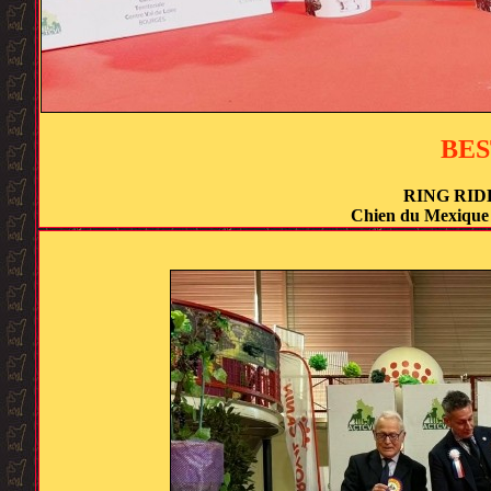
BES
RING RID
Chien du Mexiqu