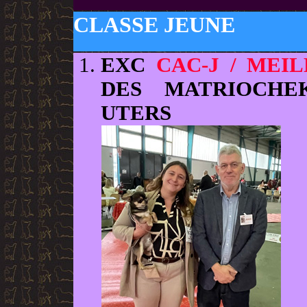
CLASSE JEUNE
EXC
CAC-J / MEI
DES MATRIOCHEK
UTERS