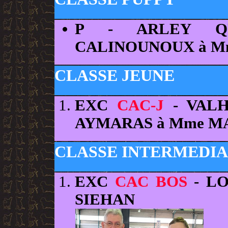
P
- ARLEY 
CALINOUNOUX à M
CLASSE JEUNE
EXC
CAC-J
- VALH
AYMARAS à Mme 
CLASSE INTERMEDIA
EXC
CAC BOS
- LO
SIEHAN