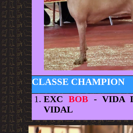
CLASSE CHAMPION
EXC
BOB
- VIDA 
VIDAL