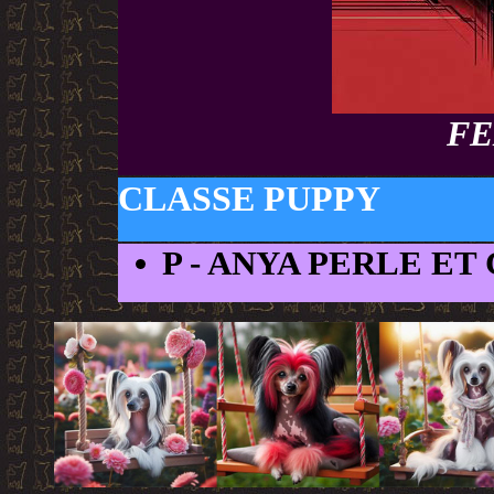
FE
CLASSE PUPPY
P
- ANYA PERLE ET