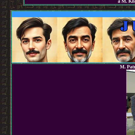
à M. Kn
M. Pa