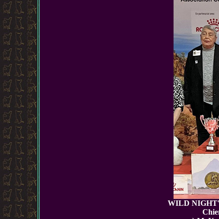
WILD NIGHT'
Chie