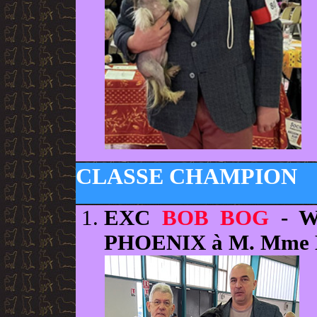
CLASSE CHAMPION
EXC
BOB BOG
- W
PHOENIX à M. Mm