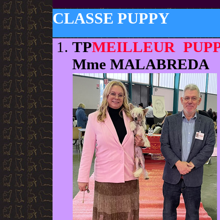
CLASSE PUPPY
TP
MEILLEUR PUP
Mme MALABREDA