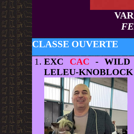
VAR
FE
CLASSE OUVERTE
EXC
CAC
- WILD 
LELEU-KNOBLOCK