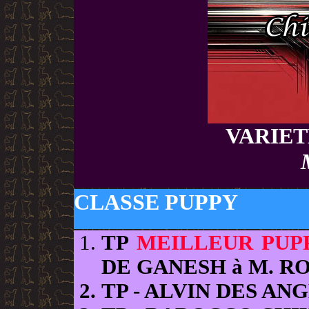
VARIET
CLASSE PUPPY
TP
MEILLEUR PUP
DE GANESH à M. R
TP
- ALVIN DES AN