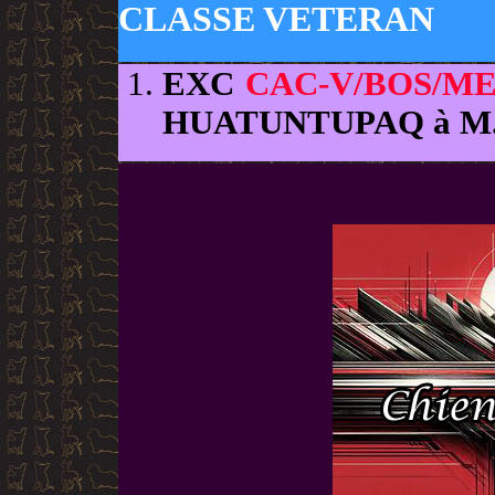
CLASSE VETERAN
EXC
CAC-V/BOS/M
HUATUNTUPAQ à M.