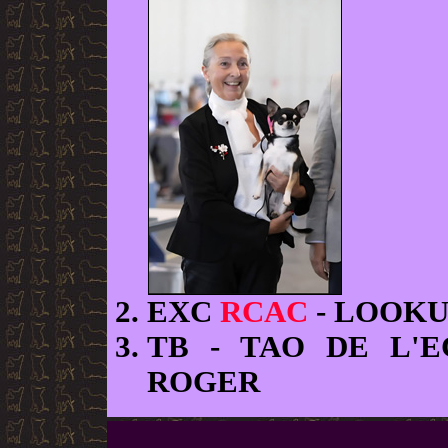
EXC
RCAC
- LOOK
TB
- TAO DE L'
ROGER