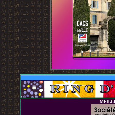
MEILL