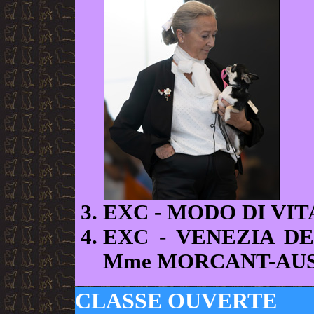
EXC
- MODO DI VI
EXC
- VENEZIA DE
Mme MORCANT-AUS
CLASSE OUVERTE