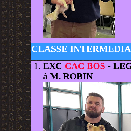
CLASSE INTERMEDIA
EXC
CAC BOS
- LE
à M. ROBIN