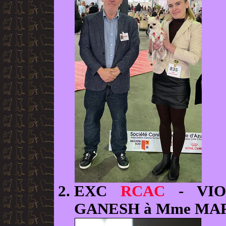
EXC
RCAC
- VIO
GANESH à Mme M