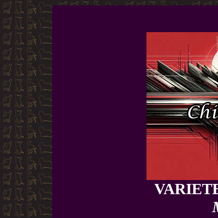
VARIET