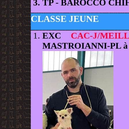
TP
- BAROCCO CHI
CLASSE JEUNE
EXC
CAC-J/MEI
MASTROIANNI-PL à