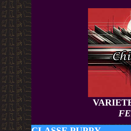
VARIET
FE
CLASSE PUPPY