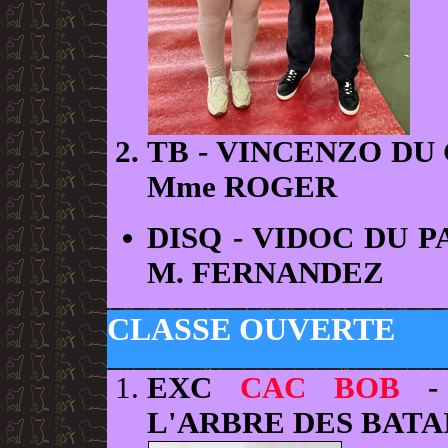
TB
- VINCENZO DU
Mme ROGER
DISQ
- VIDOC DU P
M. FERNANDEZ
CLASSE OUVERTE
EXC
CAC BOB
- 
L'ARBRE DES BAT