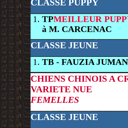
CLASSE PUPPY
TP
MEILLEUR PUPP
à M. CARCENAC
CLASSE JEUNE
TB
- FAUZIA JUMA
CHIENS CHINOIS A C
VARIETE NUE
FEMELLES
CLASSE JEUNE