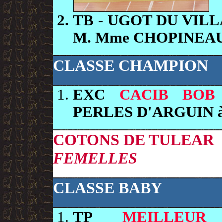
TB
- UGOT DU VIL
M. Mme CHOPINEA
CLASSE CHAMPION
EXC
CACIB BOB
PERLES D'ARGUIN 
COTONS DE TULEAR
FEMELLES
CLASSE BABY
TP
MEILLEUR