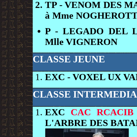
TP
- VENOM DES M
à Mme NOGHEROT
P
- LEGADO DEL 
Mlle VIGNERON
CLASSE JEUNE
EXC
- VOXEL UX V
CLASSE INTERMEDIA
EXC
CAC RCACIB
L'ARBRE DES BAT