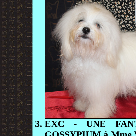
EXC
- UNE FAN
GOSSYPIUM à Mme