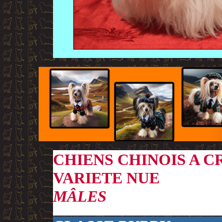
CHIENS CHINOIS A C
VARIETE NUE
MÂLES