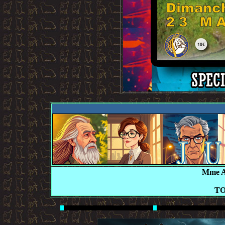
Mme A
TO