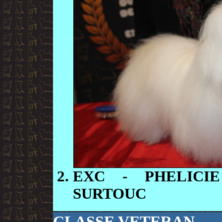
EXC
- PHELICI
SURTOUC
CLASSE VETERAN