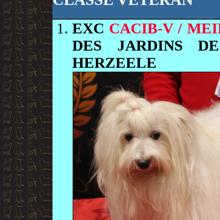
EXC
CACIB-V / ME
DES JARDINS D
HERZEELE