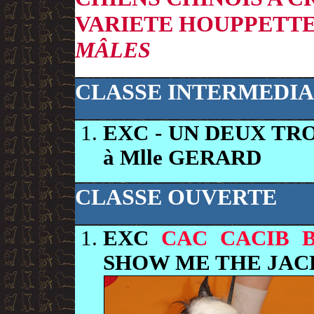
VARIETE HOUPPETT
MÂLES
CLASSE INTERMEDIA
EXC
- UN DEUX TR
à Mlle GERARD
CLASSE OUVERTE
EXC
CAC CACIB 
SHOW ME THE JAC