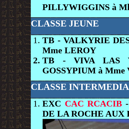
PILLYWIGGINS à M
CLASSE JEUNE
TB
- VALKYRIE DE
Mme LEROY
TB
- VIVA LAS
GOSSYPIUM à Mme
CLASSE INTERMEDIA
EXC
CAC RCACIB
-
DE LA ROCHE AUX 