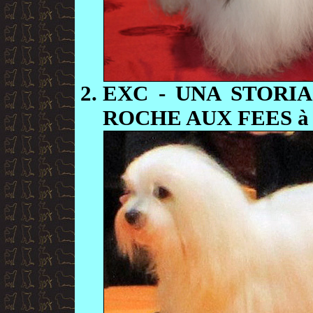
EXC
- UNA STORI
ROCHE AUX FEES à