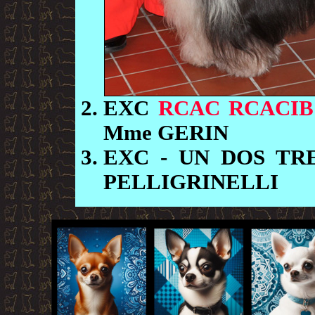
EXC
RCAC RCACIB
Mme GERIN
EXC
- UN DOS TR
PELLIGRINELLI