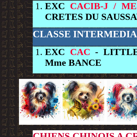
EXC
CACIB-J / M
CRETES DU SAUSSA
CLASSE INTERMEDIA
EXC
CAC
- LITTL
Mme BANCE
CHIENS CHINOIS A C