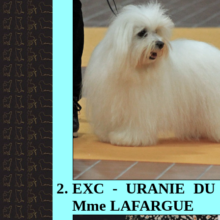
EXC
- URANIE DU
Mme LAFARGUE