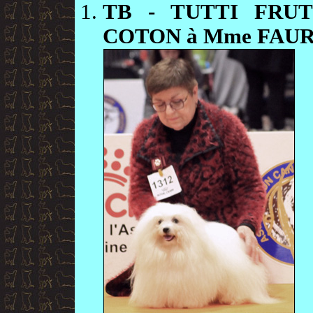
TB
- TUTTI FRU
COTON à Mme FAU