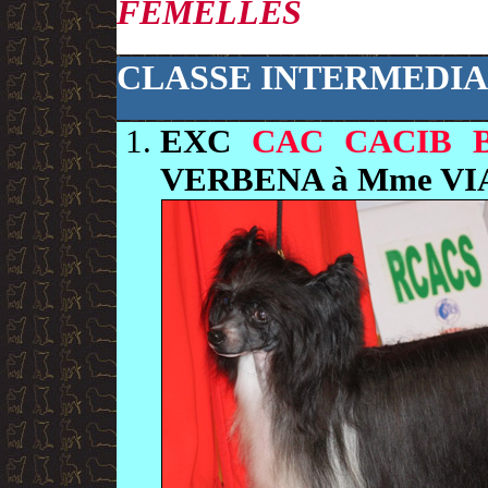
FEMELLES
CLASSE INTERMEDIA
EXC
CAC CACIB 
VERBENA à Mme V