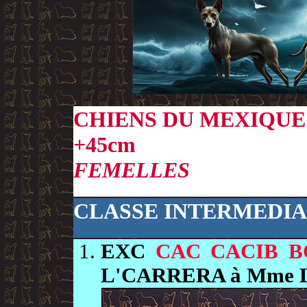
CHIENS DU MEXIQUE
+45cm
FEMELLES
CLASSE INTERMEDIA
EXC
CAC CACIB B
L'CARRERA à Mme