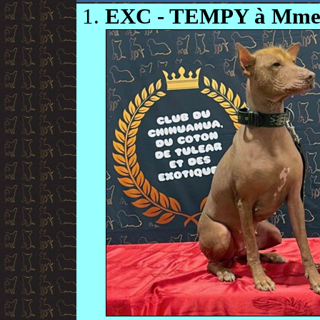
EXC
- TEMPY à Mm