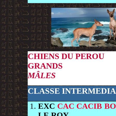
CHIENS DU PEROU
GRANDS
MÂLES
CLASSE INTERMEDIA
EXC
CAC CACIB B
LE ROY