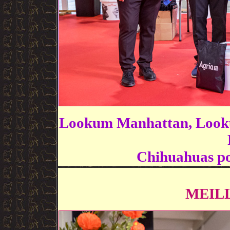
Lookum Manhattan, Looku
Chihuahuas po
MEIL