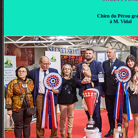
Chien du Pérou gr
à M. Vidal