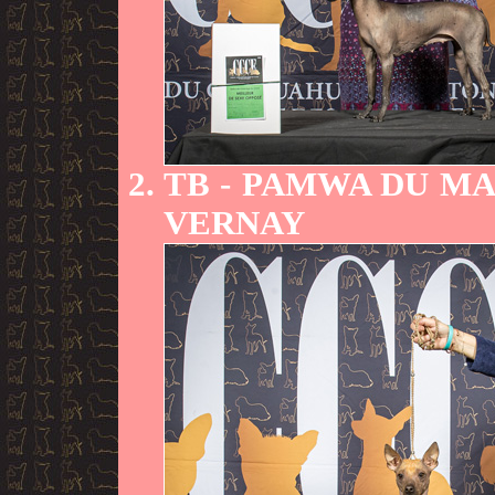
TB
- PAMWA DU MA
VERNAY