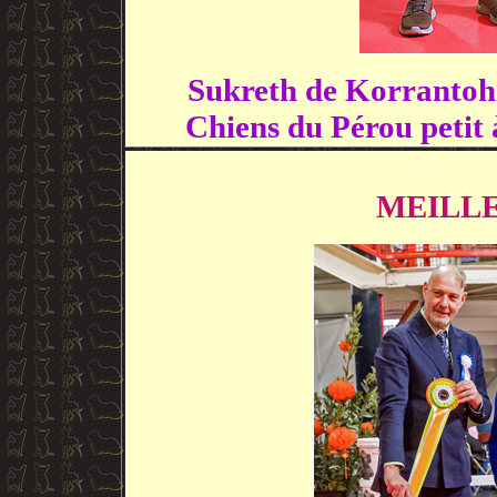
Sukreth de Korrantoh
Chiens du Pérou peti
MEILL