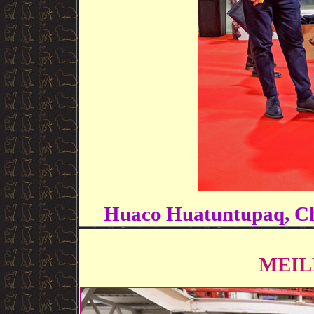
Huaco Huatuntupaq, Ch
MEIL