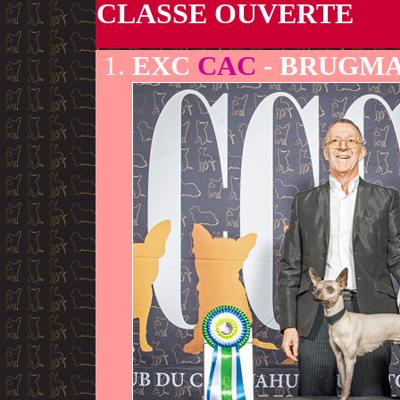
CLASSE OUVERTE
EXC
CAC
- BRUGMA