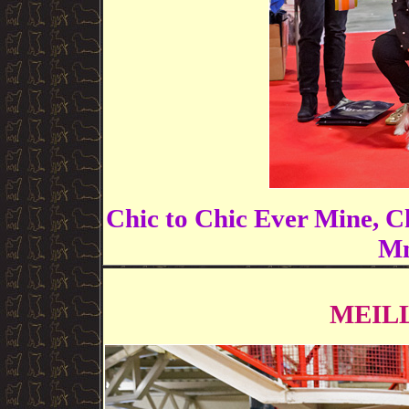
Chic to Chic Ever Mine, Ch
Mm
MEIL