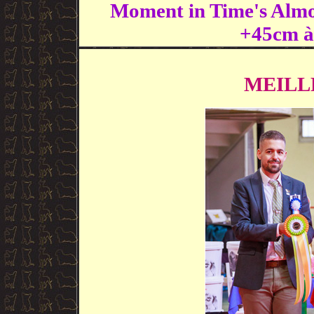
Moment in Time's Alm
+45cm à
MEILL