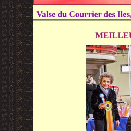
Valse du Courrier des Ile
MEILLE