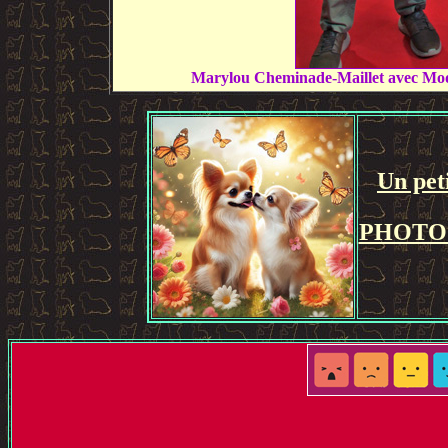
Marylou Cheminade-Maillet avec Mode 
Un peti
PHOTO