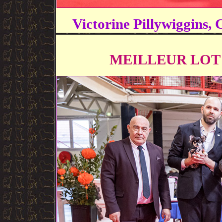
Victorine Pillywiggins, 
MEILLEUR LOT