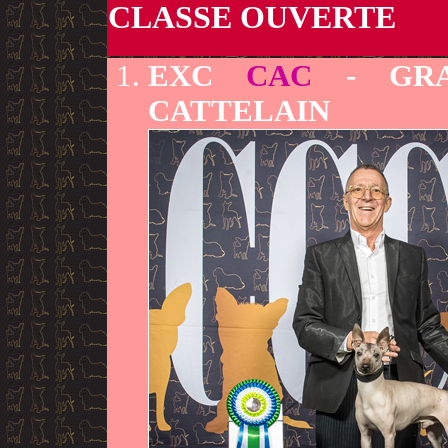
CLASSE OUVERTE
EXC
CAC
- GRA
CATTELAIN