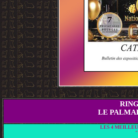
RING
LE PALMA
LES 4 MEILLEU
"