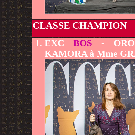
CLASSE CHAMPION
EXC
BOS
- ORO
KAMORA à Mme GR