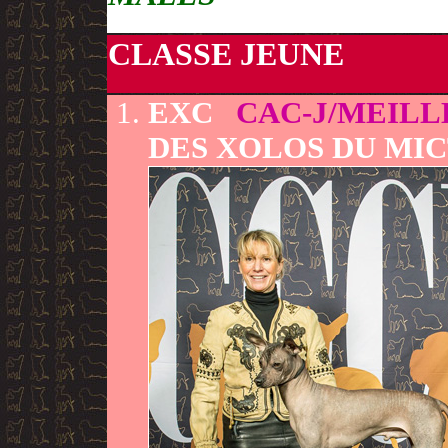
CLASSE JEUNE
EXC
CAC-J/MEIL
DES XOLOS DU MIC