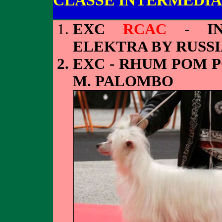
CLASSE INTERMEDIA
EXC
RCAC
- IN
ELEKTRA BY RUSSI
EXC - RHUM POM 
M. PALOMBO