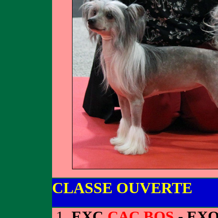
CLASSE OUVERTE
EXC
CAC BOS
- EXO