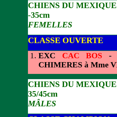
CHIENS DU MEXIQUE
-35cm
FEMELLES
CLASSE OUVERTE
EXC
CAC BOS
- 
CHIMERES à Mme 
CHIENS DU MEXIQUE
35/45cm
MÂLES