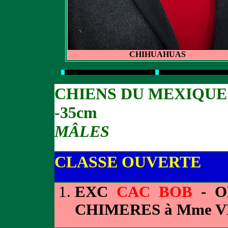
CHIHUAHUAS
CHIENS DU MEXIQUE
-35cm
MÂLES
CLASSE OUVERTE
EXC
CAC BOB
- O
CHIMERES à Mme 