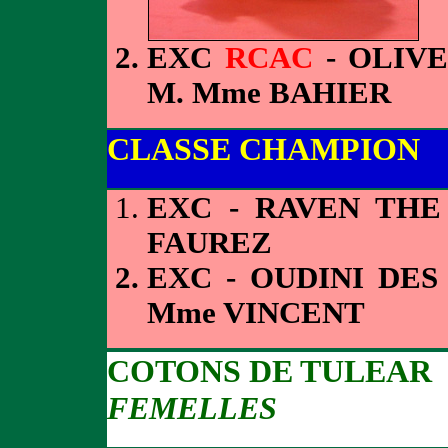
EXC
RCAC
- OLIVE
M. Mme BAHIER
CLASSE CHAMPION
EXC - RAVEN TH
FAUREZ
EXC - OUDINI DES
Mme VINCENT
COTONS DE TULEAR
FEMELLES