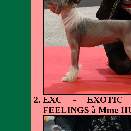
EXC - EXOTIC 
FEELINGS à Mme H