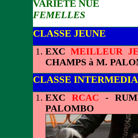
VARIETE NUE
FEMELLES
CLASSE JEUNE
EXC
MEILLEUR J
CHAMPS à M. PAL
CLASSE INTERMEDIA
EXC
RCAC
- RUM
PALOMBO