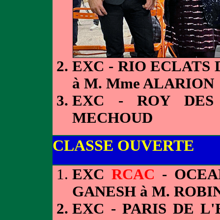
EXC - RIO ECLATS
à M. Mme ALARION
EXC - ROY DES
MECHOUD
CLASSE OUVERTE
EXC
RCAC
- OCEA
GANESH à M. ROBI
EXC - PARIS DE L