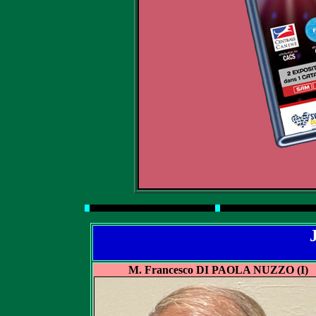
M. Francesco DI PAOLA NUZZO (I)