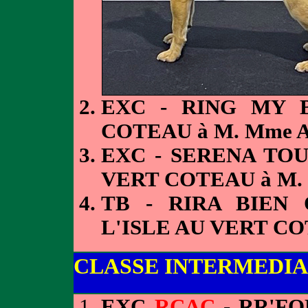
EXC - RING MY 
COTEAU à M. Mme 
EXC - SERENA TOU
VERT COTEAU à M.
TB - RIRA BIEN
L'ISLE AU VERT C
CLASSE INTERMEDIA
EXC
RCAC
- RR'FO