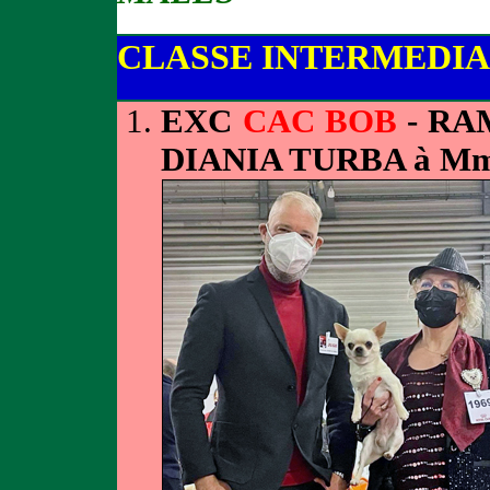
CLASSE INTERMEDIA
EXC
CAC BOB
- RA
DIANIA TURBA à M