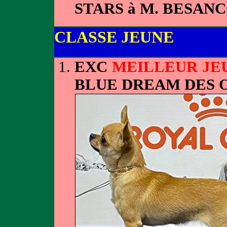
STARS à M. BESAN
CLASSE JEUNE
EXC
MEILLEUR JE
BLUE DREAM DES O