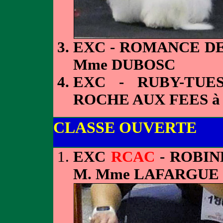
EXC - ROMANCE DE
Mme DUBOSC
EXC - RUBY-TUE
ROCHE AUX FEES à
CLASSE OUVERTE
EXC
RCAC
- ROBIN
M. Mme LAFARGUE