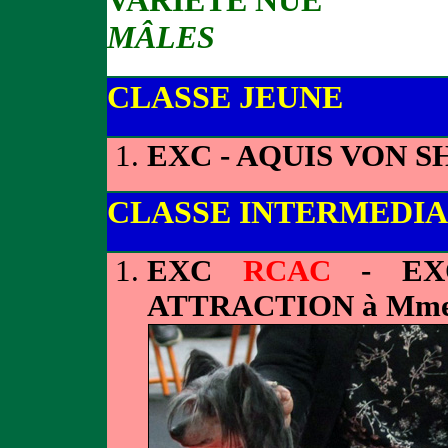
VARIETE NUE
MÂLES
CLASSE JEUNE
EXC - AQUIS VON 
CLASSE INTERMEDIA
EXC
RCAC
- EXO
ATTRACTION à Mm