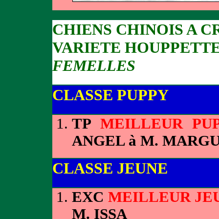
CHIENS CHINOIS A C
VARIETE HOUPPETT
FEMELLES
CLASSE PUPPY
TP
MEILLEUR PU
ANGEL à M. MARG
CLASSE JEUNE
EXC
MEILLEUR JE
M. ISSA