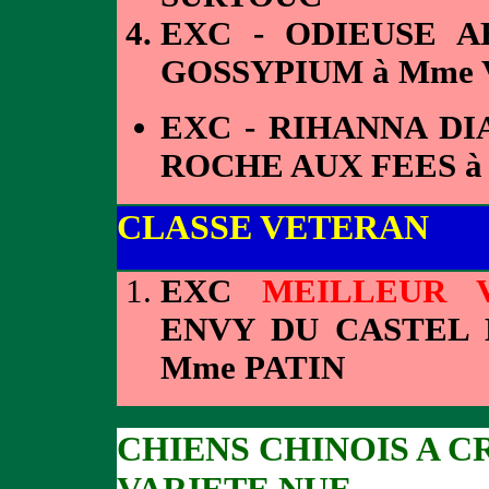
EXC - ODIEUSE A
GOSSYPIUM à Mme
EXC - RIHANNA D
ROCHE AUX FEES à
CLASSE VETERAN
EXC
MEILLEUR 
ENVY DU CASTEL 
Mme PATIN
CHIENS CHINOIS A C