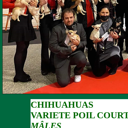
CHIHUAHUAS
VARIETE POIL COUR
MÂLES