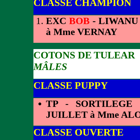
CLASSE CHAMPION
EXC
BOB
- LIWANU
à Mme VERNAY
COTONS DE TULEAR
MÂLES
CLASSE PUPPY
TP - SORTILEGE
JUILLET à Mme AL
CLASSE OUVERTE