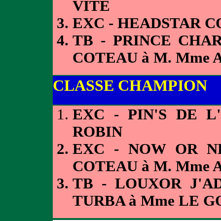
VITE
EXC - HEADSTAR C
TB - PRINCE CHA
COTEAU à M. Mme 
CLASSE CHAMPION
EXC - PIN'S DE 
ROBIN
EXC - NOW OR N
COTEAU à M. Mme 
TB - LOUXOR J'A
TURBA à Mme LE G