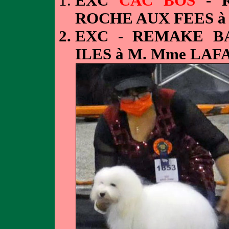
EXC
CAC BOS
- R
ROCHE AUX FEES 
EXC - REMAKE B
ILES à M. Mme LA