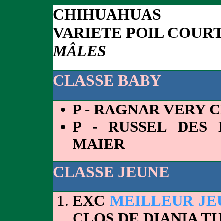
CHIHUAHUAS
VARIETE POIL COUR
MÂLES
CLASSE BABY
P - RAGNAR VERY 
P - RUSSEL DES
MAIER
CLASSE JEUNE
EXC
MEILLEUR JE
CLOS DE DIANIA T