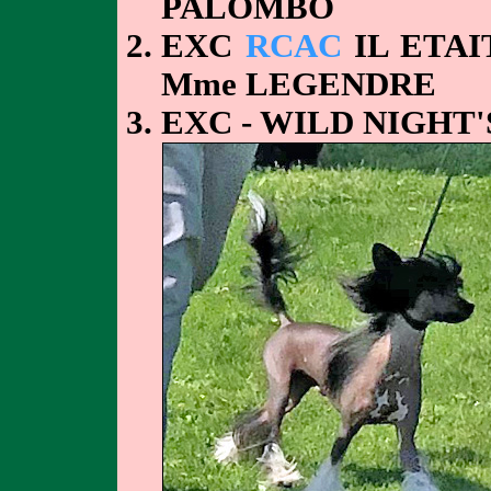
PALOMBO
EXC
RCAC
IL ETAI
Mme LEGENDRE
EXC - WILD NIGHT'