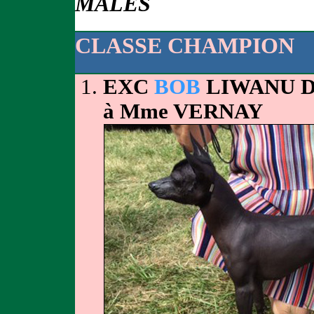
MÂLES
CLASSE CHAMPION
EXC
BOB
LIWANU D
à Mme VERNAY