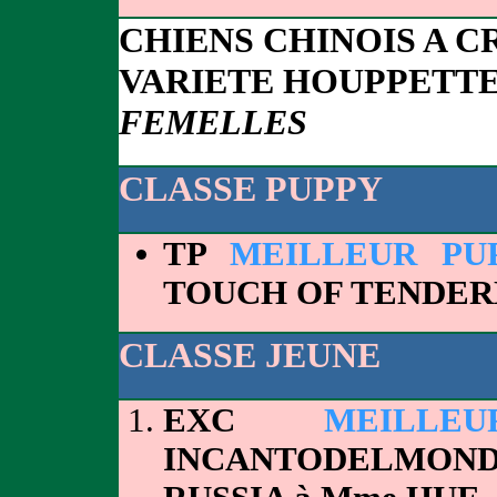
CHIENS CHINOIS A C
VARIETE HOUPPETT
FEMELLES
CLASSE PUPPY
TP
MEILLEUR PU
TOUCH OF TENDER
CLASSE JEUNE
EXC
MEILL
INCANTODELMO