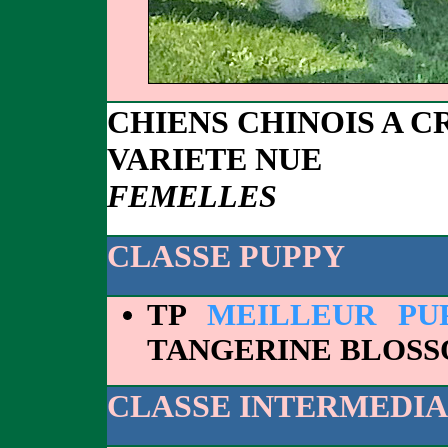
CHIENS CHINOIS A C
VARIETE NUE
FEMELLES
CLASSE PUPPY
TP
MEILLEUR PU
TANGERINE BLOSS
CLASSE INTERMEDIA