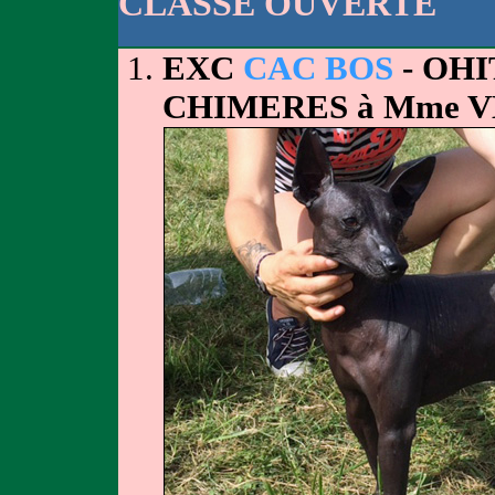
CLASSE OUVERTE
EXC
CAC BOS
- OH
CHIMERES à Mme 