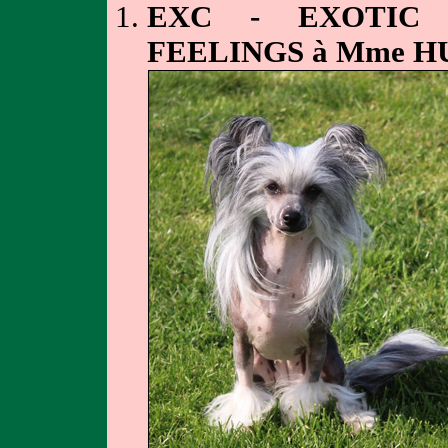
EXC - EXOTIC 
FEELINGS à Mme H