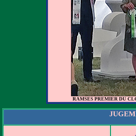
RAMSES PREMIER DU CLO
JUGEME