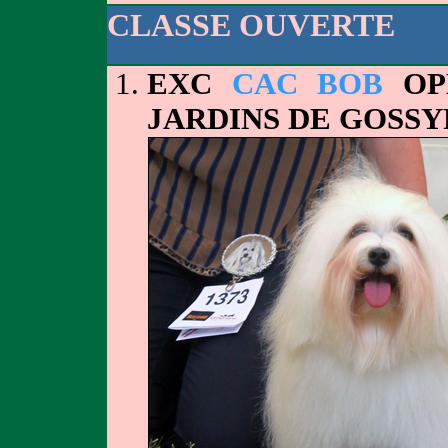
CLASSE OUVERTE
EXC
CAC BOB
OPE
JARDINS DE GOSS