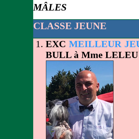
MÂLES
CLASSE JEUNE
EXC
MEILLEUR JE
BULL à Mme LELEU