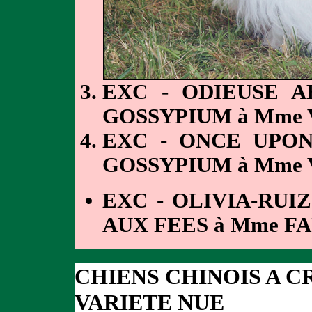
EXC - ODIEUSE A
GOSSYPIUM à Mme
EXC - ONCE UPON
GOSSYPIUM à Mme
EXC - OLIVIA-RUI
AUX FEES à Mme F
CHIENS CHINOIS A C
VARIETE NUE