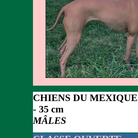
CHIENS DU MEXIQUE
- 35 cm
MÂLES