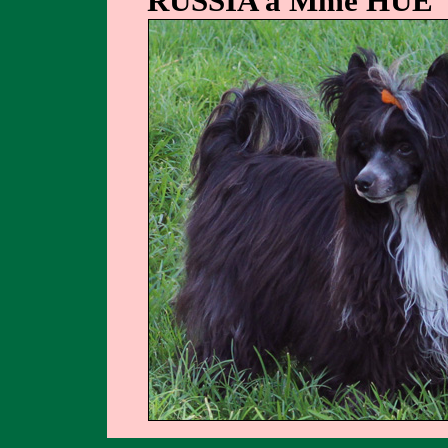
RUSSIA à Mme HUE