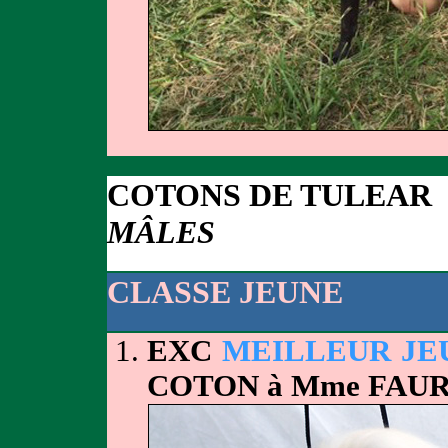
COTONS DE TULEAR
MÂLES
CLASSE JEUNE
EXC
MEILLEUR JE
COTON à Mme FAU