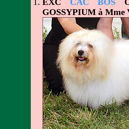
EXC
CAC BOS
OU
GOSSYPIUM à Mme