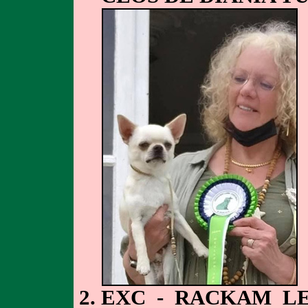
EXC - RACKAM L