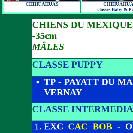
CHIHUAHUAS
CHIHUAHUA
classes Baby & P
CHIENS DU MEXIQUE
-35cm
MÂLES
CLASSE PUPPY
TP - PAYATT DU M
VERNAY
CLASSE INTERMEDIA
EXC
CAC BOB
- O