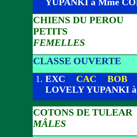
YUPANKI à Mme C
CHIENS DU PEROU
PETITS
FEMELLES
CLASSE OUVERTE
EXC
CAC BOB
-
LOVELY YUPANKI 
COTONS DE TULEAR
MÂLES