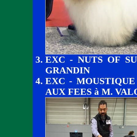
EXC - NUTS OF SU
GRANDIN
EXC - MOUSTIQUE
AUX FEES à M. VA