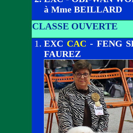
à Mme BEILLARD
CLASSE OUVERTE
EXC
CAC
- FENG S
FAUREZ