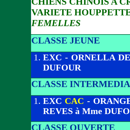
CHIENS CHINOIS A C
VARIETE HOUPPETT
FEMELLES
CLASSE JEUNE
EXC - ORNELLA DE
DUFOUR
CLASSE INTERMEDIA
EXC
CAC
- ORANGE
REVES à Mme DUF
CLASSE OUVERTE