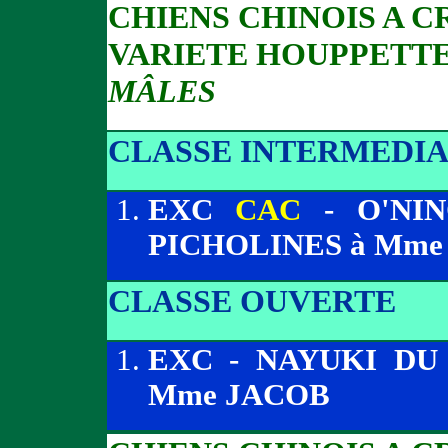
CHIENS CHINOIS A C
VARIETE HOUPPETT
MÂLES
CLASSE INTERMEDIA
EXC
CAC
- O'NI
PICHOLINES à Mme
CLASSE OUVERTE
EXC - NAYUKI DU
Mme JACOB