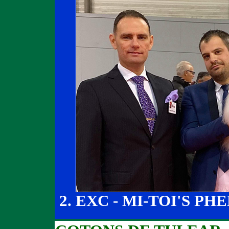
EXC - MI-TOI'S P