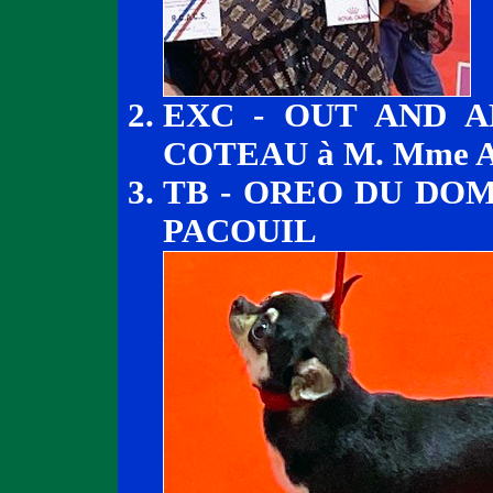
EXC - OUT AND A
COTEAU à M. Mme 
TB - OREO DU DO
PACOUIL