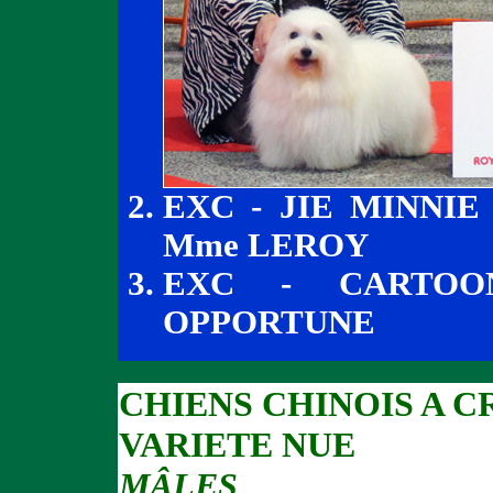
EXC - JIE MINNIE
Mme LEROY
EXC - CARTOO
OPPORTUNE
CHIENS CHINOIS A C
VARIETE NUE
MÂLES