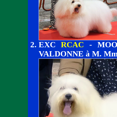
EXC
RCAC
- MOO
VALDONNE à M. M