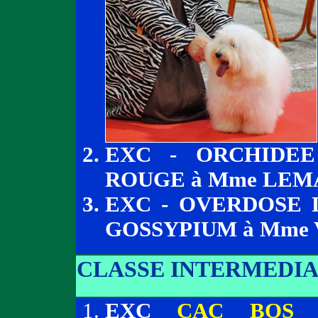
EXC - ORCHIDEE
ROUGE à Mme LE
EXC - OVERDOSE 
GOSSYPIUM à Mme
CLASSE INTERMEDIA
EXC
CAC BOS
-