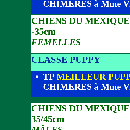
CHIMERES à Mme 
CHIENS DU MEXIQUE
-35cm
FEMELLES
CLASSE PUPPY
TP
MEILLEUR PUP
CHIMERES à Mme 
CHIENS DU MEXIQUE
35/45cm
MÂLES