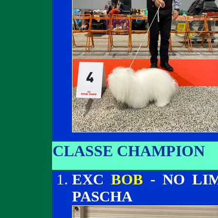
CLASSE CHAMPION
EXC
BOB
- NO LIM
PASCHA