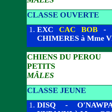
CLASSE OUVERTE
EXC
CAC BOB
- 
CHIMERES à Mme 
CHIENS DU PEROU
PETITS
MÂLES
CLASSE JEUNE
DISQ - O'NAWPA