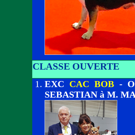
CLASSE OUVERTE
EXC
CAC BOB
- O
SEBASTIAN à M. M