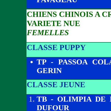
CHIENS CHINOIS A C
VARIETE NUE
FEMELLES
CLASSE PUPPY
TP - PASSOA CO
GERIN
CLASSE JEUNE
TB - OLIMPIA DE
DUFOUR