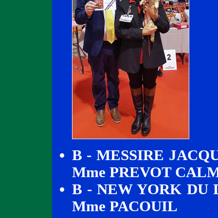
B - MESSIRE JACQ
Mme PREVOT CAL
B - NEW YORK DU 
Mme PACOUIL