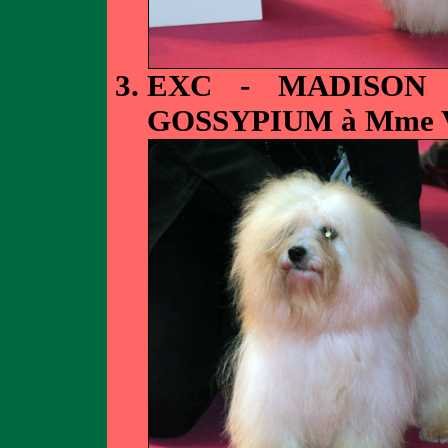
EXC - MADISON 
GOSSYPIUM à Mme