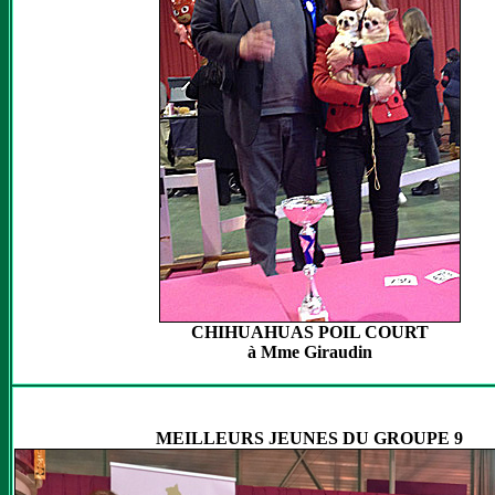
CHIHUAHUAS POIL COURT
à Mme Giraudin
MEILLEURS JEUNES DU GROUPE 9