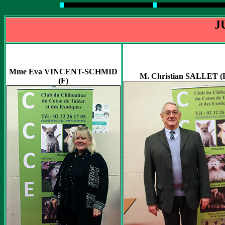
J
Mme Eva VINCENT-SCHMID
M. Christian SALLET (
(F)