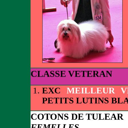
CLASSE VETERAN
EXC
MEILLEUR V
PETITS LUTINS BL
COTONS DE TULEAR
FEMELLES