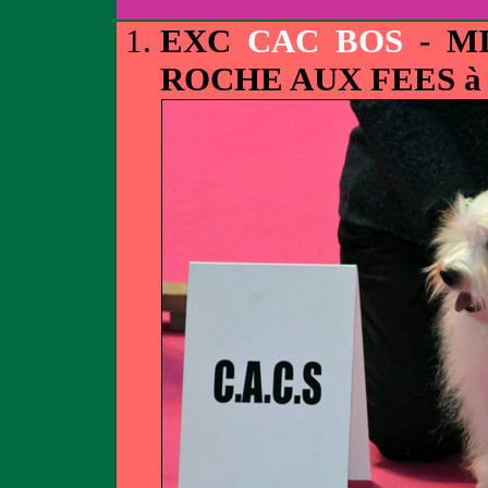
EXC
CAC BOS
- M
ROCHE AUX FEES à