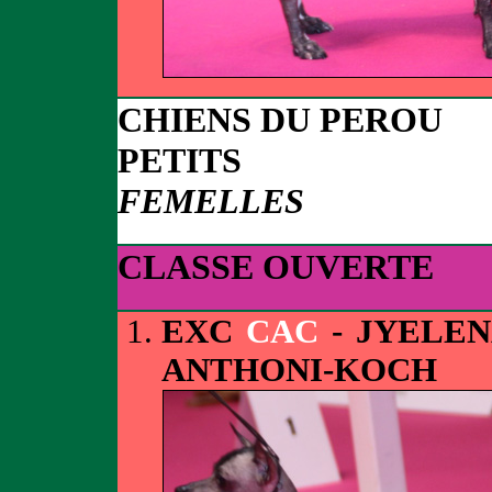
CHIENS DU PEROU
PETITS
FEMELLES
CLASSE OUVERTE
EXC
CAC
- JYELE
ANTHONI-KOCH