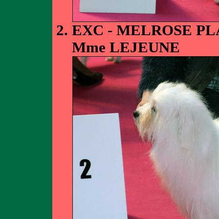
EXC - MELROSE PL
Mme LEJEUNE