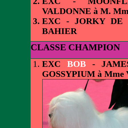
EXC - MOONFL
VALDONNE à M. M
EXC - JORKY DE
BAHIER
CLASSE CHAMPION
EXC
BOB
- JAME
GOSSYPIUM à Mme