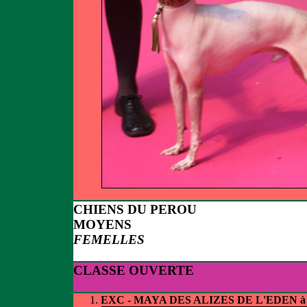
CHIENS DU PEROU
MOYENS
FEMELLES
CLASSE OUVERTE
EXC - MAYA DES ALIZES DE L'EDEN