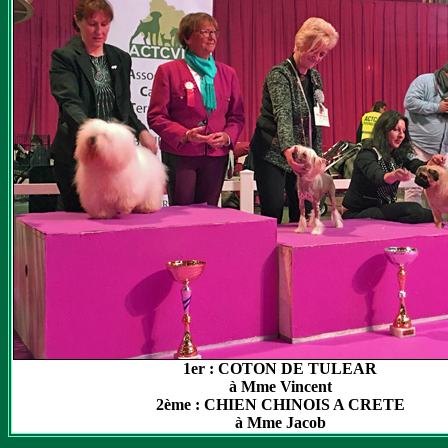
1er : COTON DE TULEAR
à Mme Vincent
2ème : CHIEN CHINOIS A CRETE
à Mme Jacob