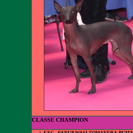
CLASSE CHAMPION
EXC - FANUP WASI J'OMAYERA-PUMA