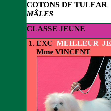
COTONS DE TULEAR
MÂLES
CLASSE JEUNE
EXC
MEILLEUR J
Mme VINCENT