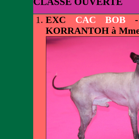
CLASSE OUVERTE
EXC
CAC BOB
-
KORRANTOH à Mm