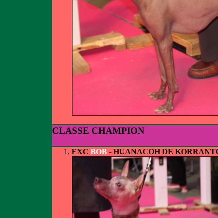
CLASSE CHAMPION
EXC
BOB
- HUANACOH DE KORRANT