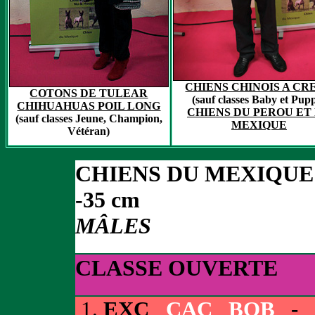
CHIENS CHINOIS A CR
COTONS DE TULEAR
(sauf classes Baby et Pup
CHIHUAHUAS POIL LONG
CHIENS DU PEROU ET
(sauf classes Jeune, Champion,
MEXIQUE
Vétéran)
CHIENS DU MEXIQUE
-35 cm
MÂLES
CLASSE OUVERTE
EXC
CAC BOB
- 