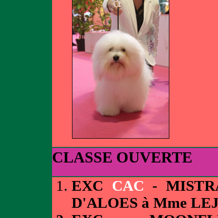
CLASSE OUVERTE
EXC
CAC
- MISTR
D'ALOES à Mme LE