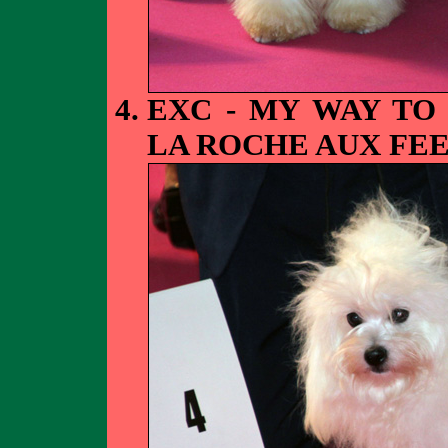
EXC - MY WAY TO
LA ROCHE AUX FEE