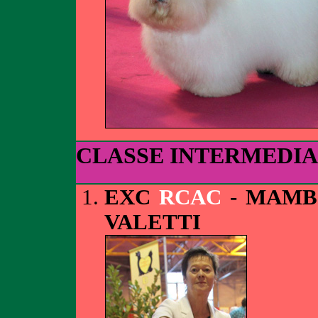
CLASSE INTERMEDIA
EXC
RCAC
- MAMB
VALETTI