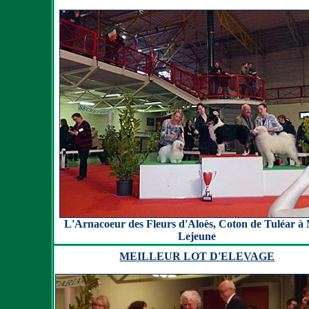
L'Arnacoeur des Fleurs d'Aloès, Coton de Tuléar 
Lejeune
MEILLEUR LOT D'ELEVAGE