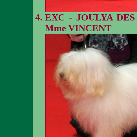
EXC - JOULYA DES
Mme VINCENT