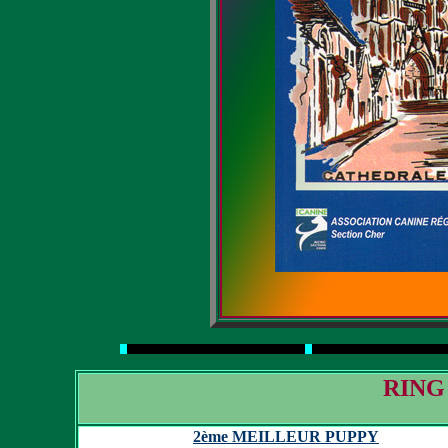
RING
2ème MEILLEUR PUPPY