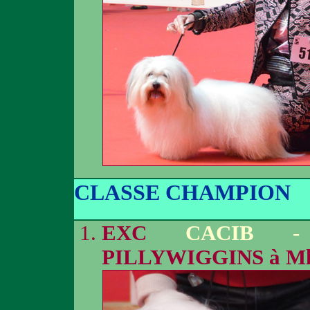
CLASSE CHAMPION
EXC
CACIB -
PILLYWIGGINS à M