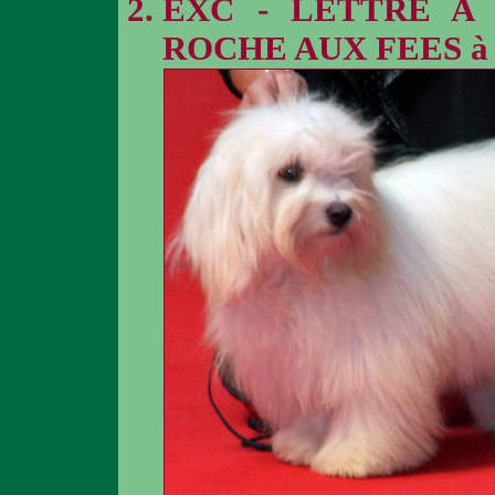
EXC - LETTRE A
ROCHE AUX FEES à