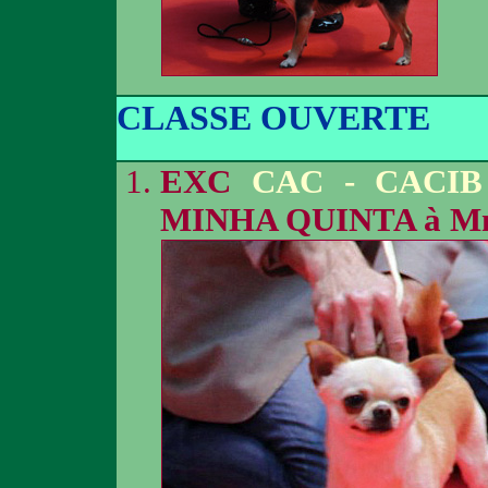
CLASSE OUVERTE
EXC
CAC - CACIB
MINHA QUINTA à 