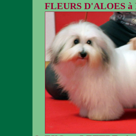
FLEURS D'ALOES à