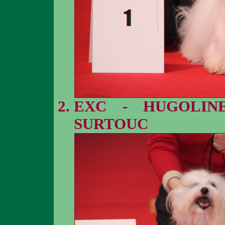
EXC - HUGOLINE
SURTOUC