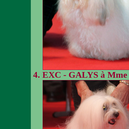
EXC - GALYS à Mm