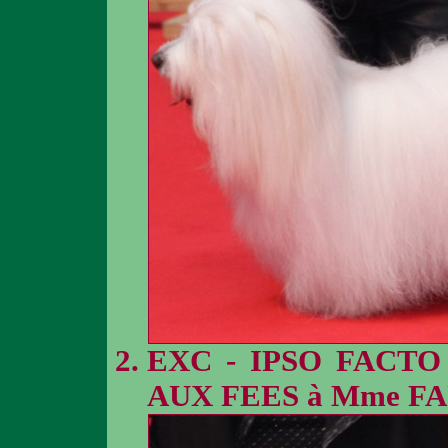
EXC - IPSO FACT
AUX FEES à Mme F