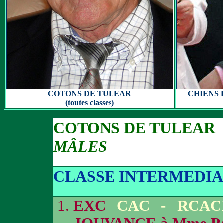
COTONS DE TULEAR
CHIENS 
(toutes classes)
COTONS DE TULEAR
MÂLES
CLASSE INTERMEDIA
EXC
CAC - RCAC