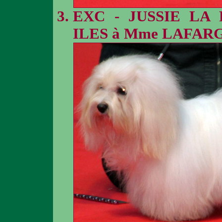
EXC - JUSSIE LA
ILES à Mme LAFAR