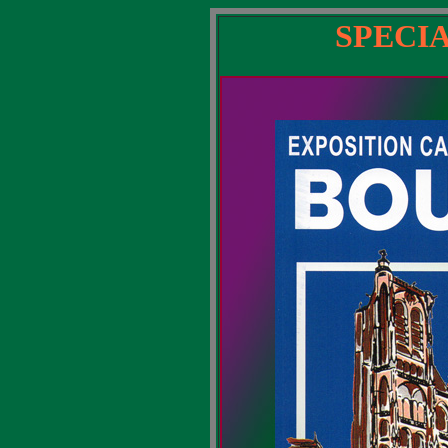
SPECI