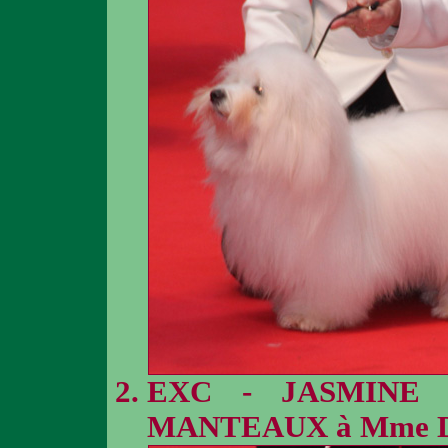
EXC - JASMINE 
MANTEAUX à Mme 