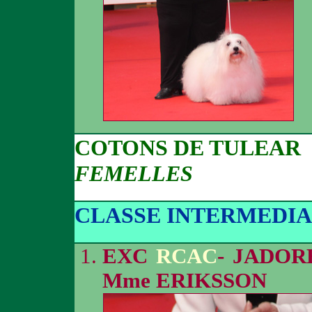
COTONS DE TULEAR
FEMELLES
CLASSE INTERMEDIA
EXC
RCAC
- JADOR
Mme ERIKSSON