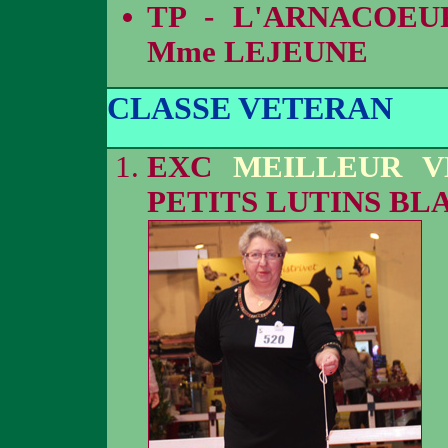
TP - L'ARNACOEU
Mme LEJEUNE
CLASSE VETERAN
EXC
MEILLEUR V
PETITS LUTINS BL