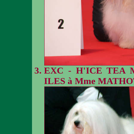
EXC - H'ICE TEA
ILES à Mme MATHO