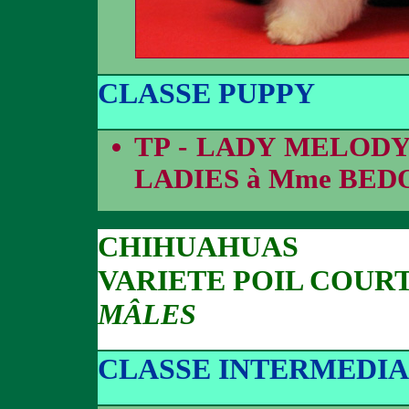
CLASSE PUPPY
TP - LADY MELODY
LADIES à Mme BED
CHIHUAHUAS
VARIETE POIL COUR
MÂLES
CLASSE INTERMEDIA