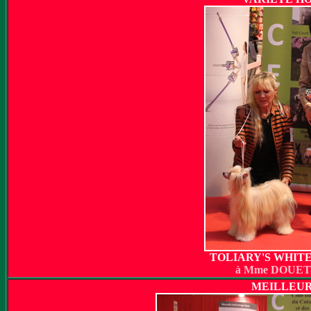
TOLIARY'S WHITE
à Mme DOUET
MEILLEU