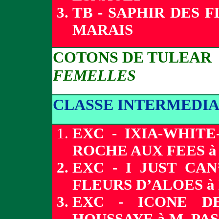
TB - SAPHIR DES 
MARAIS
COTONS DE TULEAR
FEMELLES
CLASSE INTERMEDIA
EXC - IXIA-WHIT
ROCHE AUX FEES à
EXC - I JUST CA
FLEURS D’ALOES à
EXC - ICONE D