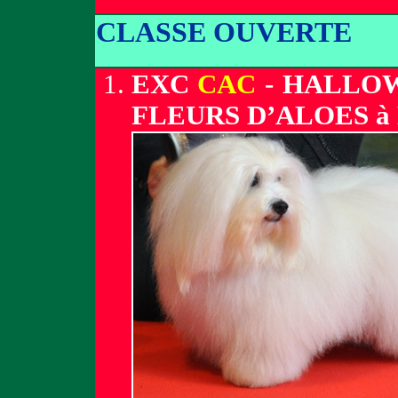
CLASSE OUVERTE
EXC
CAC
- HALLOW
FLEURS D’ALOES 