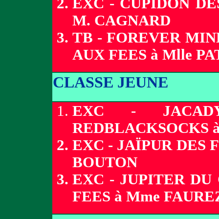
EXC - CUPIDON DE
M. CAGNARD
TB - FOREVER MIN
AUX FEES à Mlle PA
CLASSE JEUNE
EXC - JACAD
REDBLACKSOCKS 
EXC - JAÏPUR DES
BOUTON
EXC - JUPITER DU
FEES à Mme FAURE