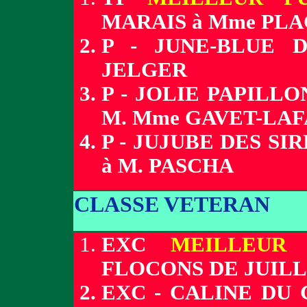
MARAIS à Mme PLA
P - JUNE-BLUE 
JELGER
P - JOLIE PAPILL
M. Mme GAVET-LA
P - JUJUBE DES S
à M. PASCHA
CLASSE VETERAN
EXC
MEILLEUR
FLOCONS DE JUIL
EXC - CALINE DU