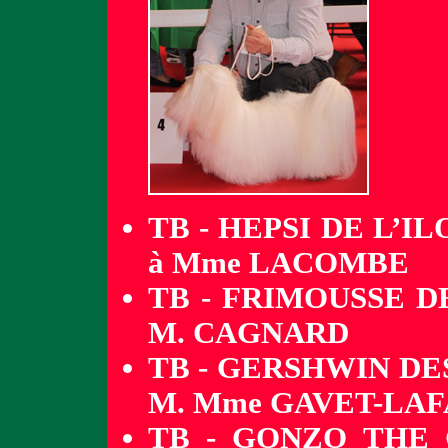
TB - HEPSI DE L’
à Mme LACOMBE
TB - FRIMOUSSE D
M. CAGNARD
TB - GERSHWIN DE
M. Mme GAVET-LA
TB - GONZO THE