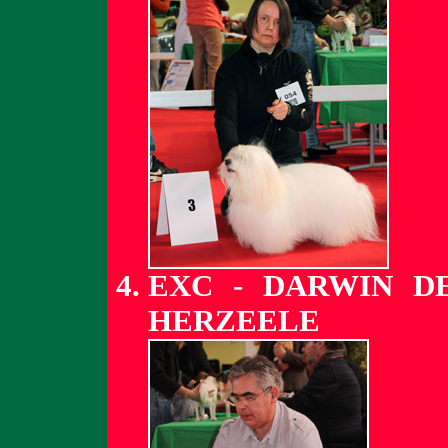
EXC - DARWIN D
HERZEELE