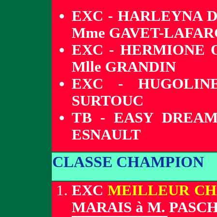
EXC - HARLEYNA D
Mme GAVET-LAFA
EXC - HERMIONE 
Mlle GRANDIN
EXC - HUGOLINE
SURTOUC
TB - EASY DREA
ESNAULT
CLASSE CHAMPION
EXC
MEILLEUR C
MARAIS à M. PASC