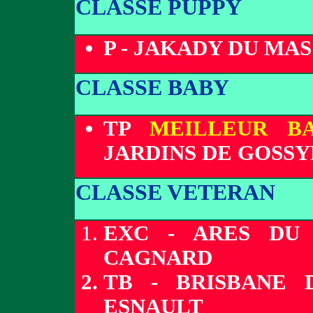
CLASSE PUPPY
P - JAKADY DU MAS
CLASSE BABY
TP
MEILLEUR B
JARDINS DE GOSSY
CLASSE VETERAN
EXC - ARES DU 
CAGNARD
TB - BRISBANE 
ESNAULT