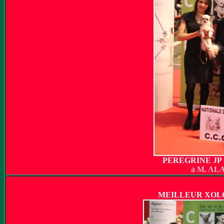
PEREGRINE JP
à M. AL
MEILLEUR XOL