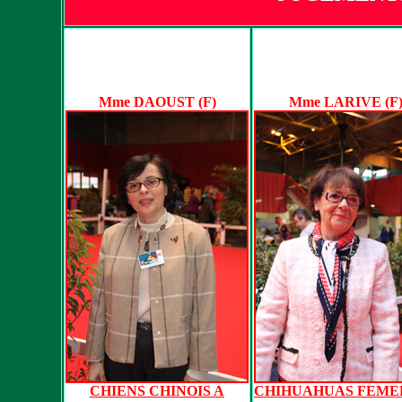
Mme DAOUST (F)
Mme LARIVE (F
CHIENS CHINOIS A
CHIHUAHUAS FEME