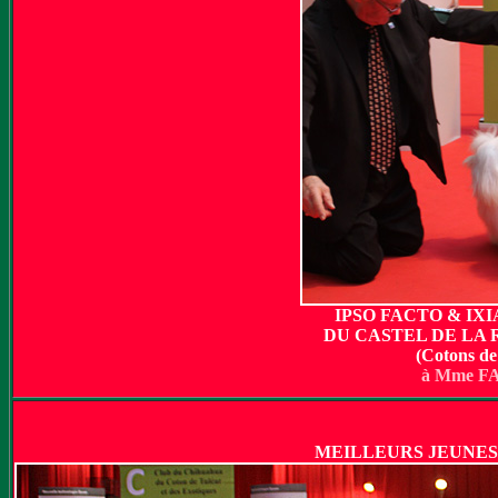
IPSO FACTO & IX
DU CASTEL DE LA 
(Cotons de
à Mme F
MEILLEURS JEUNES