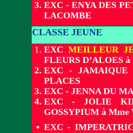
EXC - ENYA DES P
LACOMBE
CLASSE JEUNE
EXC
MEILLEUR J
FLEURS D’ALOES à
EXC - JAMAIQUE
PLACES
EXC - JENNA DU M
EXC - JOLIE KI
GOSSYPIUM à Mme
EXC - IMPERATRIC