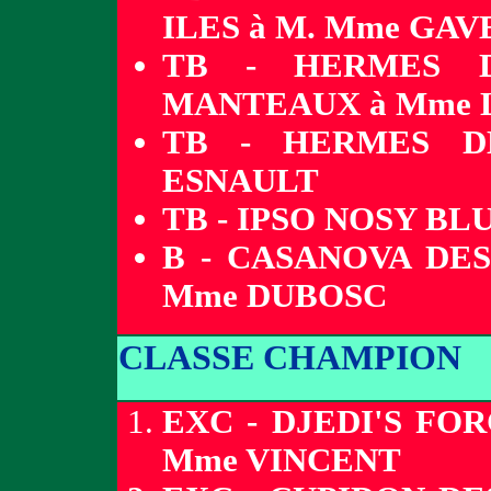
ILES à M. Mme GA
TB - HERMES D
MANTEAUX à Mme
TB - HERMES D
ESNAULT
TB - IPSO NOSY BL
B - CASANOVA DES
Mme DUBOSC
CLASSE CHAMPION
EXC - DJEDI'S FO
Mme VINCENT