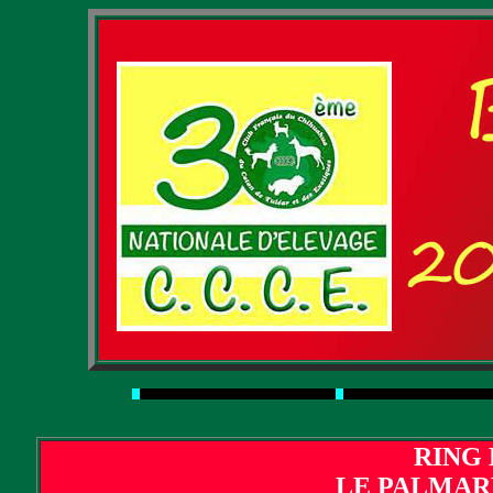
RING 
LE PALMAR