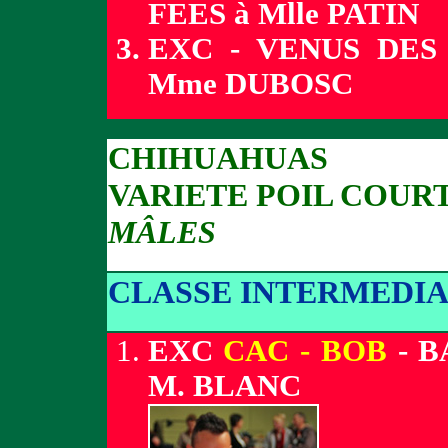
FEES à Mlle PATIN
EXC - VENUS DES
Mme DUBOSC
CHIHUAHUAS
VARIETE POIL COUR
MÂLES
CLASSE INTERMEDIA
EXC
CAC - BOB
- B
M. BLANC