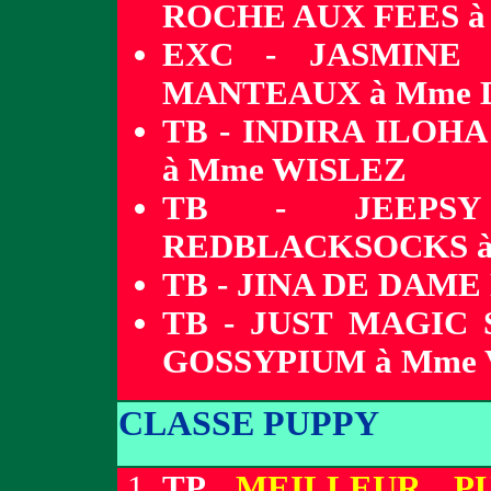
ROCHE AUX FEES 
EXC - JASMINE 
MANTEAUX à Mme 
TB - INDIRA ILOH
à Mme WISLEZ
TB - JEEPSY
REDBLACKSOCKS 
TB - JINA DE DAM
TB - JUST MAGIC 
GOSSYPIUM à Mme
CLASSE PUPPY
TP
MEILLEUR P