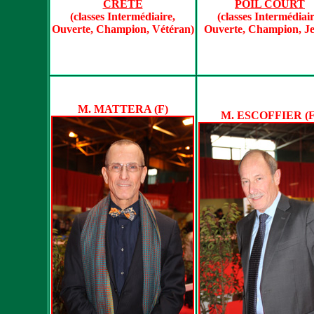
CRETE
POIL COURT
(classes Intermédiaire,
(classes Intermédiair
Ouverte, Champion, Vétéran)
Ouverte, Champion, J
M. MATTERA (F)
M. ESCOFFIER (F