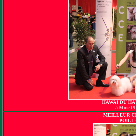
HAWAI DU HA
à Mme P
MEILLEUR 
POIL 