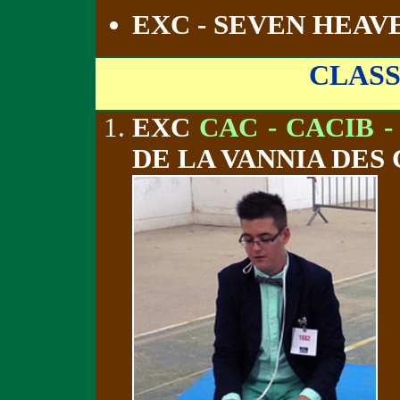
EXC - SEVEN HEAV
CLAS
EXC
CAC - CACIB -
DE LA VANNIA DES