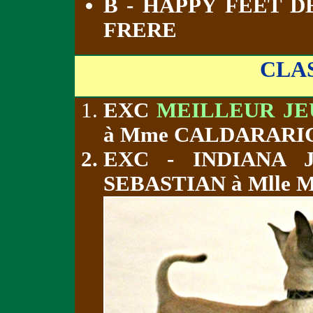
B - HAPPY FEET D
FRERE
CLA
EXC
MEILLEUR JE
à Mme CALDARARI
EXC - INDIANA 
SEBASTIAN à Mlle