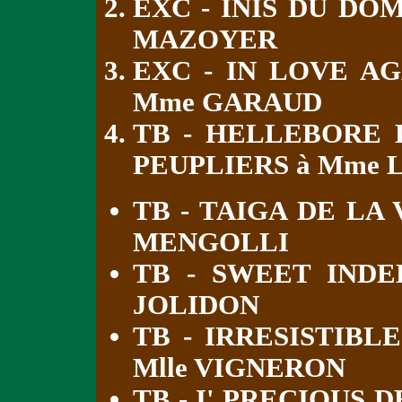
EXC - INIS DU DO
MAZOYER
EXC - IN LOVE AG
Mme GARAUD
TB - HELLEBORE 
PEUPLIERS à Mme 
TB - TAIGA DE LA
MENGOLLI
TB - SWEET INDE
JOLIDON
TB - IRRESISTIBL
Mlle VIGNERON
TB - I' PRECIOUS 