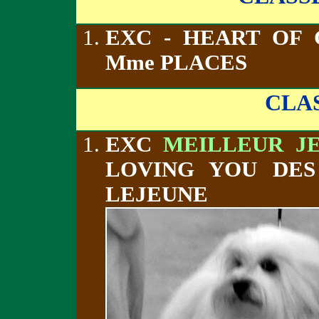
EXC - HEART OF
Mme PLACES
CLA
EXC
MEILLEUR J
LOVING YOU DES
LEJEUNE