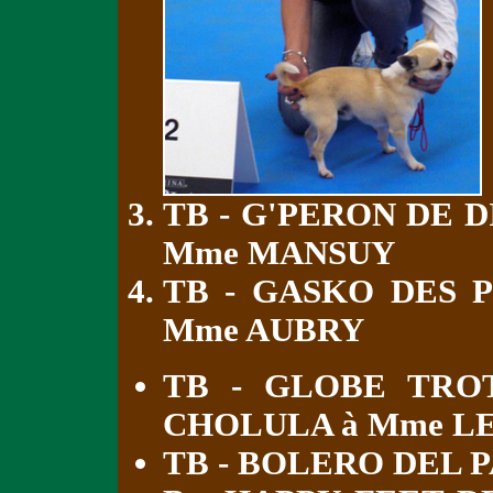
TB - G'PERON DE 
Mme MANSUY
TB - GASKO DES 
Mme AUBRY
TB - GLOBE TRO
CHOLULA à Mme L
TB - BOLERO DEL 