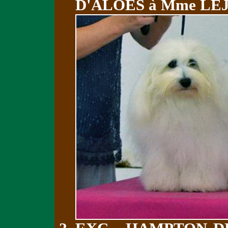
D'ALOES à Mme LE