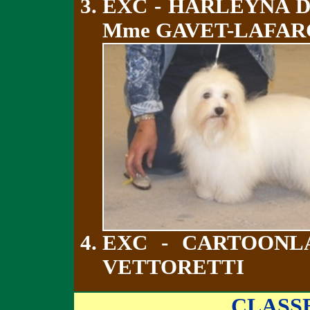
EXC - HARLEYNA D
Mme GAVET-LAFA
EXC - CARTOONL
VETTORETTI
CLASS