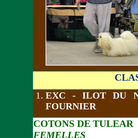
CLA
EXC - ILOT DU 
FOURNIER
COTONS DE TULEAR
FEMELLES