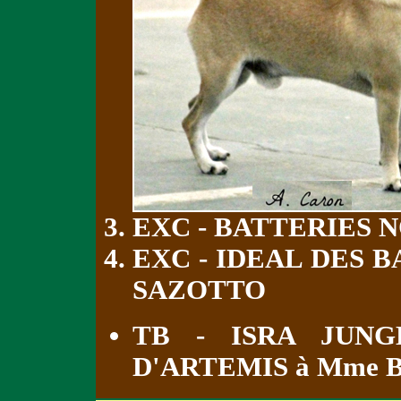
EXC - BATTERIES 
EXC - IDEAL DES 
SAZOTTO
TB - ISRA JUNG
D'ARTEMIS à Mme 