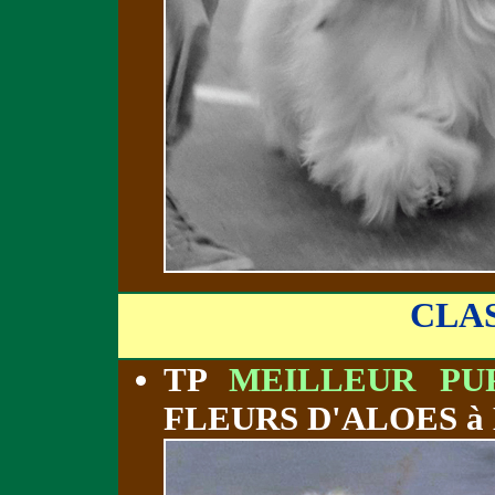
CLA
TP
MEILLEUR PU
FLEURS D'ALOES à