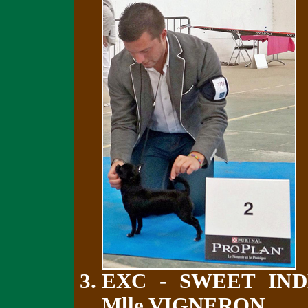
EXC - SWEET IN
Mlle VIGNERON