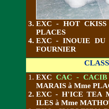
EXC - HOT CKIS
PLACES
EXC - INOUIE D
FOURNIER
CLAS
EXC
CAC - CACIB
MARAIS à Mme PLA
EXC - H'ICE TEA
ILES à Mme MATHO