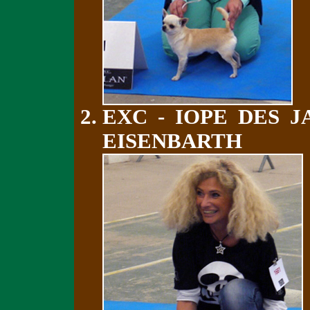
EXC - IOPE DES J
EISENBARTH