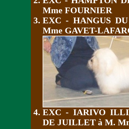
EXC - HAMPTON D
Mme FOURNIER
EXC - HANGUS DU
Mme GAVET-LAFA
EXC - IARIVO IL
DE JUILLET à M. 