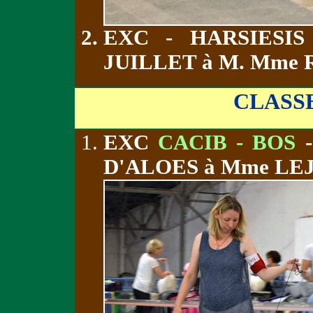
EXC - HARSIESI
JUILLET à M. Mme
CLASS
EXC
CACIB - BOS
-
D'ALOES à Mme LE