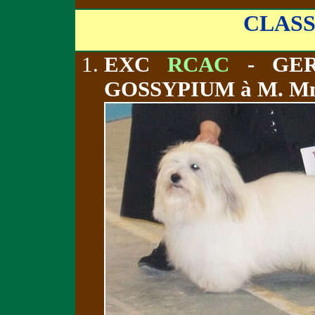
CLAS
EXC
RCAC
- GER
GOSSYPIUM à M. 