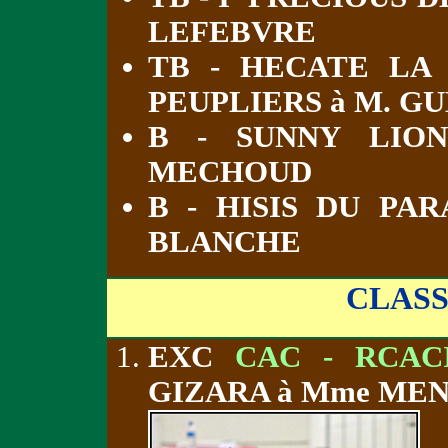
LEFEBVRE
TB - HECATE LA
PEUPLIERS à M. G
B - SUNNY LIO
MECHOUD
B - HISIS DU PA
BLANCHE
CLAS
EXC
CAC - RCAC
GIZARA à Mme ME