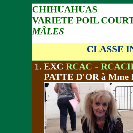
CHIHUAHUAS
VARIETE POIL COUR
MÂLES
CLASSE 
EXC
RCAC - RCACI
PATTE D'OR à Mme