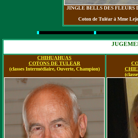
JINGLE BELLS DES FLEURS 
Coton de Tuléar à Mme Lej
JUGEMEN
CHIHUAHUAS
COTONS DE TULEAR
CO
(classes Intermédiaire, Ouverte, Champion)
CHIE
(class