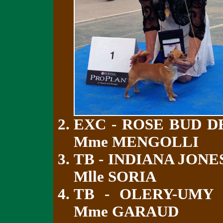
EXC - ROSE BUD D
Mme MENGOLLI
TB - INDIANA JON
Mlle SORIA
TB - OLERY-UMY
Mme GARAUD