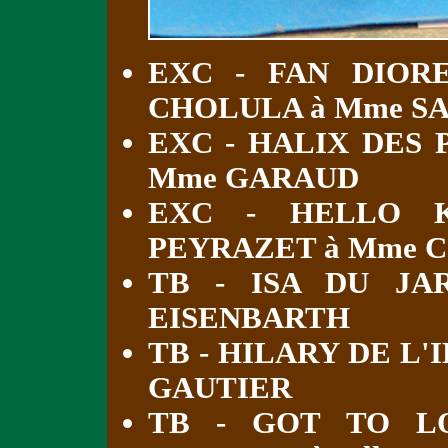
EXC - FAN DIOR
CHOLULA à Mme S
EXC - HALIX DES
Mme GARAUD
EXC - HELLO 
PEYRAZET à Mme 
TB - ISA DU JA
EISENBARTH
TB - HILARY DE L
GAUTIER
TB - GOT TO L