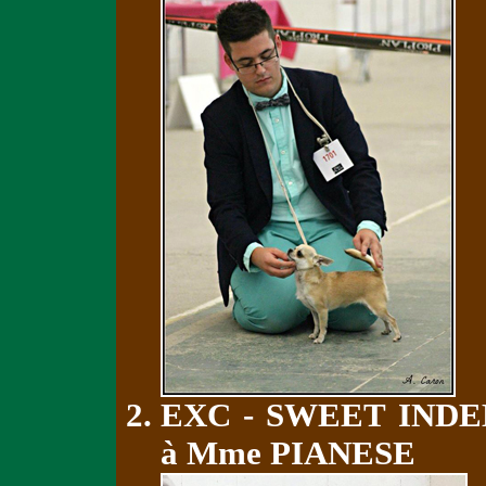
EXC - SWEET IND
à Mme PIANESE