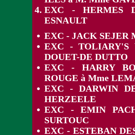
EXC - HERMES 
ESNAULT
EXC - JACK SEJER
EXC - TOLIARY'
DOUET-DE DUTTO
EXC - HARRY BO
ROUGE à Mme LE
EXC - DARWIN D
HERZEELE
EXC - EMIN PACH
SURTOUC
EXC - ESTEBAN DE