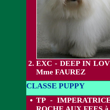
EXC - DEEP IN LO
Mme FAUREZ
CLASSE PUPPY
TP - IMPERATRIC
ROCHE AUX FEES à