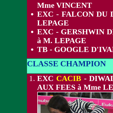
Mme VINCENT
EXC - FALCON DU 
LEPAGE
EXC - GERSHWIN D
à M. LEPAGE
TB - GOOGLE D'IV
CLASSE CHAMPION
EXC
CACIB
- DIWA
AUX FEES à Mme L