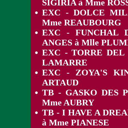
SIGIRIA à Mme ROS
EXC - DOLCE MI
Mme REAUBOURG
EXC - FUNCHAL 
ANGES à Mlle PLU
EXC - TORRE DEL 
LAMARRE
EXC - ZOYA'S K
ARTAUD
TB - GASKO DES 
Mme AUBRY
TB - I HAVE A DR
à Mme PIANESE