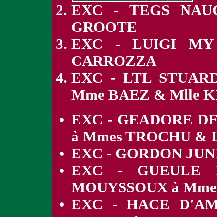
EXC - TEGS NAU
GROOTE
EXC - LUIGI MY
CARROZZA
EXC - LTL STUAR
Mme BAEZ & Mlle 
EXC - GEADORE DE
à Mmes TROCHU & 
EXC - GORDON JUN
EXC - GUEULE 
MOUYSSOUX à Mme
EXC - HACE D'A