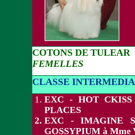
COTONS DE TULEAR
FEMELLES
CLASSE INTERMEDIA
EXC - HOT CKIS
PLACES
EXC - IMAGINE 
GOSSYPIUM à Mme