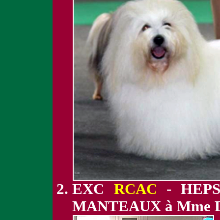
EXC
RCAC
- HEPS
MANTEAUX à Mme