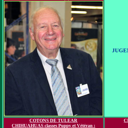
JUGE
COTONS DE TULEAR
C
CHIHUAHUAS classes Puppy et Vétéran :