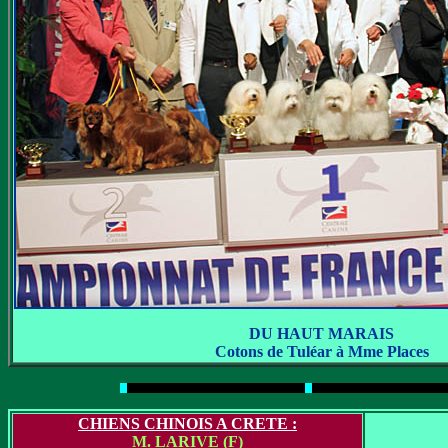
DU HAUT MARAIS
Cotons de Tuléar à Mme Places
CHIENS CHINOIS A CRETE :
M. LARIVE (F)