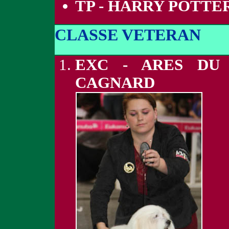
TP - HARRY POTTE
CLASSE VETERAN
EXC - ARES DU 
CAGNARD