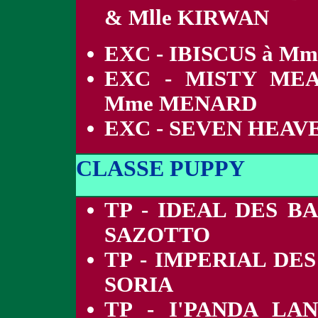
& Mlle KIRWAN
EXC - IBISCUS à M
EXC - MISTY ME
Mme MENARD
EXC - SEVEN HEAV
CLASSE PUPPY
TP - IDEAL DES B
SAZOTTO
TP - IMPERIAL DE
SORIA
TP - I'PANDA L