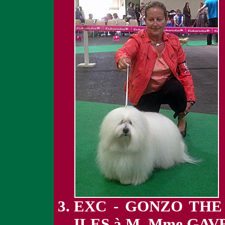
EXC - GONZO THE
ILES à M. Mme GA