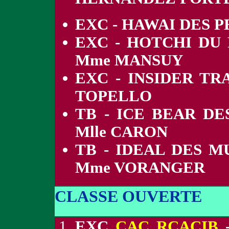
EXC - HAWAI DES 
EXC - HOTCHI DU 
Mme MANSUY
EXC - INSIDER TR
TOPELLO
TB - ICE BEAR DE
Mlle CARON
TB - IDEAL DES M
Mme VORANGER
CLASSE OUVERTE
EXC
CAC RCACIB