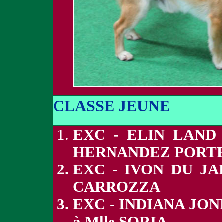
CLASSE JEUNE
EXC - ELIN LAND
HERNANDEZ PORT
EXC - IVON DU J
CARROZZA
EXC - INDIANA JO
à Mlle SORIA