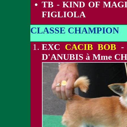
TB - KIND OF MAG
FIGLIOLA
CLASSE CHAMPION
EXC
CACIB BOB
-
D'ANUBIS à Mme C