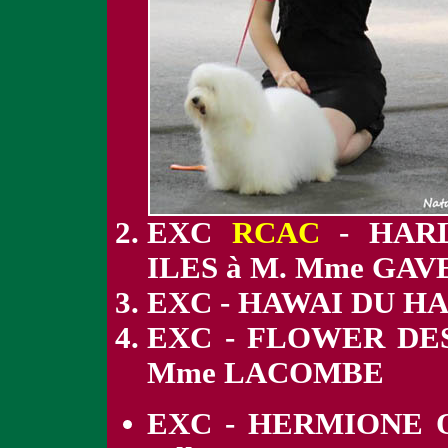
EXC
RCAC
- HARL
ILES à M. Mme GA
EXC - HAWAI DU H
EXC - FLOWER DES
Mme LACOMBE
EXC - HERMIONE 