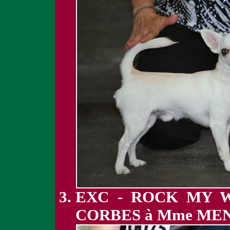
EXC - ROCK MY 
CORBES à Mme ME