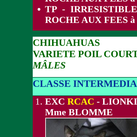
TP - IRRESISTIB
ROCHE AUX FEES à
CHIHUAHUAS
VARIETE POIL COUR
MÂLES
CLASSE INTERMEDIA
EXC
RCAC
- LIONK
Mme BLOMME