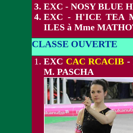
EXC - NOSY BLUE 
EXC - H'ICE TEA
ILES à Mme MATHO
CLASSE OUVERTE
EXC
CAC RCACIB
-
M. PASCHA