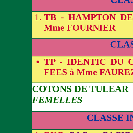
TB - HAMPTON DE
Mme FOURNIER
CLA
TP - IDENTIC DU
FEES à Mme FAURE
COTONS DE TULEAR
FEMELLES
CLASSE 