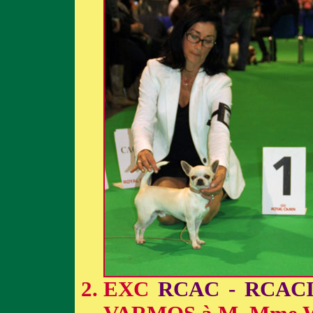
EXC
RCAC - RCAC