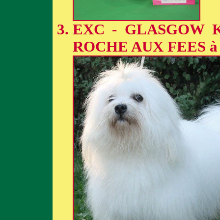
EXC - GLASGOW 
ROCHE AUX FEES à