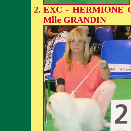
EXC - HERMIONE 
Mlle GRANDIN