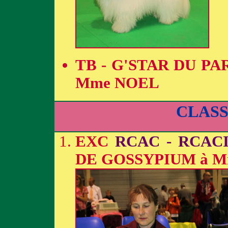
TB - G'STAR DU P
Mme NOEL
CLAS
EXC
RCAC - RCAC
DE GOSSYPIUM à M