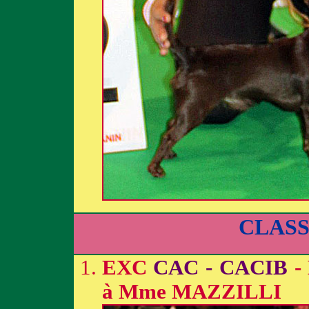
CLAS
EXC
CAC - CACIB
-
à Mme MAZZILLI