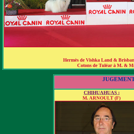
Hermès de Vishka Land & Brisban
Cotons de Tuléar à M. & M
JUGEMENT
CHIHUAHUAS :
M. ARNOULT (F)