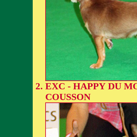
EXC - HAPPY DU M
COUSSON