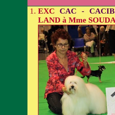
EXC
CAC - CACIB
LAND à Mme SOUD