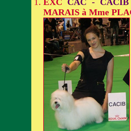
EXC
CAC - CACIB
MARAIS à Mme PLA