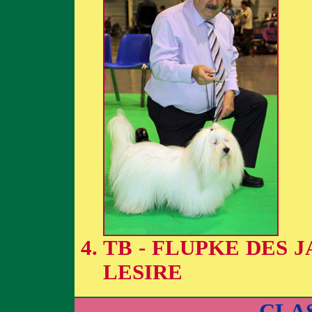
TB - FLUPKE DES 
LESIRE
CLA