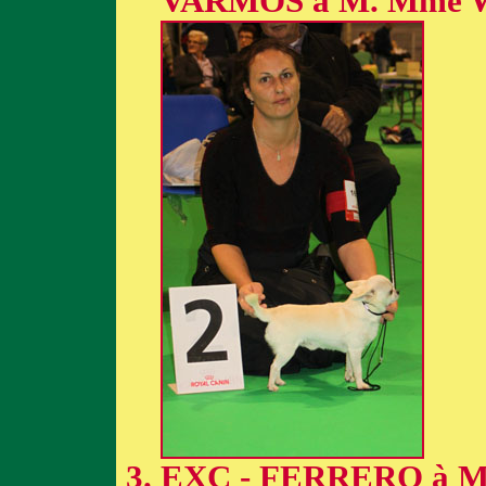
VARMOS à M. Mme
EXC - FERRERO à M