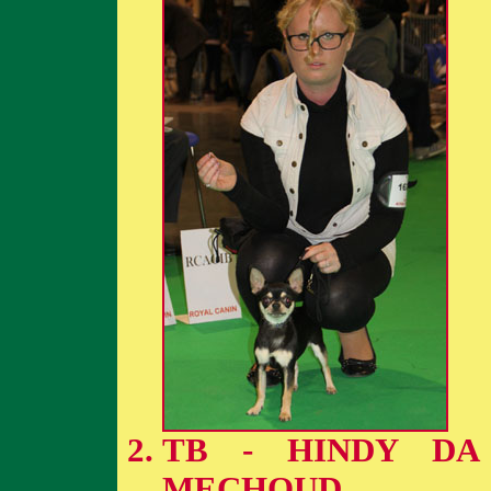
TB - HINDY DA
MECHOUD