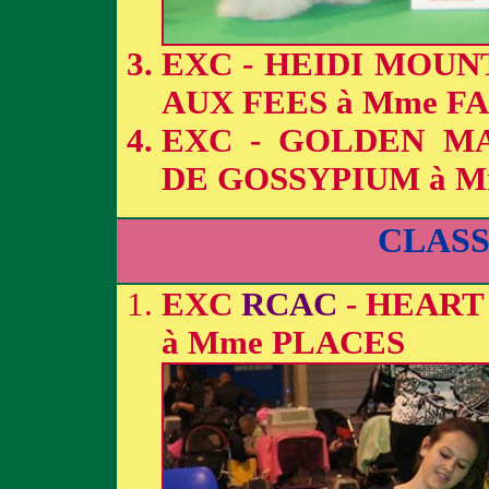
EXC - HEIDI MOUN
AUX FEES à Mme F
EXC - GOLDEN M
DE GOSSYPIUM à M
CLAS
EXC
RCAC
- HEART
à Mme PLACES