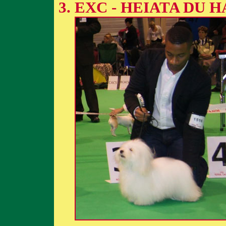
EXC - HEIATA DU H