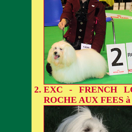
EXC - FRENCH L
ROCHE AUX FEES à