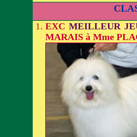
CLA
EXC
MEILLEUR JE
MARAIS à Mme PLA