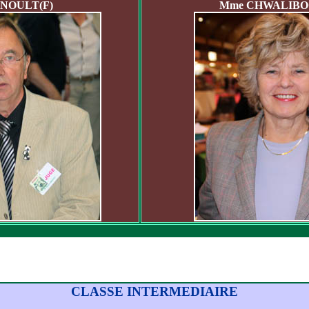
RNOULT(F)
Mme CHWALIBOG
CLASSE INTERMEDIAIRE