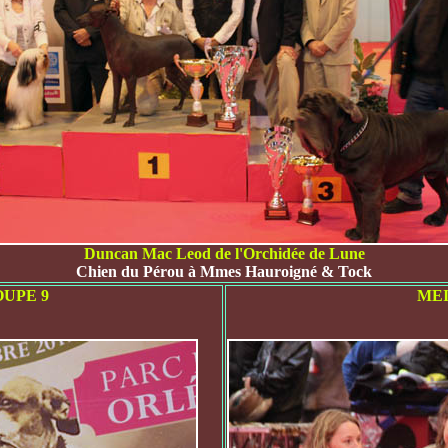
Duncan Mac Leod de l'Orchidée de Lune
Chien du Pérou à Mmes Hauroigné & Tock
UPE 9
MEI