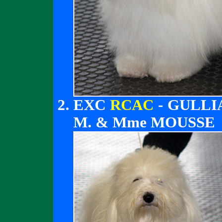
EXC
RCAC
- GULLI
M. & Mme MOUSSE