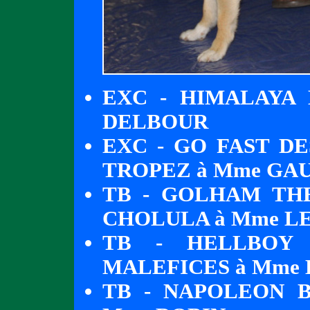
EXC - HIMALAYA
DELBOUR
EXC - GO FAST DE
TROPEZ à Mme GA
TB - GOLHAM TH
CHOLULA à Mme L
TB - HELLBOY
MALEFICES à Mme
TB - NAPOLEON 