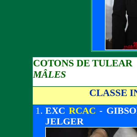
COTONS DE TULEAR
MÂLES
CLASSE 
EXC
RCAC
- GIBSO
JELGER