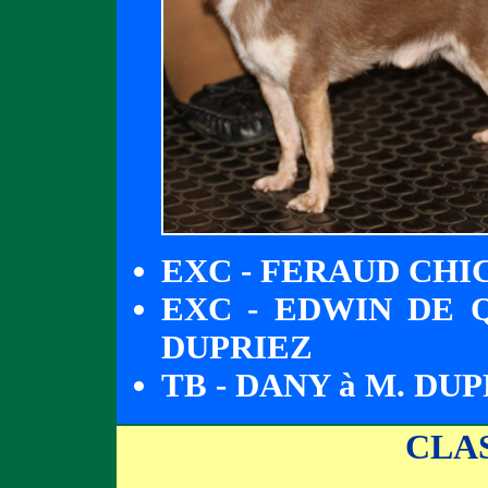
EXC - FERAUD CHI
EXC - EDWIN DE 
DUPRIEZ
TB - DANY à M. DU
CLA