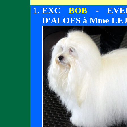
EXC
BOB
- EVER
D'ALOES à Mme LE