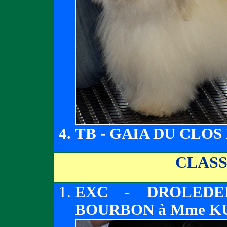
TB - GAIA DU CLO
CLAS
EXC - DROLEDE
BOURBON à Mme K