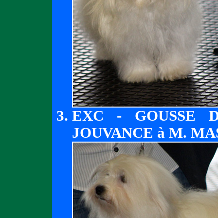
EXC - GOUSSE 
JOUVANCE à M. MA