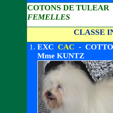
COTONS DE TULEAR
FEMELLES
CLASSE 
EXC
CAC
- COTTO
Mme KUNTZ