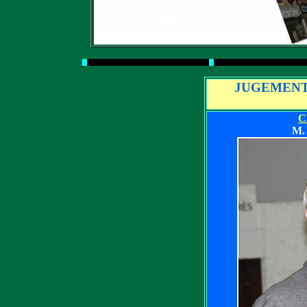
JUGEMENT
C
M.