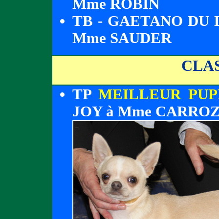
Mme ROBIN
TB - GAETANO DU 
Mme SAUDER
CLA
TP
MEILLEUR PUP
JOY à Mme CARRO