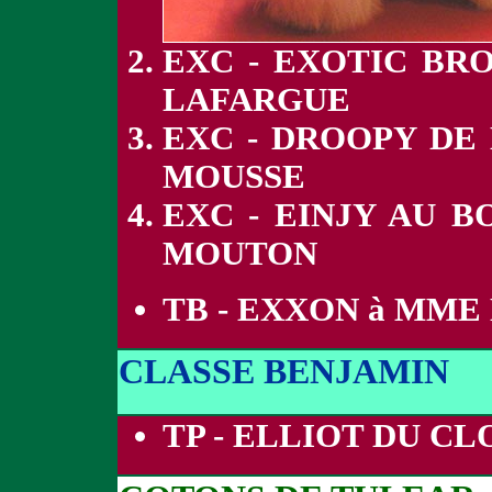
EXC - EXOTIC BR
LAFARGUE
EXC - DROOPY DE 
MOUSSE
EXC - EINJY AU 
MOUTON
TB - EXXON à MME
CLASSE BENJAMIN
TP - ELLIOT DU C