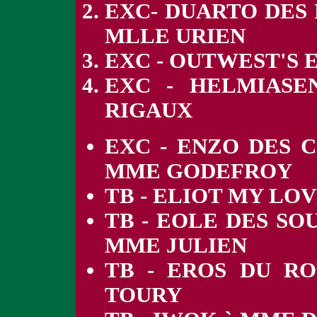
EXC- DUARTO DES
MLLE URIEN
EXC - OUTWEST'S 
EXC - HELMIASE
RIGAUX
EXC - ENZO DES 
MME GODEFROY
TB - ELIOT MY LO
TB - EOLE DES SO
MME JULIEN
TB - EROS DU R
TOURY