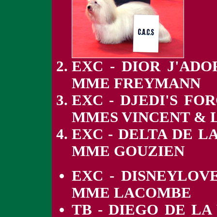
EXC - DIOR J'ADO
MME FREYMANN
EXC - DJEDI'S FO
MMES VINCENT & 
EXC - DELTA DE L
MME GOUZIEN
EXC - DISNEYLOV
MME LACOMBE
TB - DIEGO DE L