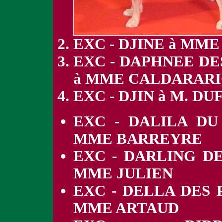
EXC - DJINE à MME
EXC - DAPHNEE D
à MME CALDARARI
EXC - DJIN à M. DU
EXC - DALILA D
MME BARREYRE
EXC - DARLING DE
MME JULIEN
EXC - DELLA DES
MME ARTAUD