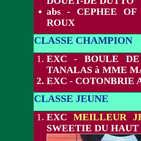
DOUET-DE DUTTO
abs - CEPHEE O
ROUX
CLASSE CHAMPION
EXC - BOULE DE
TANALAS à MME 
EXC - COTONBRIE 
CLASSE JEUNE
EXC
MEILLEUR J
SWEETIE DU HAUT