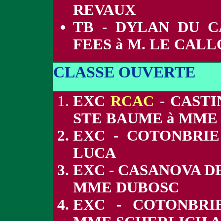
REVAUX
TB - DYLAN DU 
FEES à M. LE CALL
CLASSE OUVERTE
EXC
RCAC
- CASTI
STE BAUME à MME
EXC - COTONBRI
LUCA
EXC - CASANOVA D
MME DUBOSC
EXC - COTONBRI