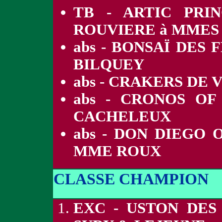
TB - ARTIC PRI
ROUVIERE à MMES
abs - BONSAÏ DES
BILQUEY
abs - CRAKERS DE 
abs - CRONOS O
CACHELEUX
abs - DON DIEGO 
MME ROUX
CLASSE CHAMPION
EXC - USTON DES