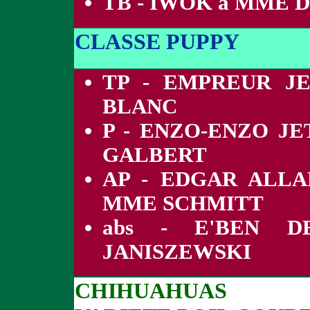
TB - IWOK à MME 
CLASSE PUPPY
TP - EMPREUR JE
BLANC
P - ENZO-ENZO JE
GALBERT
AP - EDGAR ALL
MME SCHMITT
abs - E'BEN 
JANISZEWSKI
CHIHUAHUAS