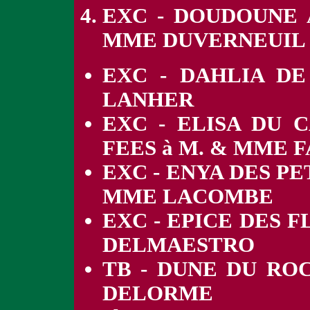
EXC - DOUDOUNE
MME DUVERNEUIL
EXC - DAHLIA DE
LANHER
EXC - ELISA DU 
FEES à M. & MME 
EXC - ENYA DES PE
MME LACOMBE
EXC - EPICE DES 
DELMAESTRO
TB - DUNE DU RO
DELORME