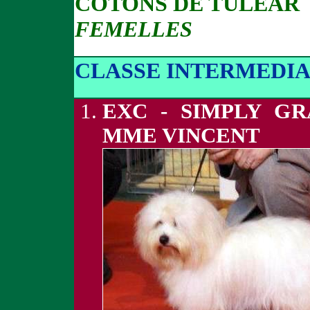
COTONS DE TULEAR
FEMELLES
CLASSE INTERMEDIA
EXC - SIMPLY G
MME VINCENT