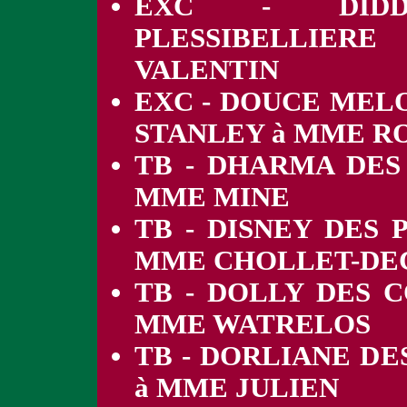
EXC - DIDD
PLESSIBELLIE
VALENTIN
EXC - DOUCE MELO
STANLEY à MME R
TB - DHARMA DES
MME MINE
TB - DISNEY DES
MME CHOLLET-DE
TB - DOLLY DES 
MME WATRELOS
TB - DORLIANE D
à MME JULIEN