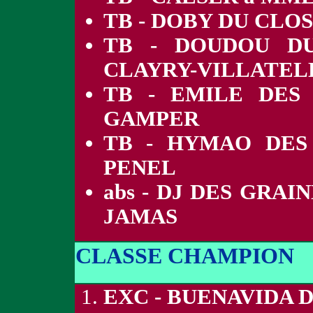
TB - DOBY DU CLOS
TB - DOUDOU D
CLAYRY-VILLATEL
TB - EMILE DES
GAMPER
TB - HYMAO DES
PENEL
abs - DJ DES GRA
JAMAS
CLASSE CHAMPION
EXC - BUENAVIDA D