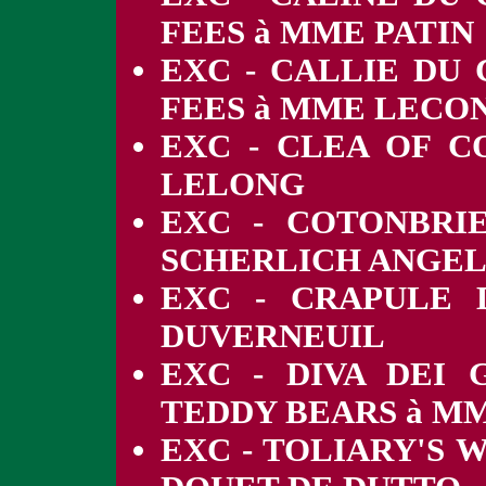
FEES à MME PATIN
EXC - CALLIE DU
FEES à MME LECO
EXC - CLEA OF 
LELONG
EXC - COTONBRI
SCHERLICH ANGEL
EXC - CRAPULE 
DUVERNEUIL
EXC - DIVA DEI
TEDDY BEARS à MM
EXC - TOLIARY'S 