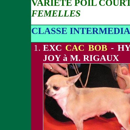
VARIETE POIL COUR
FEMELLES
CLASSE INTERMEDIA
EXC
CAC BOB
- HY
JOY à M. RIGAUX