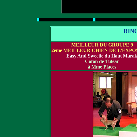
RIN
MEILLEUR DU GROUPE 9
2ème MEILLEUR CHIEN DE L'EXPO
Easy And Sweetie du Haut Marai
Coton de Tuléar
à Mme Places