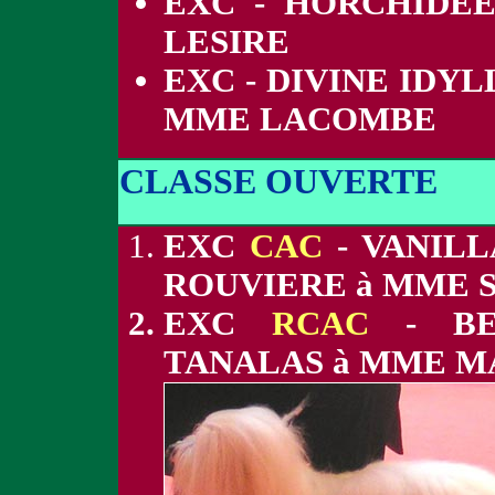
EXC - HORCHIDEE
LESIRE
EXC - DIVINE IDY
MME LACOMBE
CLASSE OUVERTE
EXC
CAC
- VANILL
ROUVIERE à MME 
EXC
RCAC
- BE
TANALAS à MME 