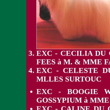
EXC - CECILIA DU
FEES à M. & MME 
EXC - CELESTE D
MLLES SURTOUC
EXC - BOOGIE W
GOSSYPIUM à MME
EXC - CALINE DU