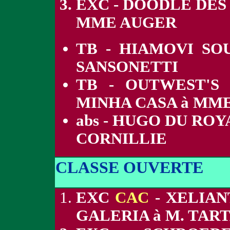
EXC - DOODLE DES
MME AUGER
TB - HIAMOVI S
SANSONETTI
TB - OUTWEST'S
MINHA CASA à MM
abs - HUGO DU RO
CORNILLIE
CLASSE OUVERTE
EXC
CAC
- XELIAN
GALERIA à M. TAR