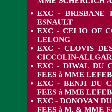
MME SCHERLICH 
EXC - BRISBANE
ESNAULT
EXC - CELIO OF 
LELONG
EXC - CLOVIS DE
CICCOLIN-ALLGAR
EXC - DIWAL DU 
FEES à MME LEFE
EXC - BENJI DU 
FEES à MME LEFE
EXC - DONOVAN DU
FEES à M. & MME 