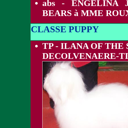
abs - ENGELINA
BEARS à MME ROU
CLASSE PUPPY
TP - ILANA OF TH
DECOLVENAERE-T