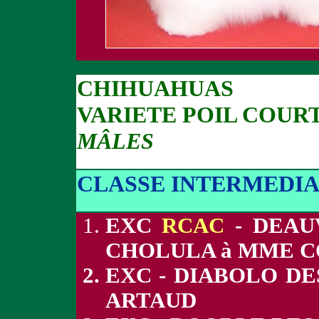
CHIHUAHUAS
VARIETE POIL COUR
MÂLES
CLASSE INTERMEDIA
EXC
RCAC
- DEAU
CHOLULA à MME 
EXC - DIABOLO DE
ARTAUD