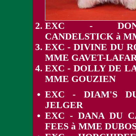
EXC - DONA
CANDELSTICK à M
EXC - DIVINE DU 
MME GAVET-LAFA
EXC - DOLLY DE L
MME GOUZIEN
EXC - DIAM'S 
JELGER
EXC - DANA DU 
FEES à MME DUBO