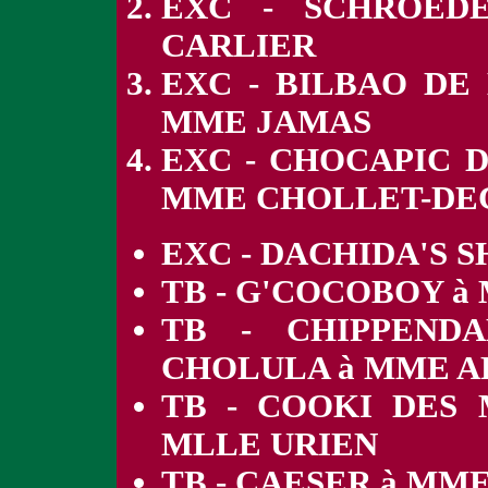
EXC - SCHROEDE
CARLIER
EXC - BILBAO DE
MME JAMAS
EXC - CHOCAPIC 
MME CHOLLET-DE
EXC - DACHIDA'S 
TB - G'COCOBOY à
TB - CHIPPEND
CHOLULA à MME A
TB - COOKI DES
MLLE URIEN
TB - CAESER à MM