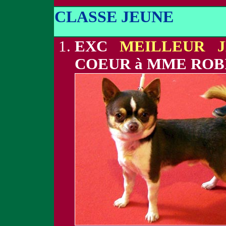
CLASSE JEUNE
EXC
MEILLEUR 
COEUR à MME ROB