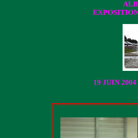
AL
EXPOSITIO
19 JUIN 200