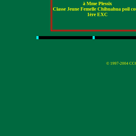
à Mme Plessix
Classe Jeune Femelle Chihuahua poil co
1ère EXC
© 1997-2004 CC