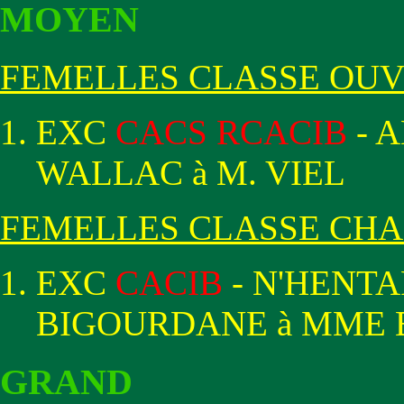
MOYEN
FEMELLES CLASSE OU
EXC
CACS RCACIB
- 
WALLAC à M. VIEL
FEMELLES CLASSE CH
EXC
CACIB
- N'HENTA
BIGOURDANE à MME 
GRAND