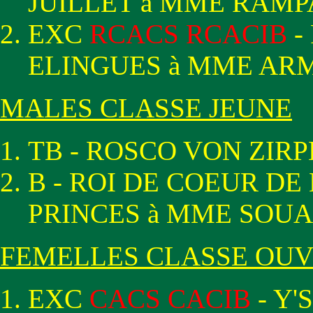
JUILLET à MME RAM
EXC
RCACS RCACIB
-
ELINGUES à MME AR
MALES CLASSE JEUNE
TB - ROSCO VON ZIRP
B - ROI DE COEUR DE
PRINCES à MME SOU
FEMELLES CLASSE OU
EXC
CACS CACIB
- Y'