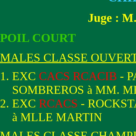
Juge : 
POIL COURT
MALES CLASSE OUVER
EXC
CACS RCACIB
- 
SOMBREROS à MM. 
EXC
RCACS
- ROCKST
à MLLE MARTIN
MALES CLASSE CHAMP