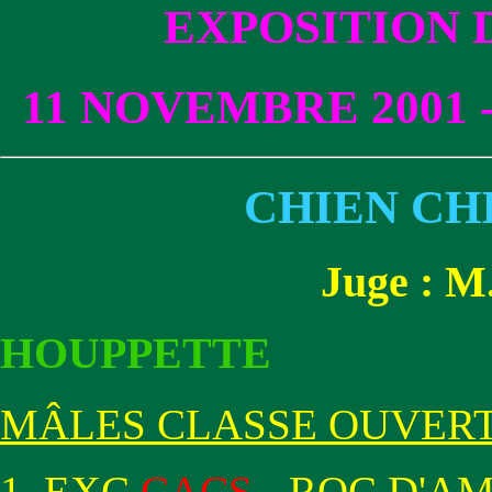
EXPOSITION
11 NOVEMBRE 2001 
CHIEN CH
Juge : 
HOUPPETTE
MÂLES CLASSE OUVER
EXC
CACS
- ROC D'A