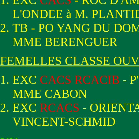
L'ONDEE à M. PLANTI
TB - PO YANG DU DO
MME BERENGUER
FEMELLES CLASSE OU
EXC
CACS RCACIB
- 
MME CABON
EXC
RCACS
- ORIENT
VINCENT-SCHMID