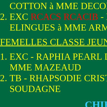
COTTON à MME DEC
EXC
RCACS RCACIB
-
ELINGUES à MME AR
FEMELLES CLASSE JEU
EXC - RAPHIA PEARL 
MME MAZEAUD
TB - RHAPSODIE CRIS
SOUDAGNE
CHI