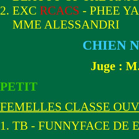
EXC
RCACS
- PHEE Y
MME ALESSANDRI
CHIEN 
Juge : 
PETIT
FEMELLES CLASSE OU
TB - FUNNYFACE DE E