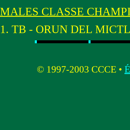
MALES CLASSE CHAMP
TB - ORUN DEL MICT
© 1997-2003 CCCE •
É