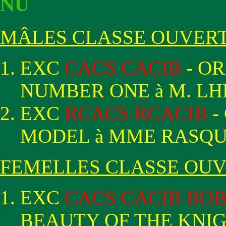
NU
MÂLES CLASSE OUVER
EXC
CACS CACIB
- OR
NUMBER ONE à M. L
EXC
RCACS RCACIB
-
MODEL à MME RASQ
FEMELLES CLASSE OU
EXC
CACS CACIB BO
BEAUTY OF THE KNI