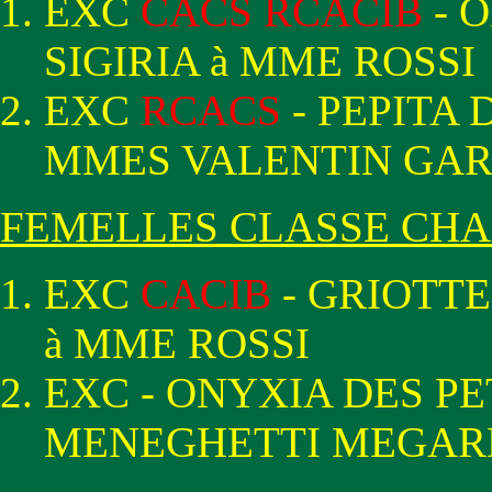
EXC
CACS RCACIB
- 
SIGIRIA à MME ROSSI
EXC
RCACS
- PEPITA
MMES VALENTIN GA
FEMELLES CLASSE CH
EXC
CACIB
- GRIOTTE
à MME ROSSI
EXC - ONYXIA DES P
MENEGHETTI MEGAR