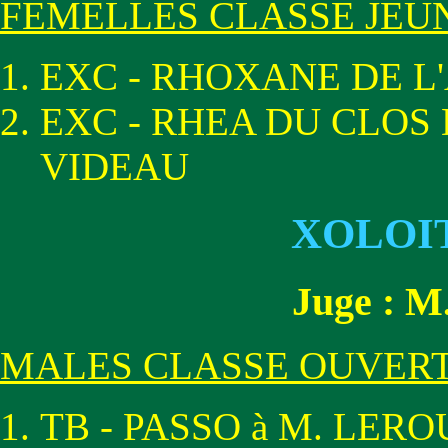
FEMELLES CLASSE JEU
EXC - RHOXANE DE 
EXC - RHEA DU CLOS 
VIDEAU
XOLOI
Juge : 
MALES CLASSE OUVER
TB - PASSO à M. LER