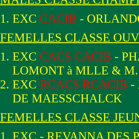
EXC
CACIB
- ORLAND
FEMELLES CLASSE OU
EXC
CACS CACIB
- P
LOMONT à MLLE & M
EXC
RCACS RCACIB
-
DE MAESSCHALCK
FEMELLES CLASSE JEU
EXC - REVANNA DES 