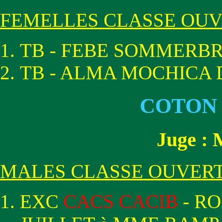
FEMELLES CLASSE OU
TB - FEBE SOMMERB
TB - ALMA MOCHICA D
COTON
Juge 
MALES CLASSE OUVER
EXC
CACS CACIB
- R